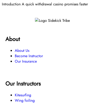
Introduction A quick withdrawal casino promises faster
About
About Us
Become Instructor
Our Insurance
Our Instructors
Kitesurfing
Wing foiling