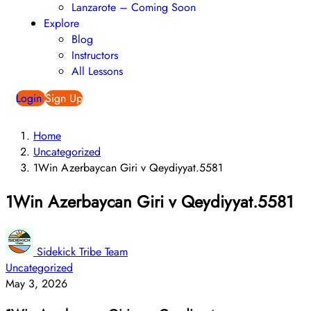
Lanzarote – Coming Soon
Explore
Blog
Instructors
All Lessons
Login
Sign Up
Home
Uncategorized
1Win Azerbaycan Giri v Qeydiyyat.5581
1Win Azerbaycan Giri v Qeydiyyat.5581
Sidekick Tribe Team
Uncategorized
May 3, 2026