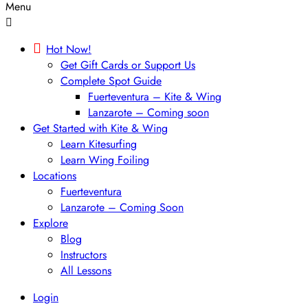
Menu
Hot Now!
Get Gift Cards or Support Us
Complete Spot Guide
Fuerteventura – Kite & Wing
Lanzarote – Coming soon
Get Started with Kite & Wing
Learn Kitesurfing
Learn Wing Foiling
Locations
Fuerteventura
Lanzarote – Coming Soon
Explore
Blog
Instructors
All Lessons
Login