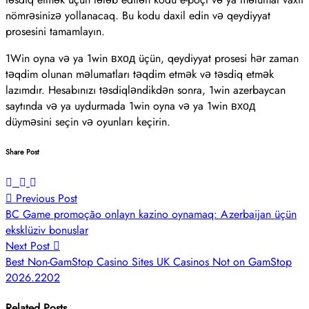
nömrəsinizə yollanacaq. Bu kodu daxil edin və qeydiyyat
prosesini tamamlayın.
1Win oyna və ya 1win вход üçün, qeydiyyat prosesi hər zaman
təqdim olunan məlumatları təqdim etmək və təsdiq etmək
lazımdır. Hesabınızı təsdiqləndikdən sonra, 1win azerbaycan
saytında və ya uydurmada 1win oyna və ya 1win вход
düyməsini seçin və oyunları keçirin.
Share Post
Previous Post
BC Game promoção onlayn kazino oynamaq: Azerbaijan üçün
eksklüziv bonuslar
Next Post
Best Non-GamStop Casino Sites UK Casinos Not on GamStop
2026.2202
Related Posts