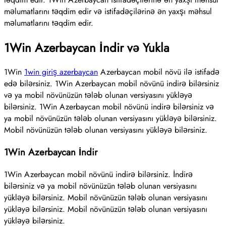
məlumatlarını təqdim edir və istifadəçilərinə ən yaxşı məhsul
məlumatlarını təqdim edir.
1Win Azerbaycan İndir və Yukla
1Win
1win giriş azerbaycan
Azerbaycan mobil növü ilə istifadə
edə bilərsiniz. 1Win Azerbaycan mobil növünü indirə bilərsiniz
və ya mobil növünüzün tələb olunan versiyasını yükləyə
bilərsiniz. 1Win Azerbaycan mobil növünü indirə bilərsiniz və
ya mobil növünüzün tələb olunan versiyasını yükləyə bilərsiniz.
Mobil növünüzün tələb olunan versiyasını yükləyə bilərsiniz.
1Win Azerbaycan İndir
1Win Azerbaycan mobil növünü indirə bilərsiniz. İndirə
bilərsiniz və ya mobil növünüzün tələb olunan versiyasını
yükləyə bilərsiniz. Mobil növünüzün tələb olunan versiyasını
yükləyə bilərsiniz. Mobil növünüzün tələb olunan versiyasını
yükləyə bilərsiniz.