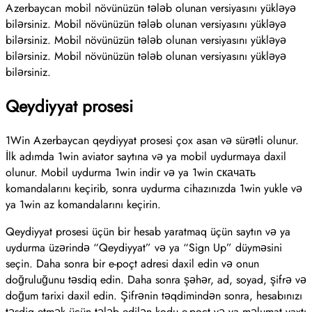
Azerbaycan mobil növünüzün tələb olunan versiyasını yükləyə
bilərsiniz. Mobil növünüzün tələb olunan versiyasını yükləyə
bilərsiniz. Mobil növünüzün tələb olunan versiyasını yükləyə
bilərsiniz. Mobil növünüzün tələb olunan versiyasını yükləyə
bilərsiniz.
Qeydiyyat prosesi
1Win Azerbaycan qeydiyyat prosesi çox asan və sürətli olunur.
İlk adımda 1win aviator saytına və ya mobil uydurmaya daxil
olunur. Mobil uydurma 1win indir və ya 1win скачать
komandalarını keçirib, sonra uydurma cihazınızda 1win yukle və
ya 1win az komandalarını keçirin.
Qeydiyyat prosesi üçün bir hesab yaratmaq üçün saytın və ya
uydurma üzərində “Qeydiyyat” və ya “Sign Up” düyməsini
seçin. Daha sonra bir e-poçt adresi daxil edin və onun
doğruluğunu təsdiq edin. Daha sonra şəhər, ad, soyad, şifrə və
doğum tarixi daxil edin. Şifrənin təqdimindən sonra, hesabınızı
təsdiq etmək üçün tələb edilən kodu e-poçt və ya məlumat vaxtı