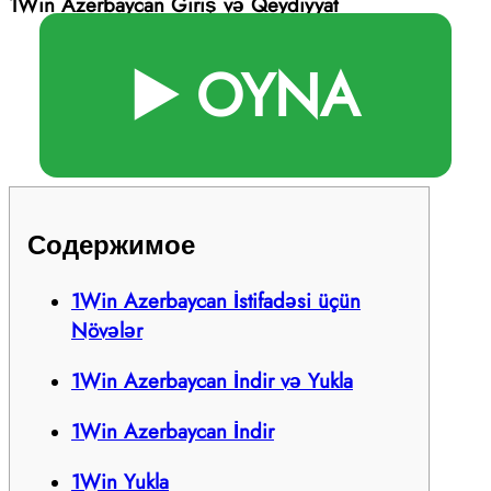
1Win Azerbaycan Giriş və Qeydiyyat
▶️ OYNA
Содержимое
1Win Azerbaycan İstifadəsi üçün
Növələr
1Win Azerbaycan İndir və Yukla
1Win Azerbaycan İndir
1Win Yukla