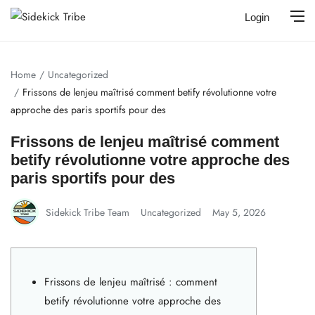
Login
Home
Uncategorized
Frissons de lenjeu maîtrisé comment betify révolutionne votre
approche des paris sportifs pour des
Frissons de lenjeu maîtrisé comment
betify révolutionne votre approche des
paris sportifs pour des
Sidekick Tribe Team
Uncategorized
May 5, 2026
Frissons de lenjeu maîtrisé : comment
betify révolutionne votre approche des