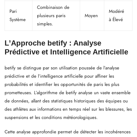
Combinaison de
Pari
Modéré
plusieurs paris
Moyen
Système
à Élevé
simples.
L’Approche betify : Analyse
Prédictive et Intelligence Artificielle
betify se distingue par son utilisation poussée de l’analyse
prédictive et de l’intelligence artificielle pour affiner les
probabilités et identifier les opportunités de paris les plus
prometteuses. L’algorithme de betify analyse un vaste ensemble
de données, allant des statistiques historiques des équipes ou
des athlètes aux informations en temps réel sur les blessures, les
suspensions et les conditions météorologiques.
Cette analyse approfondie permet de détecter les incohérences