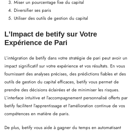
Miser un pourcentage fixe du capital
Diversifier ses paris
Utiliser des outils de gestion du capital
L’Impact de betify sur Votre
Expérience de Pari
L’intégration de betify dans votre stratégie de pari peut avoir un
impact significatif sur votre expérience et vos résultats. En vous
fournissant des analyses précises, des prédictions fiables et des
outils de gestion du capital efficaces, betify vous permet de
prendre des décisions éclairées et de minimiser les risques.
L’interface intuitive et l’accompagnement personnalisé offerts par
betify facilitent l’apprentissage et l’amélioration continue de vos
compétences en matière de paris.
De plus, betify vous aide à gagner du temps en automatisant