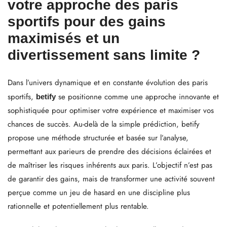
votre approche des paris
sportifs pour des gains
maximisés et un
divertissement sans limite ?
Dans l’univers dynamique et en constante évolution des paris
sportifs,
se positionne comme une approche innovante et
betify
sophistiquée pour optimiser votre expérience et maximiser vos
chances de succès. Au-delà de la simple prédiction, betify
propose une méthode structurée et basée sur l’analyse,
permettant aux parieurs de prendre des décisions éclairées et
de maîtriser les risques inhérents aux paris. L’objectif n’est pas
de garantir des gains, mais de transformer une activité souvent
perçue comme un jeu de hasard en une discipline plus
rationnelle et potentiellement plus rentable.