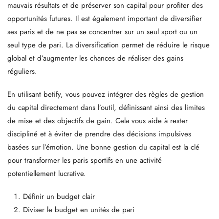
mauvais résultats et de préserver son capital pour profiter des
opportunités futures. Il est également important de diversifier
ses paris et de ne pas se concentrer sur un seul sport ou un
seul type de pari. La diversification permet de réduire le risque
global et d’augmenter les chances de réaliser des gains
réguliers.
En utilisant betify, vous pouvez intégrer des règles de gestion
du capital directement dans l’outil, définissant ainsi des limites
de mise et des objectifs de gain. Cela vous aide à rester
discipliné et à éviter de prendre des décisions impulsives
basées sur l’émotion. Une bonne gestion du capital est la clé
pour transformer les paris sportifs en une activité
potentiellement lucrative.
Définir un budget clair
Diviser le budget en unités de pari