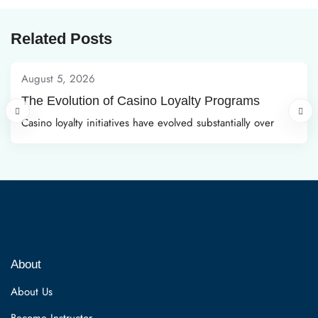
fijacion parciales
statistik məlumatların
desplazandolo hacia el
dəqiq təhlili əsasında
Related Posts
pelo utilidades STOP-
qəbul edilir. Mostbet
LOSS asi� como TAKE-
Android
August 5, 2026
PROFIT
The Evolution of Casino Loyalty Programs
Casino loyalty initiatives have evolved substantially over
About
About Us