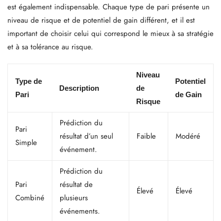
est également indispensable. Chaque type de pari présente un
niveau de risque et de potentiel de gain différent, et il est
important de choisir celui qui correspond le mieux à sa stratégie
et à sa tolérance au risque.
Niveau
Type de
Potentiel
Description
de
Pari
de Gain
Risque
Prédiction du
Pari
résultat d’un seul
Faible
Modéré
Simple
événement.
Prédiction du
Pari
résultat de
Élevé
Élevé
Combiné
plusieurs
événements.