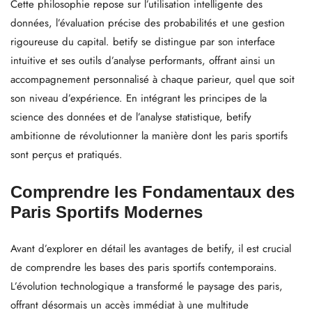
Cette philosophie repose sur l’utilisation intelligente des
données, l’évaluation précise des probabilités et une gestion
rigoureuse du capital.
betify
se distingue par son interface
intuitive et ses outils d’analyse performants, offrant ainsi un
accompagnement personnalisé à chaque parieur, quel que soit
son niveau d’expérience. En intégrant les principes de la
science des données et de l’analyse statistique, betify
ambitionne de révolutionner la manière dont les paris sportifs
sont perçus et pratiqués.
Comprendre les Fondamentaux des
Paris Sportifs Modernes
Avant d’explorer en détail les avantages de betify, il est crucial
de comprendre les bases des paris sportifs contemporains.
L’évolution technologique a transformé le paysage des paris,
offrant désormais un accès immédiat à une multitude