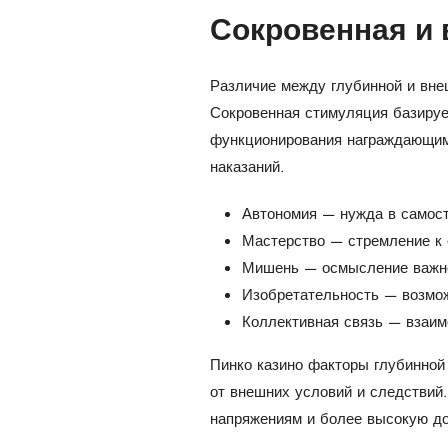
Сокровенная и 
Различие между глубинной и вне
Сокровенная стимуляция базируе
функционирования награждающим
наказаний.
Автономия — нужда в самост
Мастерство — стремление к
Мишень — осмысление важнос
Изобретательность — возмож
Коллективная связь — взаи
Пинко казино факторы глубинной
от внешних условий и следствий
напряжениям и более высокую до