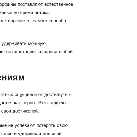
дорфины поставляют естественное
ивные во время потока,
летворение от самого способа
ь удерживать мощную
нию и адаптации, создавая любой
ениям
иятных ощущений от достигнутых
щается как норма. Этот эффект
 свои достижений.
рые не успевают потерять свою
ыкание и удерживая большой