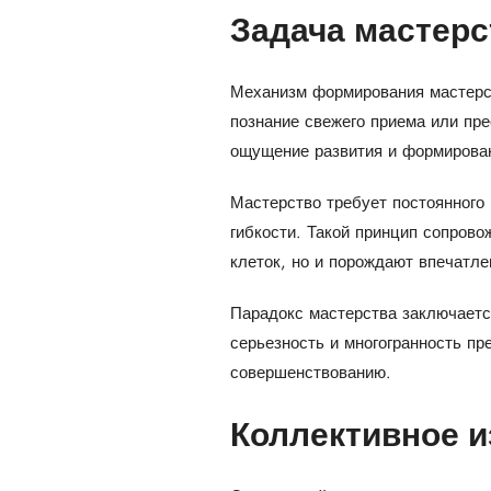
Задача мастерс
Механизм формирования мастерст
познание свежего приема или пр
ощущение развития и формирован
Мастерство требует постоянного
гибкости. Такой принцип сопрово
клеток, но и порождают впечатле
Парадокс мастерства заключаетс
серьезность и многогранность пр
совершенствованию.
Коллективное и