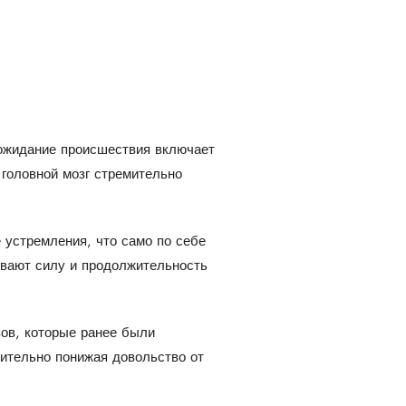
 ожидание происшествия включает
головной мозг стремительно
 устремления, что само по себе
ивают силу и продолжительность
ов, которые ранее были
ительно понижая довольство от