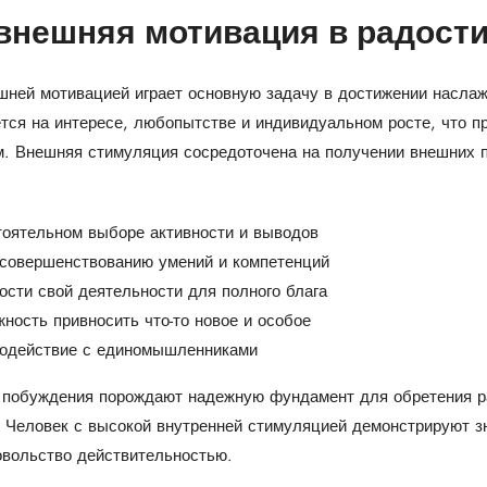
внешняя мотивация в радост
шней мотивацией играет основную задачу в достижении наслаж
тся на интересе, любопытстве и индивидуальном росте, что п
. Внешняя стимуляция сосредоточена на получении внешних 
оятельном выборе активности и выводов
 совершенствованию умений и компетенций
ти свой деятельности для полного блага
ность привносить что-то новое и особое
модействие с единомышленниками
 побуждения порождают надежную фундамент для обретения ра
. Человек с высокой внутренней стимуляцией демонстрируют з
вольство действительностью.