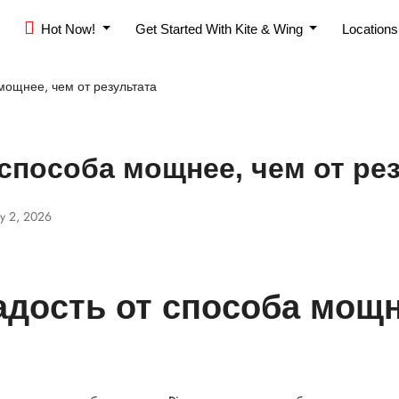
Hot Now!
Get Started With Kite & Wing
Location
 мощнее, чем от результата
 способа мощнее, чем от ре
y 2, 2026
радость от способа мощн