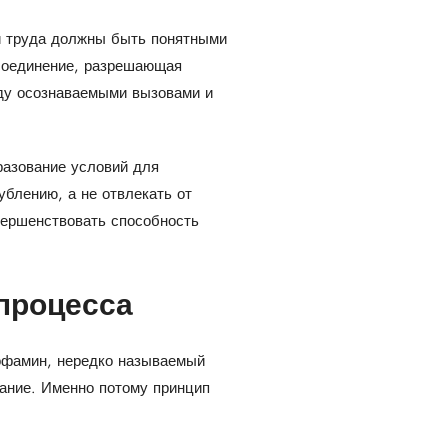
ни труда должны быть понятными
 соединение, разрешающая
жду осознаваемыми вызовами и
азование условий для
блению, а не отвлекать от
вершенствовать способность
процесса
Дофамин, нередко называемый
дание. Именно потому принцип