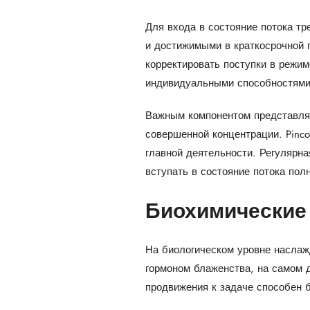
Для входа в состояние потока т
и достижимыми в краткосрочной 
корректировать поступки в режи
индивидуальными способностями
Важным компонентом представля
совершенной концентрации. Pinc
главной деятельности. Регулярн
вступать в состояние потока по
Биохимические
На биологическом уровне наслаж
гормоном блаженства, на самом д
продвижения к задаче способен 