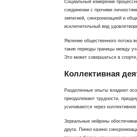
Социальный измерение процессно
соединении с прочими личностям
эмпатией, синхронизацией и обще
исключительный вид удовлетворе
Явление общественного потока во
такие периоды границы между уча
Это может совершаться в спорте
Коллективная дея
Разделенные опыты владеют особ
преодолевают трудности, праздн
усиливаются через коллективное
Зеркальные нейроны обеспечиваю
друга. Пинко казино синхрониза