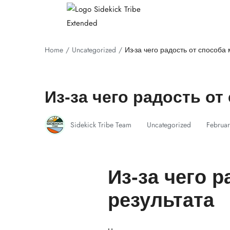
Home
Uncategorized
Из-за чего радость от способа
Из-за чего радость от
Sidekick Tribe Team
Uncategorized
Februar
Из-за чего 
результата