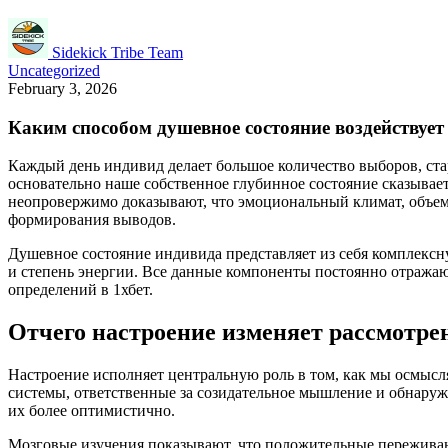
Sidekick Tribe Team
Uncategorized
February 3, 2026
Каким способом душевное состояние воздействуе
Каждый день индивид делает большое количество выборов, ст
основательно наше собственное глубинное состояние сказыва
неопровержимо доказывают, что эмоциональный климат, объем 
формирования выводов.
Душевное состояние индивида представляет из себя комплекс
и степень энергии. Все данные компоненты постоянно отража
определений в 1хбет.
Отчего настроение изменяет рассмотре
Настроение исполняет центральную роль в том, как мы осмыс
системы, ответственные за созидательное мышление и обнару
их более оптимистично.
Мозговые изучения показывают, что положительные переживан