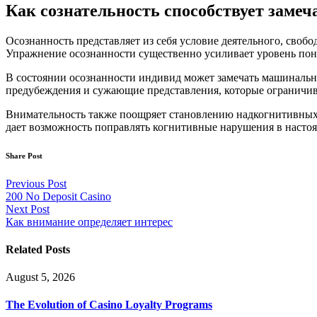
Как сознательность способствует замеч
Осознанность представляет из себя условие деятельного, своб
Упражнение осознанности существенно усиливает уровень пон
В состоянии осознанности индивид может замечать машинальн
предубеждения и сужающие представления, которые ограничив
Внимательность также поощряет становлению надкогнитивных
дает возможность поправлять когнитивные нарушения в настоя
Share Post
Post
Previous Post
200 No Deposit Casino
navigation
Next Post
Как внимание определяет интерес
Related Posts
August 5, 2026
The Evolution of Casino Loyalty Programs