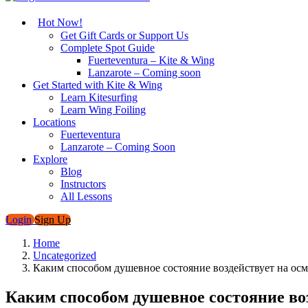
Hot Now!
Get Gift Cards or Support Us
Complete Spot Guide
Fuerteventura – Kite & Wing
Lanzarote – Coming soon
Get Started with Kite & Wing
Learn Kitesurfing
Learn Wing Foiling
Locations
Fuerteventura
Lanzarote – Coming Soon
Explore
Blog
Instructors
All Lessons
Login
Sign Up
Home
Uncategorized
Каким способом душевное состояние воздействует на ос
Каким способом душевное состояние во