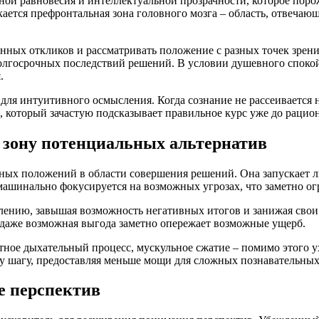
ной равновесия и интеллектуальной прозрачности, которое пор
кается префронтальная зона головного мозга – область, отвечаю
енных откликов и рассматривать положение с разных точек зрени
олгосрочных последствий решений. В условии душевного спокой
.
для интуитивного осмысления. Когда сознание не рассеивается 
 который зачастую подсказывает правильное курс уже до рацион
 зону потенциальных альтернатив
ных положений в области совершения решений. Она запускает 
 машинально фокусируется на возможных угрозах, что заметно о
нию, завышая возможность негативных итогов и занижая свои с
 даже возможная выгода заметно опережает возможные ущерб.
стное дыхательный процесс, мускульное сжатие – помимо этого
му шагу, предоставляя меньше мощи для сложных познавательных
е перспектив