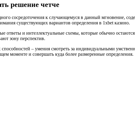
ать решение четче
одного сосредоточения к случающемуся в данный мгновение, сод
имания существующих вариантов определения в 1xbet казино.
ые ответы и интеллектуальные схемы, которые обычно остаются
ают зону перспектив.
 способностей – умения смотреть за индивидуальными умстве
щем моменте и совершать куда более размеренные определения.