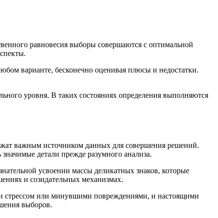
твенного равновесия выборы совершаются с оптимальной
аспекты.
любом варианте, бесконечно оценивая плюсы и недостатки.
льного уровня. В таких состояниях определения выполняются
лужат важным источником данных для совершения решений.
 значимые детали прежде разумного анализа.
знательной усвоении массы деликатных знаков, которые
шениях и созидательных механизмах.
ыми стрессом или минувшими повреждениями, и настоящими
шения выборов.