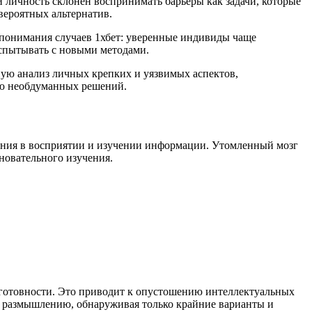
личность склонен воспринимать барьеры как задачи, которые
вероятных альтернатив.
 понимания случаев 1хбет: уверенные индивиды чаще
спытывать с новыми методами.
ную анализ личных крепких и уязвимых аспектов,
ию необдуманных решений.
ния в восприятии и изучении информации. Утомленный мозг
новательного изучения.
готовности. Это приводит к опустошению интеллектуальных
у размышлению, обнаруживая только крайние варианты и