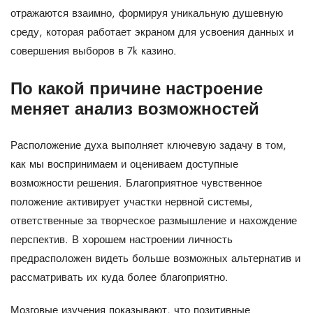
отражаются взаимно, формируя уникальную душевную
среду, которая работает экраном для усвоения данных и
совершения выборов в 7k казино.
По какой причине настроение
меняет анализ возможностей
Расположение духа выполняет ключевую задачу в том,
как мы воспринимаем и оцениваем доступные
возможности решения. Благоприятное чувственное
положение активирует участки нервной системы,
ответственные за творческое размышление и нахождение
перспектив. В хорошем настроении личность
предрасположен видеть больше возможных альтернатив и
рассматривать их куда более благоприятно.
Мозговые изучения показывают, что позитивные