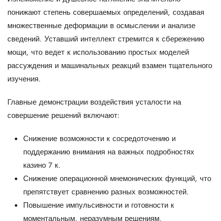
понижают степень совершаемых определений, создавая
множественные деформации в осмыслении и анализе
сведений. Уставший интеллект стремится к сбережению
мощи, что ведет к использованию простых моделей
рассуждения и машинальных реакций взамен тщательного
изучения.
Главные демонстрации воздействия усталости на
совершение решений включают:
Снижение возможности к сосредоточению и
поддержанию внимания на важных подробностях
казино 7 к.
Снижение операционной мнемонических функций, что
препятствует сравнению разных возможностей.
Повышение импульсивности и готовности к
моментальным, неразумным решениям.