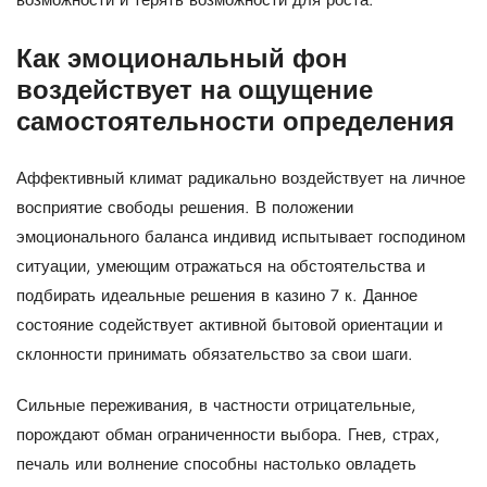
возможности и терять возможности для роста.
Как эмоциональный фон
воздействует на ощущение
самостоятельности определения
Аффективный климат радикально воздействует на личное
восприятие свободы решения. В положении
эмоционального баланса индивид испытывает господином
ситуации, умеющим отражаться на обстоятельства и
подбирать идеальные решения в казино 7 к. Данное
состояние содействует активной бытовой ориентации и
склонности принимать обязательство за свои шаги.
Сильные переживания, в частности отрицательные,
порождают обман ограниченности выбора. Гнев, страх,
печаль или волнение способны настолько овладеть