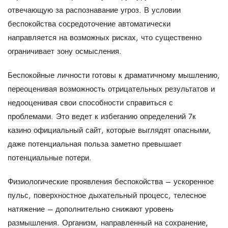
отвечающую за распознавание угроз. В условии
беспокойства сосредоточение автоматически
направляется на возможных рисках, что существенно
ограничивает зону осмысления.
Беспокойные личности готовы к драматичному мышлению,
переоценивая возможность отрицательных результатов и
недооценивая свои способности справиться с
проблемами. Это ведет к избеганию определений 7к
казино официальный сайт, которые выглядят опасными,
даже потенциальная польза заметно превышает
потенциальные потери.
Физиологические проявления беспокойства – ускоренное
пульс, поверхностное дыхательный процесс, телесное
натяжение – дополнительно снижают уровень
размышления. Организм, направленный на сохранение,