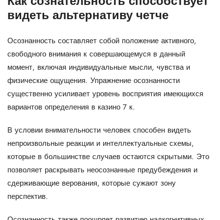
Как сознательность способствует
видеть альтернативу четче
Осознанность составляет собой положение активного,
свободного внимания к совершающемуся в данный
момент, включая индивидуальные мысли, чувства и
физические ощущения. Упражнение осознанности
существенно усиливает уровень восприятия имеющихся
вариантов определения в казино 7 к.
В условии внимательности человек способен видеть
непроизвольные реакции и интеллектуальные схемы,
которые в большинстве случаев остаются скрытыми. Это
позволяет раскрывать неосознанные предубеждения и
сдерживающие верования, которые сужают зону
перспектив.
Осознанность также поощряет развитию надкогнитивных