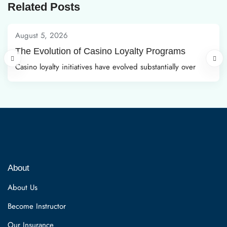
Related Posts
August 5, 2026
The Evolution of Casino Loyalty Programs
Casino loyalty initiatives have evolved substantially over
About
About Us
Become Instructor
Our Insurance