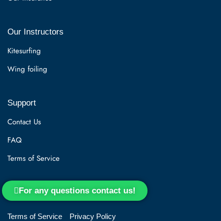
Our Instructors
Kitesurfing
Wing foiling
Support
Contact Us
FAQ
Terms of Service
For any questions contact us!
Terms of Service
Privacy Policy