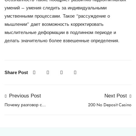
умений – умения следить за индивидуальными
умственными процессами. Такое “рассуждение о
мышлении” дает возможность корректировать
мыслительные деформации в подлинном периоде и
делать значительно более взвешенные определения.
Share Post
Previous Post
Next Post
Почему разговор с
200 No Deposit Casino
самим собой
определяет на выбор
действий