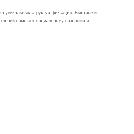
ва уникальных структур фиксации. Быстрое и
атлений помогает социальному познанию и