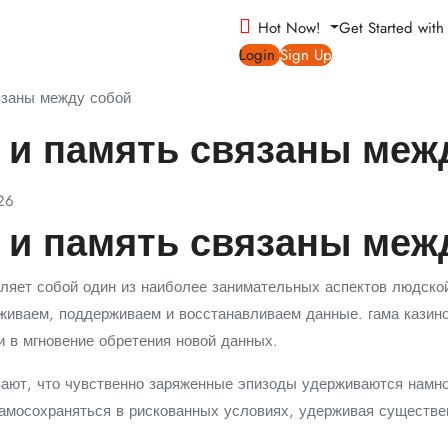
Hot Now!
Get Started wit
Login
Sign Up
язаны между собой
 и память связаны меж
26
 и память связаны меж
ляет собой один из наиболее занимательных аспектов людско
рживаем, поддерживаем и восстанавливаем данные. гама кази
 в мгновение обретения новой данных.
ают, что чувственно заряженные эпизоды удерживаются намн
мосохраняться в рискованных условиях, удерживая существе