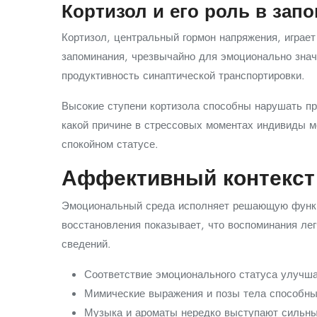
Кортизол и его роль в зап
Кортизол, центральный гормон напряжения, играе
запоминания, чрезвычайно для эмоционально знач
продуктивность синаптической транспортировки.
Высокие ступени кортизола способны нарушать пр
какой причине в стрессовых моментах индивиды м
спокойном статусе.
Аффективный контекст
Эмоциональный среда исполняет решающую функци
восстановления показывает, что воспоминания лег
сведений.
Соответствие эмоционального статуса улучша
Мимические выражения и позы тела способн
Музыка и ароматы нередко выступают сильны