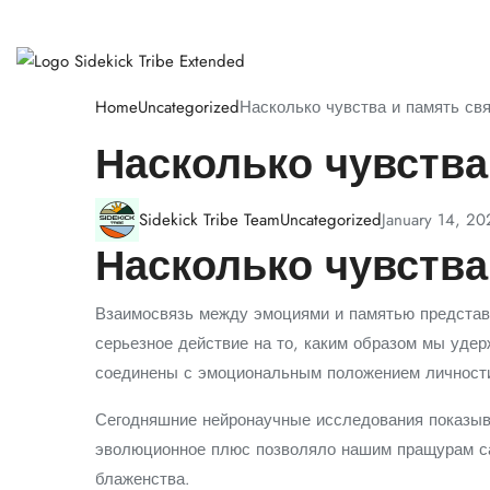
Home
Uncategorized
Насколько чувства и память св
Насколько чувства
Sidekick Tribe Team
Uncategorized
January 14, 20
Насколько чувства
Взаимосвязь между эмоциями и памятью представ
серьезное действие на то, каким образом мы уде
соединены с эмоциональным положением личности
Сегодняшние нейронаучные исследования показыв
эволюционное плюс позволяло нашим пращурам са
блаженства.