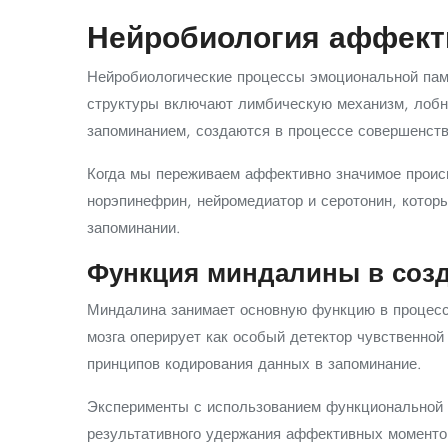
Нейробиология аффект
Нейробиологические процессы эмоциональной памя
структуры включают лимбическую механизм, лобну
запоминанием, создаются в процессе совершенств
Когда мы переживаем аффективно значимое проис
норэпинефрин, нейромедиатор и серотонин, котор
запоминании.
Функция миндалины в соз
Миндалина занимает основную функцию в процесс
мозга оперирует как особый детектор чувственно
принципов кодирования данных в запоминание.
Эксперименты с использованием функциональной м
результативного удержания аффективных момент