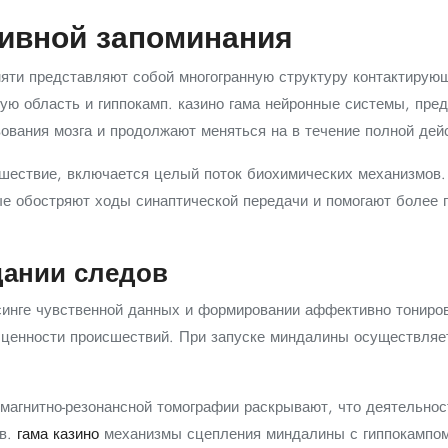
ивной запоминания
ти представляют собой многогранную структуру контактирующ
ю область и гиппокамп. казино гама нейронные системы, пре
ования мозга и продолжают меняться на в течение полной дей
шествие, включается целый поток биохимических механизмов.
ые обостряют ходы синаптической передачи и помогают более
дании следов
инге чувственной данных и формировании аффективно тониро
й ценности происшествий. При запуске миндалины осуществляе
агнитно-резонансной томографии раскрывают, что деятельнос
ов.
гама казино
механизмы сцепления миндалины с гиппокампом