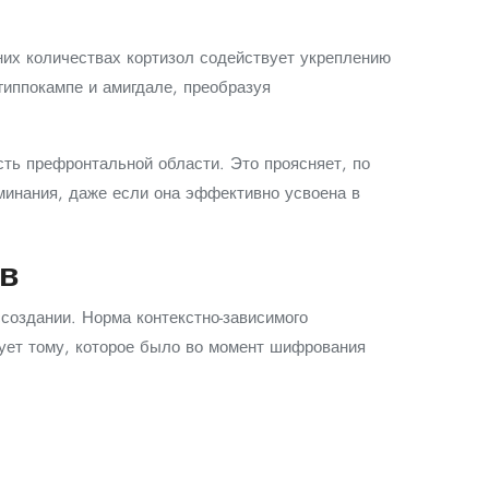
них количествах кортизол содействует укреплению
гиппокампе и амигдале, преобразуя
ть префронтальной области. Это проясняет, по
минания, даже если она эффективно усвоена в
в
оздании. Норма контекстно-зависимого
вует тому, которое было во момент шифрования