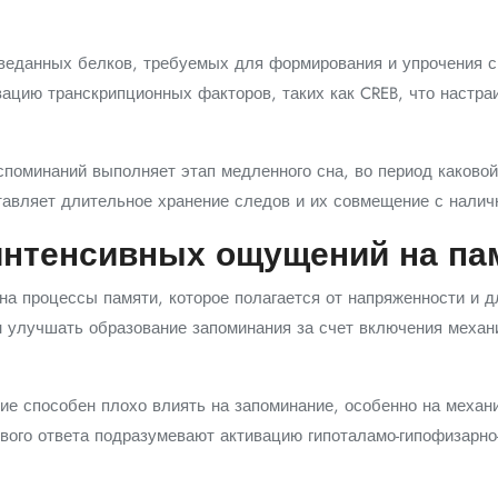
веданных белков, требуемых для формирования и упрочения си
цию транскрипционных факторов, таких как CREB, что настраи
споминаний выполняет этап медленного сна, во период каков
тавляет длительное хранение следов и их совмещение с нали
интенсивных ощущений на па
а процессы памяти, которое полагается от напряженности и д
улучшать образование запоминания за счет включения механи
е способен плохо влиять на запоминание, особенно на механ
вого ответа подразумевают активацию гипоталамо-гипофизарно