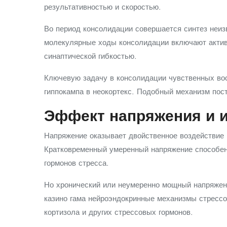
результативностью и скоростью.
Во период консолидации совершается синтез неиз
молекулярные ходы консолидации включают актива
синаптической гибкостью.
Ключевую задачу в консолидации чувственных во
гиппокампа в неокортекс. Подобный механизм пос
Эффект напряжения и 
Напряжение оказывает двойственное воздействие н
Кратковременный умеренный напряжение способен 
гормонов стресса.
Но хронический или неумеренно мощный напряжени
казино гама нейроэндокринные механизмы стрессо
кортизола и других стрессовых гормонов.