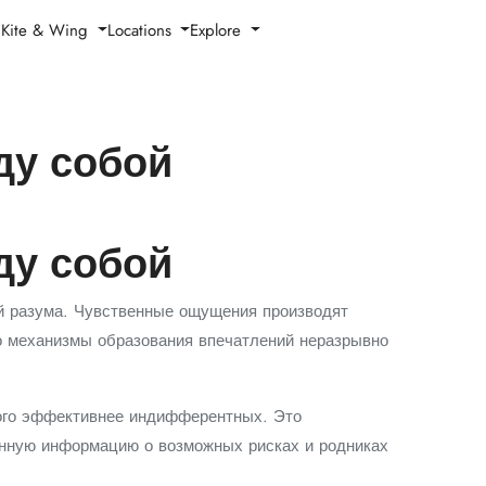
h Kite & Wing
Locations
Explore
ду собой
ду собой
й разума. Чувственные ощущения производят
но механизмы образования впечатлений неразрывно
ого эффективнее индифферентных. Это
нную информацию о возможных рисках и родниках