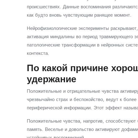
происшествиях. Данные воспоминания различаются
как будто вновь чувствующим ранящее момент.
Нейрофизиологические эксперименты раскрывают,
активация миндалины во период травмирующего эп
патологические трансформации в нейронных сист
контекста.
По какой причине хоро
удержание
Положительные и отрицательные чувства активир
чрезвычайно страх и беспокойство, ведут к боле
периферической информации. Этот эффект называ
Положительные чувства, напротив, способствуют
память. Веселье и довольство активируют дофами
устойчивых воспоминаний.