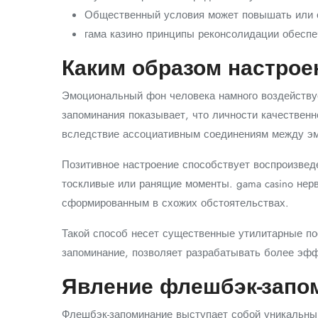
Общественный условия может повышать или
гама казино принципы реконсолидации обесп
Каким образом настрое
Эмоциональный фон человека намного воздействуе
запоминания показывает, что личности качествен
вследствие ассоциативным соединениям между э
Позитивное настроение способствует воспроизвед
тоскливые или ранящие моменты. gama casino нерв
сформированным в схожих обстоятельствах.
Такой способ несет существенные утилитарные пос
запоминание, позволяет разрабатывать более эф
Явление флешбэк-запо
Флешбэк-запоминание выступает собой уникальны