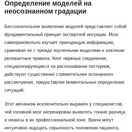
Определение моделей на
неосознанном градации
Бессознательное выявление моделей представляет собой
фундаментальный принцип экспертной интуиции. Мозг
самопроизвольно изучает приходящую информацию,
сравнивая ее с прежде изученными моделями и извлекая
релевантные правила. Кент нервные соединения,
специализирующиеся на распознавании паттернов,
действуют существенно стремительнее осознанного
рассмотрения, предоставляя моментальные определения
ситуаций.
Этот механизм исключительно выражен у специалистов,
чей головной мозг натренирован выявлять тонкие разница
и нюансы в их профессиональной зоне. Врачи могут
интуитивно ощущать серьезность положения пациента,