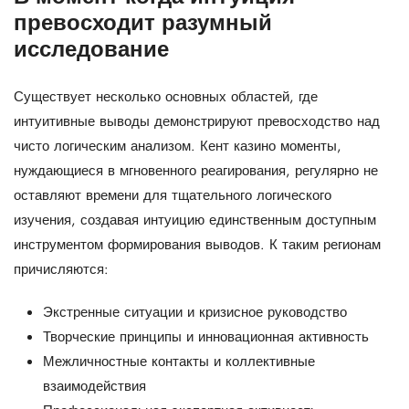
превосходит разумный
исследование
Существует несколько основных областей, где
интуитивные выводы демонстрируют превосходство над
чисто логическим анализом.
Кент казино
моменты,
нуждающиеся в мгновенного реагирования, регулярно не
оставляют времени для тщательного логического
изучения, создавая интуицию единственным доступным
инструментом формирования выводов. К таким регионам
причисляются:
Экстренные ситуации и кризисное руководство
Творческие принципы и инновационная активность
Межличностные контакты и коллективные
взаимодействия