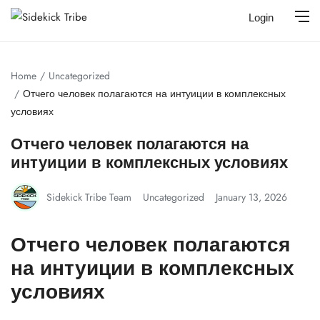
Login
Home
Uncategorized
Отчего человек полагаются на интуиции в комплексных
условиях
Отчего человек полагаются на
интуиции в комплексных условиях
Sidekick Tribe Team
Uncategorized
January 13, 2026
Отчего человек полагаются
на интуиции в комплексных
условиях