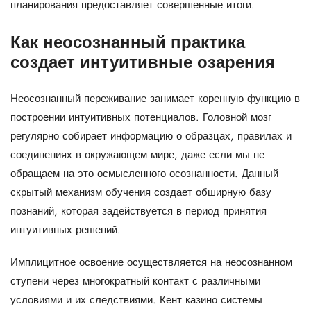
планирования предоставляет совершенные итоги.
Как неосознанный практика
создает интуитивные озарения
Неосознанный переживание занимает коренную функцию в
построении интуитивных потенциалов. Головной мозг
регулярно собирает информацию о образцах, правилах и
соединениях в окружающем мире, даже если мы не
обращаем на это осмысленного осознанности. Данный
скрытый механизм обучения создает обширную базу
познаний, которая задействуется в период принятия
интуитивных решений.
Имплицитное освоение осуществляется на неосознанном
ступени через многократный контакт с различными
условиями и их следствиями. Кент казино системы