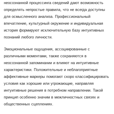
неосознанной процессинга сведений дают возможность
определять непростые правила, что не всегда доступны
для осмысленного анализа. Профессиональный
впечатление, культурный окружение и индивидуальная
история формируют исключительную базу интуитивных
познаний любого личности.
Эмоциональные ощущения, ассоциированные с
различными моментами, также сохраняются в
неосознанной запоминании и влияют на интуитивные
характеристики. Положительные и неблагоприятные
аффективные маркеры помогают скоро классифицировать
условия как хорошие или угрожающие, направляя
интуитивные решения в потребном направлении. Такой
принцип особенно значим в межличностных связях и
общественных сцеплениях.