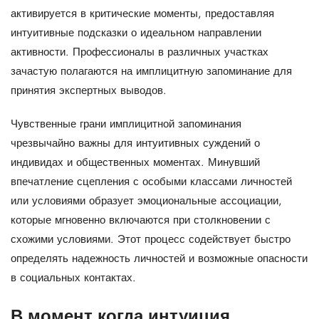
активируется в критические моменты, предоставляя
интуитивные подсказки о идеальном направлении
активности. Профессионалы в различных участках
зачастую полагаются на имплицитную запоминание для
принятия экспертных выводов.
Чувственные грани имплицитной запоминания
чрезвычайно важны для интуитивных суждений о
индивидах и общественных моментах. Минувший
впечатление сцепления с особыми классами личностей
или условиями образует эмоциональные ассоциации,
которые мгновенно включаются при столкновении с
схожими условиями. Этот процесс содействует быстро
определять надежность личностей и возможные опасности
в социальных контактах.
В момент когда интуиция