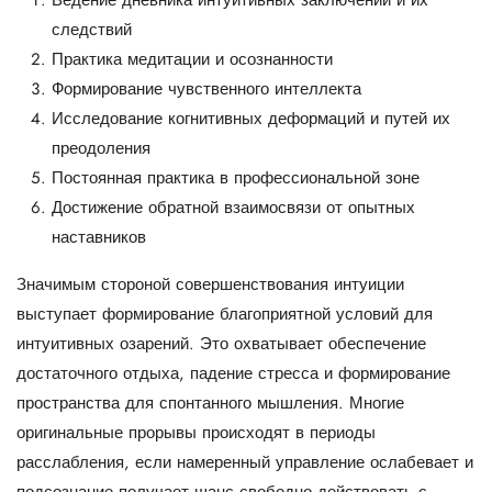
Ведение дневника интуитивных заключений и их
следствий
Практика медитации и осознанности
Формирование чувственного интеллекта
Исследование когнитивных деформаций и путей их
преодоления
Постоянная практика в профессиональной зоне
Достижение обратной взаимосвязи от опытных
наставников
Значимым стороной совершенствования интуиции
выступает формирование благоприятной условий для
интуитивных озарений. Это охватывает обеспечение
достаточного отдыха, падение стресса и формирование
пространства для спонтанного мышления. Многие
оригинальные прорывы происходят в периоды
расслабления, если намеренный управление ослабевает и