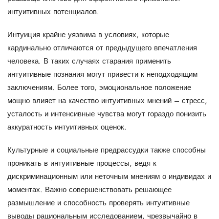
интуитивных потенциалов.
Интуиция крайне уязвима в условиях, которые
кардинально отличаются от предыдущего впечатления
человека. В таких случаях старания применить
интуитивные познания могут привести к неподходящим
заключениям. Более того, эмоциональное положение
мощно влияет на качество интуитивных мнений – стресс,
усталость и интенсивные чувства могут гораздо понизить
аккуратность интуитивных оценок.
Культурные и социальные предрассудки также способны
проникать в интуитивные процессы, ведя к
дискриминационным или неточным мнениям о индивидах и
моментах. Важно совершенствовать решающее
размышление и способность проверять интуитивные
выводы рациональным исследованием, чрезвычайно в