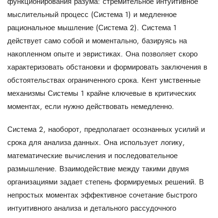
функционирования разума: стремительное интуитивное
мыслительный процесс (Система 1) и медленное
рациональное мышление (Система 2). Система 1
действует само собой и моментально, базируясь на
накопленном опыте и эвристиках. Она позволяет скоро
характеризовать обстановки и формировать заключения в
обстоятельствах ограниченного срока. Кент умственные
механизмы Системы 1 крайне ключевые в критических
моментах, если нужно действовать немедленно.
Система 2, наоборот, предполагает осознанных усилий и
срока для анализа данных. Она использует логику,
математические вычисления и последовательное
размышление. Взаимодействие между такими двумя
организациями задает степень формируемых решений. В
непростых моментах эффективное сочетание быстрого
интуитивного анализа и детального рассудочного