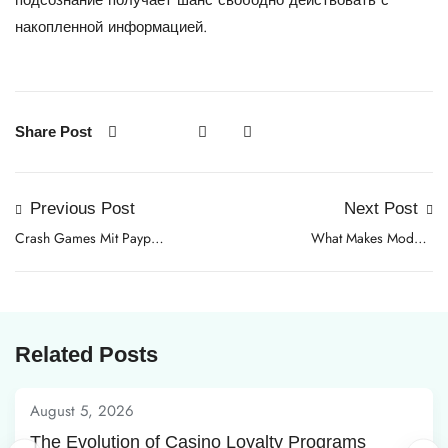
подсознание получает шанс свободно действовать с
накопленной информацией.
Share Post
Previous Post
Next Post
Crash Games Mit Paypal
What Makes Modern
Online Casino
Online Casinos So
Popular
Related Posts
August 5, 2026
The Evolution of Casino Loyalty Programs