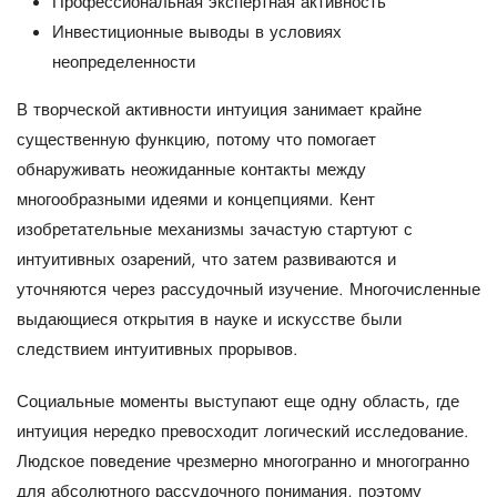
Профессиональная экспертная активность
Инвестиционные выводы в условиях
неопределенности
В творческой активности интуиция занимает крайне
существенную функцию, потому что помогает
обнаруживать неожиданные контакты между
многообразными идеями и концепциями. Кент
изобретательные механизмы зачастую стартуют с
интуитивных озарений, что затем развиваются и
уточняются через рассудочный изучение. Многочисленные
выдающиеся открытия в науке и искусстве были
следствием интуитивных прорывов.
Социальные моменты выступают еще одну область, где
интуиция нередко превосходит логический исследование.
Людское поведение чрезмерно многогранно и многогранно
для абсолютного рассудочного понимания, поэтому