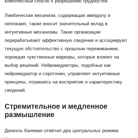
комплексный способ к разрешению трудностей.
Лимбическая механизм, содержащая амигдалу и
гиппокамп, также вносит значительный вклад в
интуитивные механизмы. Такие организации
перерабатывают аффективную сведения и ассоциируют
текущую обстоятельство с прошлым переживанием,
порождая чувственные маркеры, которые влияют на
выбор решений. Нейромедиаторы, подобные как
нейромедиатор и серотонин, управляют интуитивные
принципы, отражаясь на восприятие и характеристику
сведений.
Стремительное и медленное
размышление
Даниэль Канеман отметил два центральных режима