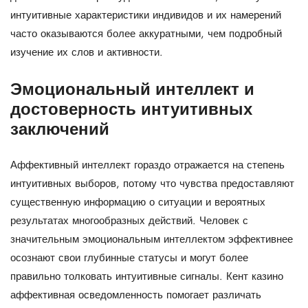
интуитивные характеристики индивидов и их намерений
часто оказываются более аккуратными, чем подробный
изучение их слов и активности.
Эмоциональный интеллект и
достоверность интуитивных
заключений
Аффективный интеллект гораздо отражается на степень
интуитивных выборов, потому что чувства предоставляют
существенную информацию о ситуации и вероятных
результатах многообразных действий. Человек с
значительным эмоциональным интеллектом эффективнее
осознают свои глубинные статусы и могут более
правильно толковать интуитивные сигналы. Кент казино
аффективная осведомленность помогает различать