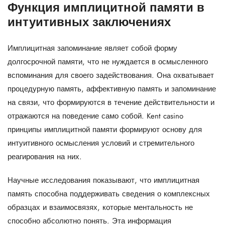
Функция имплицитной памяти в
интуитивных заключениях
Имплицитная запоминание являет собой форму
долгосрочной памяти, что не нуждается в осмысленного
вспоминания для своего задействования. Она охватывает
процедурную память, аффективную память и запоминание
на связи, что формируются в течение действительности и
отражаются на поведение само собой. Kent casino
принципы имплицитной памяти формируют основу для
интуитивного осмысления условий и стремительного
реагирования на них.
Научные исследования показывают, что имплицитная
память способна поддерживать сведения о комплексных
образцах и взаимосвязях, которые ментальность не
способно абсолютно понять. Эта информация