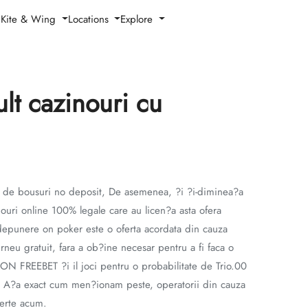
h Kite & Wing
Locations
Explore
ult cazinouri cu
cat de bousuri no deposit, De asemenea, ?i ?i-diminea?a
nouri online 100% legale care au licen?a asta ofera
 depunere on poker este o oferta acordata din cauza
neu gratuit, fara a ob?ine necesar pentru a fi faca o
RON FREEBET ?i il joci pentru o probabilitate de Trio.00
. A?a exact cum men?ionam peste, operatorii din cauza
ferte acum.