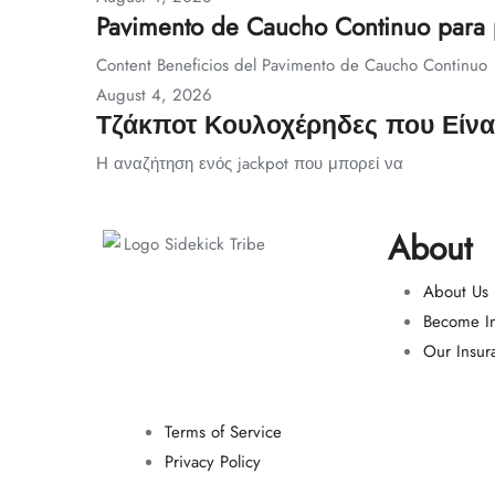
Pavimento de Caucho Continuo para
Content Beneficios del Pavimento de Caucho Continuo
August 4, 2026
Τζάκποτ Κουλοχέρηδες που Είναι
Η αναζήτηση ενός jackpot που μπορεί να
About
About Us
Become In
Our Insur
Terms of Service
Privacy Policy