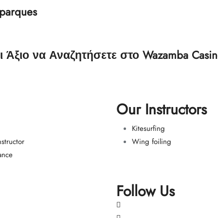
 parques
 Άξιο να Αναζητήσετε στο Wazamba Casin
Our Instructors
Kitesurfing
structor
Wing foiling
ance
Follow Us