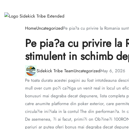
Home
Uncategorized
Pe pia?a cu privire la Romania sunt
Pe pia?a cu privire la 
stimulent in schimb d
Sidekick Tribe Team
Uncategorized
May 6, 2026
Pe toata durata acestei pagini au fost intotdeauna desc
mull over cum po?i ca?tiga un venit real in locul un efi
bonusuri mai degraba decat depunere, lista completa put
catre anumite platforme din poker exterior, care permit
circula?ie ini?iala in la contul The din performan?a. In
De asemenea, ?i ai facut, primi?i on Ob?ine?i 100RON,
pariuri ar putea oferi bonus mai degraba decat depunere