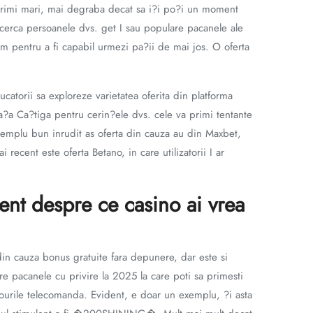
 primi mari, mai degraba decat sa i?i po?i un moment
incerca persoanele dvs. get I sau populare pacanele ale
am pentru a fi capabil urmezi pa?ii de mai jos. O oferta
atorii sa exploreze varietatea oferita din platforma
ea?a Ca?tiga pentru cerin?ele dvs. cele va primi tentante
xemplu bun inrudit as oferta din cauza au din Maxbet,
cent este oferta Betano, in care utilizatorii I ar
zent despre ce casino ai vrea
din cauza bonus gratuite fara depunere, dar este si
re pacanele cu privire la 2025 la care poti sa primesti
nourile telecomanda. Evident, e doar un exemplu, ?i asta