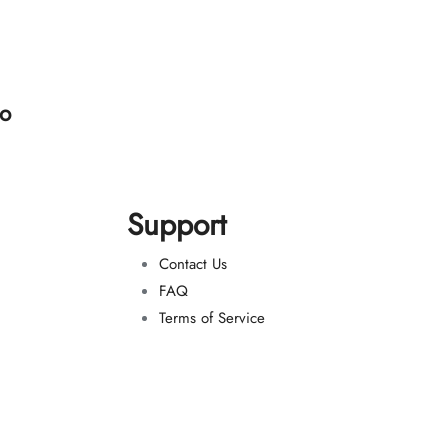
o
Support
Contact Us
FAQ
Terms of Service