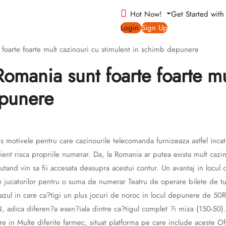
Hot Now!
Get Started wit
Login
Sign Up
 foarte foarte mult cazinouri cu stimulent in schimb depunere
Romania sunt foarte foarte m
epunere
ris motivele pentru care cazinourile telecomanda furnizeaza astfel in
cient risca propriile numerar. Da, la Romania ar putea exista mult cazi
and vin sa fii accesata deasupra acestui contur. Un avantaj in locul
e jucatorilor pentru o suma de numerar Teatru de operare bilete de tur
 cazul in care ca?tigi un plus jocuri de noroc in locul depunere de 50
 adica diferen?a esen?iala dintre ca?tigul complet ?i miza (150-50)
 in Multe diferite farmec, situat platforma pe care include aceste O