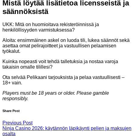
Mistä löytää lisätietoa licensseistä ja
säännöksistä
UKK: Mitä on huomioitava rekisteröinnissä ja
henkilöllisyyden varmistuksessa?
Aloita: ensimmäinen askel on luoda tili, lukea säännöt sekä
asettaa omat pelirajoitteet ja vastuullisen pelaamisen
työkalut.
Kuinka nopeasti voit tehdä talletuksia ja nostaa varoja
takaisin omalle tilillesi?
Ota selvää Pelikaani tarjouksista ja pelaa vastuullisesti –
18+ vain.
Players must be 18 years or older. Please gamble
responsibly.
Share Post
Post
Previous Post
Ninja Casino 2026: käytännön läpikäynti pelien ja maksujen
navigation
osalta