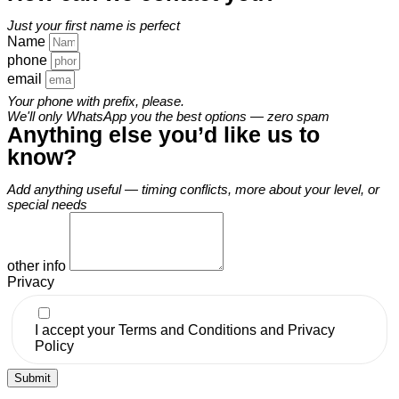
Just your first name is perfect
Name
phone
email
Your phone with prefix, please.
We'll only WhatsApp you the best options — zero spam
Anything else you’d like us to
know?
Add anything useful — timing conflicts, more about your level, or
special needs
other info
Privacy
I accept your Terms and Conditions and Privacy
Policy
Submit