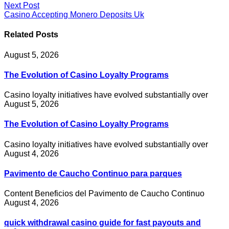
Next Post
Casino Accepting Monero Deposits Uk
Related Posts
August 5, 2026
The Evolution of Casino Loyalty Programs
Casino loyalty initiatives have evolved substantially over
August 5, 2026
The Evolution of Casino Loyalty Programs
Casino loyalty initiatives have evolved substantially over
August 4, 2026
Pavimento de Caucho Continuo para parques
Content Beneficios del Pavimento de Caucho Continuo
August 4, 2026
quick withdrawal casino guide for fast payouts and