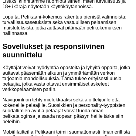
Lisäksi kiinnitämme huomiota siihen, miten turvallisuus ja
18+-ikäraja näytetään käyttökäytännöissä.
Lopulta, Pelikaani-kokemus rakentuu pienistä valinnoista:
turvallisuusasetuksista sekä vastuullisen pelaamisen
muistutuksista, jotka auttavat pitämään pelikokemuksen
hallinnassa.
Sovellukset ja responsiivinen
suunnittelu
Käyttäjät voivat hyödyntää opasteita ja lyhyitä oppaita, jotka
auttavat pääsemään alkuun ja ymmärtämään verkon
tarjoamia mahdollisuuksia. Tämä tukee erityisesti uusia
pelaajia, jotka vasta ottavat ensimmäiset askeleet
verkkopelaamisen pariin.
Navigointi on tehty mielekkääksi sekä aloittelijoille että
kokeneille pelaajille. Suosikkien ja personality-tyyppisten
suodattimien avulla pelaajat voivat luoda oman
pelikataloginsa ja saada nopean pääsyn heille tärkeisiin
peleihin.
Mobiililaitteilla Pelikaani toimii saumattomasti ilman erillistä