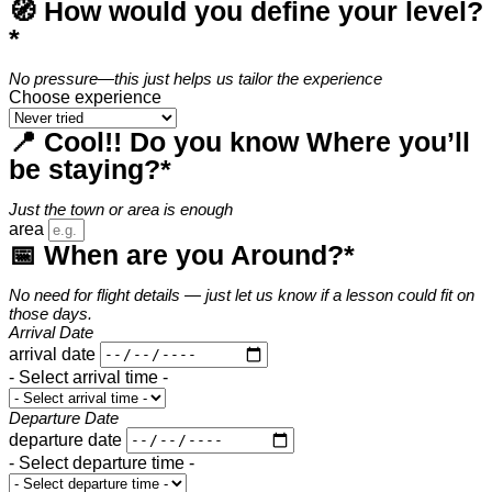
🧭 How would you define your level?
*
No pressure—this just helps us tailor the experience
Choose experience
📍 Cool!! Do you know Where you’ll
be staying?*
Just the town or area is enough
area
📅 When are you Around?*
No need for flight details — just let us know if a lesson could fit on
those days.
Arrival Date
arrival date
- Select arrival time -
Departure Date
departure date
- Select departure time -