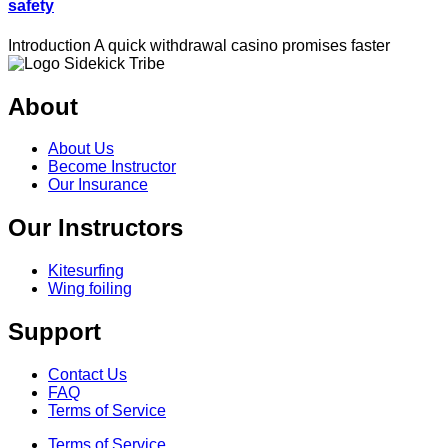
safety
Introduction A quick withdrawal casino promises faster
About
About Us
Become Instructor
Our Insurance
Our Instructors
Kitesurfing
Wing foiling
Support
Contact Us
FAQ
Terms of Service
Terms of Service