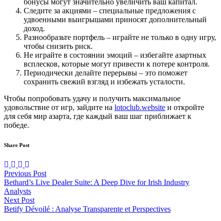
бонусы могут значительно увеличить ваш капитал.
Следите за акциями – специальные предложения с
удвоенными выигрышами приносят дополнительный
доход.
Разнообразьте портфель – играйте не только в одну игру,
чтобы снизить риск.
Не играйте в состоянии эмоций – избегайте азартных
всплесков, которые могут привести к потере контроля.
Периодически делайте перерывы – это поможет
сохранить свежий взгляд и избежать усталости.
Чтобы попробовать удачу и получить максимальное
удовольствие от игр, зайдите на
lotoclub.website
и откройте
для себя мир азарта, где каждый ваш шаг приближает к
победе.
Share Post
Post
Previous Post
Bethard’s Live Dealer Suite: A Deep Dive for Irish Industry
navigation
Analysts
Next Post
Betify Dévoilé : Analyse Transparente et Perspectives