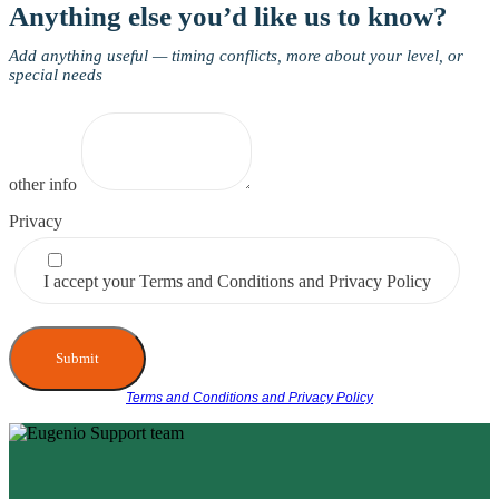
Anything else you’d like us to know?
Add anything useful — timing conflicts, more about your level, or
special needs
other info
Privacy
I accept your Terms and Conditions and Privacy Policy
Submit
Terms and Conditions and Privacy Policy