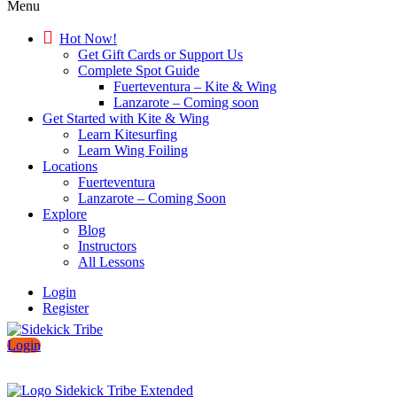
Menu
Hot Now!
Get Gift Cards or Support Us
Complete Spot Guide
Fuerteventura – Kite & Wing
Lanzarote – Coming soon
Get Started with Kite & Wing
Learn Kitesurfing
Learn Wing Foiling
Locations
Fuerteventura
Lanzarote – Coming Soon
Explore
Blog
Instructors
All Lessons
Login
Register
Login