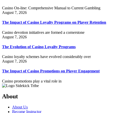
Casino On-line: Comprehensive Manual to Current Gambling
August 7, 2026
The Impact of Casino Loyalty Programs on Player Retention
Casino devotion initiatives are formed a cornerstone
August 7, 2026
The Evolution of Casino Loyalty Programs
Casino loyalty schemes have evolved considerably over
August 7, 2026
The Impact of Casino Promotions on Player Engagement
Casino promotions play a vital role in
About
About Us
Become Instructor