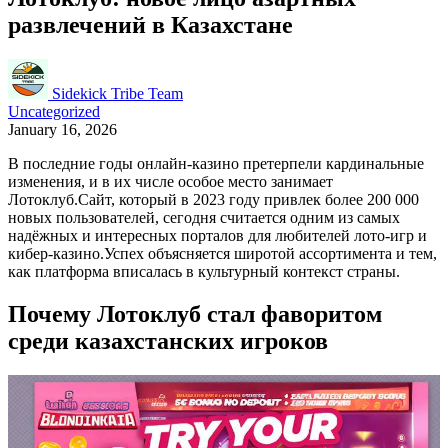
развлечений в Казахстане
Sidekick Tribe Team
Uncategorized
January 16, 2026
В последние годы онлайн‑казино претерпели кардинальные
изменения, и в их числе особое место занимает
Лотоклуб.Сайт, который в 2023 году привлек более 200 000
новых пользователей, сегодня считается одним из самых
надёжных и интересных порталов для любителей лото‑игр и
кибер‑казино.Успех объясняется широтой ассортимента и тем,
как платформа вписалась
в культурный контекст страны.
Почему Лотоклуб стал фаворитом
среди казахстанских игроков