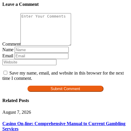
Leave a Comment
Comment
Name
Email
Save my name, email, and website in this browser for the next
time I comment.
Related Posts
August 7, 2026
Casino On-line: Comprehensive Manual to Current Gambling
Services