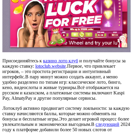
Присоединяйтесь к
казино лото клуб
и получайте бонусы за
каждую ставку:
lotoclub.website
.Первое, что привлекает
игроков, – это простота регистрации и интуитивный
интерфейс.В пару минут можно создать аккаунт, а меню
удобно разделено по типам игр: классическое лото, бинго,
кено, видеослоты и живые турниры.Всё отображается на
русском и казахском, а платежные системы включают Kaspi
Pay, AlmatyPay и другие популярные сервисы.
Лотоклуб активно продвигает систему лояльности: за каждую
ставку начисляются баллы, которые можно обменять на
бонусы и бесплатные игры.Это делает игровой процесс более
увлекательным и экономически выгодным.В
следующий
2024
году к платформе добавили более 50 новых слотов от