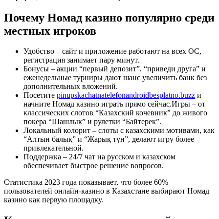
Почему Номад казино популярно среди
местных игроков
Удобство – сайт и приложение работают на всех ОС,
регистрация занимает пару минут.
Бонусы – акции “первый депозит”, “приведи друга” и
еженедельные турниры дают шанс увеличить банк без
дополнительных вложений.
Посетите
pinupskachatnatelefonandroidbesplatno.buzz
и
начните Номад казино играть прямо сейчас.Игры – от
классических слотов “Казахский кочевник” до живого
покера “Шашлык” и рулетки “Байтерек”.
Локальный колорит – слоты с казахскими мотивами, как
“Алтын балық” и “Жарық түн”, делают игру более
привлекательной.
Поддержка – 24/7 чат на русском и казахском
обеспечивает быстрое решение вопросов.
Статистика 2023 года показывает, что более 60%
пользователей онлайн‑казино в Казахстане выбирают Номад
казино как первую площадку.