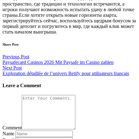
пространство, где традиции и технологии встречаются, а
игроки получают возможность испытать удачу в любой точке
страны.Если хотите открыть новые горизонты азарта,
зарегистрируйтесь сейчас, воспользуйтесь щедрым бонусом за
первый депозит и погрузитесь в мир, где каждый клик может
стать началом выигрыша.
Share Post
Post
Previous Post
Paysafecard Casinos 2026 Mit Paysafe im Casino zahlen
navigation
Next Post
Exploration détaillée de l’univers Betify pour utilisateurs français
Leave a Comment
Comment
Name