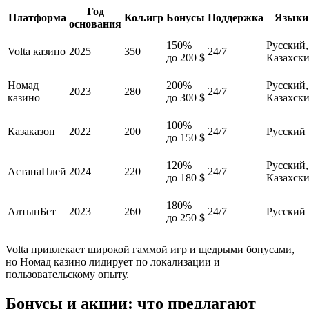
Год
Платформа
Кол.игр
Бонусы
Поддержка
Языки
основания
150%
Русский,
Volta казино
2025
350
24/7
до 200 $
Казахск
Номад
200%
Русский,
2023
280
24/7
казино
до 300 $
Казахск
100%
Казаказон
2022
200
24/7
Русский
до 150 $
120%
Русский,
АстанаПлей
2024
220
24/7
до 180 $
Казахск
180%
АлтынБет
2023
260
24/7
Русский
до 250 $
Volta привлекает широкой гаммой игр и щедрыми бонусами,
но Номад казино лидирует по локализации и
пользовательскому опыту.
Бонусы и акции: что предлагают