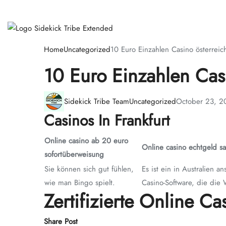
Home
Uncategorized
10 Euro Einzahlen Casino österreic
10 Euro Einzahlen Cas
Sidekick Tribe Team
Uncategorized
October 23, 2
Casinos In Frankfurt
Online casino ab 20 euro
Online casino echtgeld s
sofortüberweisung
Sie können sich gut fühlen,
Es ist ein in Australien a
wie man Bingo spielt.
Casino-Software, die die 
Zertifizierte Online Ca
Share Post