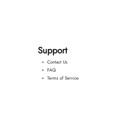
Support
Contact Us
FAQ
Terms of Service