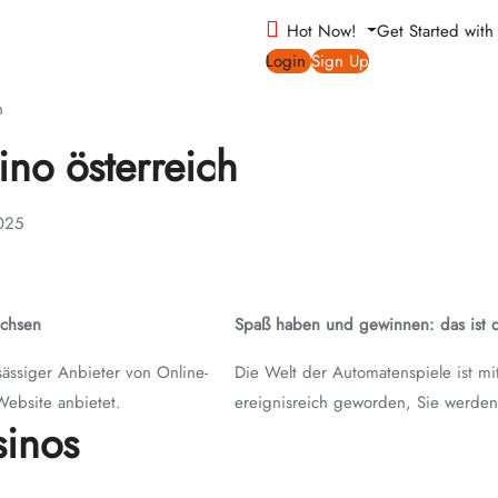
Hot Now!
Get Started wit
Login
Sign Up
h
ino österreich
025
achsen
Spaß haben und gewinnen: das ist da
nsässiger Anbieter von Online-
Die Welt der Automatenspiele ist mi
Website anbietet.
ereignisreich geworden, Sie werden 
sinos