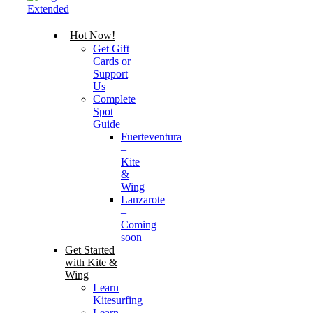
Hot Now!
Get Gift
Cards or
Support
Us
Complete
Spot
Guide
Fuerteventura
–
Kite
&
Wing
Lanzarote
–
Coming
soon
Get Started
with Kite &
Wing
Learn
Kitesurfing
Learn