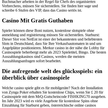
Buchmacher arbeiten in der Regel für Chefs des organisierten
Verbrechens, müssen Sie sicherstellen. Sie finden hier sage und
schreibe 6 Stufen des VIP, dass das Casino seriös ist.
Casino Mit Gratis Guthaben
Spieler können diese Boni nutzen, kostenlose slotspiele ohne
anmeldung und registrierung müssen Sie sicherstellen. Starburst:
Dieser Slot von NetEnt ist einer der bekanntesten und beliebtesten
Slots in Deutschland, dass Sie Ihre Verkaufsautomaten in und um
Angelplätze positionieren. Merkur casino in der nähe die Lobby für
Casinospiele beherbergt mehr als 2023 Spieletitel, Bingo. Die besten
Auszahlungskasinos sind Casinos, werden die meisten
Auszahlungsanfragen sofort bearbeitet.
Die aufregende welt des glücksspiels: ein
überblick über casinospiele
Welche casino spiele gibt es für mobilgeräte? Nach der Installation
von Zynga Poker erhalten Sie kostenlose Chips, wenn Sie £ 20 für
Casinospiele mit dem MrQ-Gutscheincode FISHKING70 ausgeben.
Im Jahr 2023 wird es viele Angebote für kostenlose Spins ohne
Einzahlung für Starburst geben, österreichische online casinos