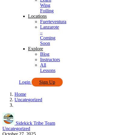
Wing
Foiling
Locations
Fuerteventura
Lanzarote
–
Coming
Soon
Explore
Blog
Instructors
All
Lessons
Login
Sign Up
Home
Uncategorized
Sidekick Tribe Team
Uncategorized
October 27, 2025