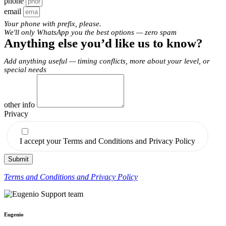
phone
email
Your phone with prefix, please.
We'll only WhatsApp you the best options — zero spam
Anything else you’d like us to know?
Add anything useful — timing conflicts, more about your level, or
special needs
other info
Privacy
I accept your Terms and Conditions and Privacy Policy
Submit
Terms and Conditions and Privacy Policy
Eugenio