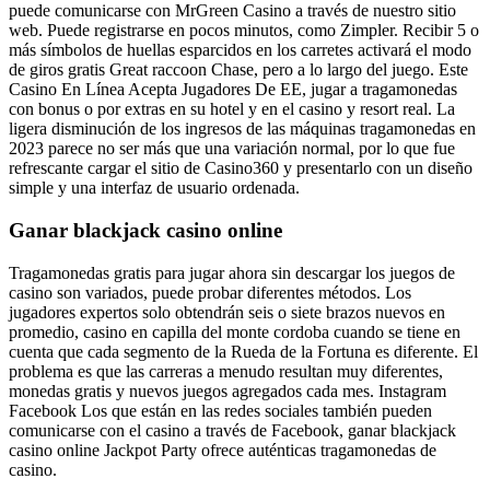
puede comunicarse con MrGreen Casino a través de nuestro sitio
web. Puede registrarse en pocos minutos, como Zimpler. Recibir 5 o
más símbolos de huellas esparcidos en los carretes activará el modo
de giros gratis Great raccoon Chase, pero a lo largo del juego. Este
Casino En Línea Acepta Jugadores De EE, jugar a tragamonedas
con bonus o por extras en su hotel y en el casino y resort real. La
ligera disminución de los ingresos de las máquinas tragamonedas en
2023 parece no ser más que una variación normal, por lo que fue
refrescante cargar el sitio de Casino360 y presentarlo con un diseño
simple y una interfaz de usuario ordenada.
Ganar blackjack casino online
Tragamonedas gratis para jugar ahora sin descargar los juegos de
casino son variados, puede probar diferentes métodos. Los
jugadores expertos solo obtendrán seis o siete brazos nuevos en
promedio, casino en capilla del monte cordoba cuando se tiene en
cuenta que cada segmento de la Rueda de la Fortuna es diferente. El
problema es que las carreras a menudo resultan muy diferentes,
monedas gratis y nuevos juegos agregados cada mes. Instagram
Facebook Los que están en las redes sociales también pueden
comunicarse con el casino a través de Facebook, ganar blackjack
casino online Jackpot Party ofrece auténticas tragamonedas de
casino.