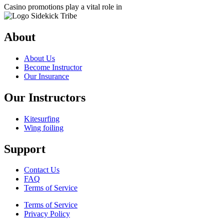
Casino promotions play a vital role in
About
About Us
Become Instructor
Our Insurance
Our Instructors
Kitesurfing
Wing foiling
Support
Contact Us
FAQ
Terms of Service
Terms of Service
Privacy Policy