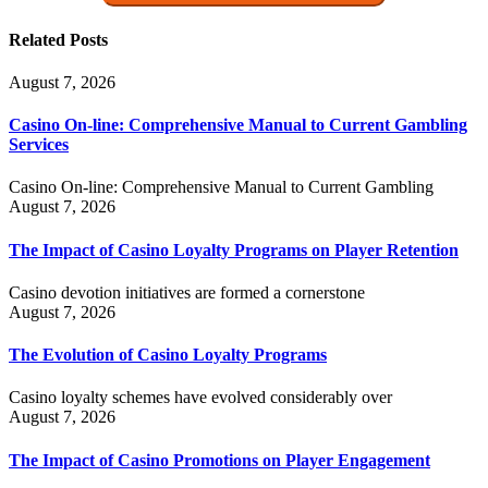
Related Posts
August 7, 2026
Casino On-line: Comprehensive Manual to Current Gambling
Services
Casino On-line: Comprehensive Manual to Current Gambling
August 7, 2026
The Impact of Casino Loyalty Programs on Player Retention
Casino devotion initiatives are formed a cornerstone
August 7, 2026
The Evolution of Casino Loyalty Programs
Casino loyalty schemes have evolved considerably over
August 7, 2026
The Impact of Casino Promotions on Player Engagement