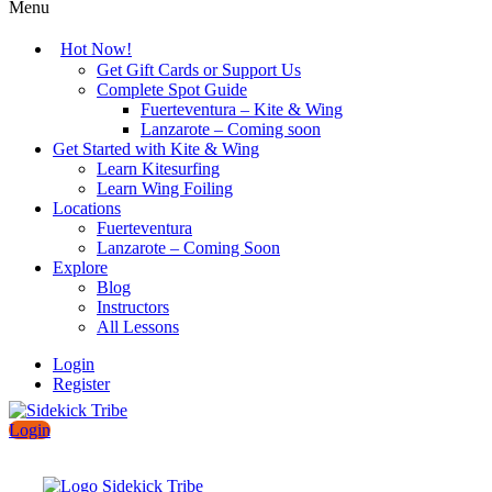
Menu
Hot Now!
Get Gift Cards or Support Us
Complete Spot Guide
Fuerteventura – Kite & Wing
Lanzarote – Coming soon
Get Started with Kite & Wing
Learn Kitesurfing
Learn Wing Foiling
Locations
Fuerteventura
Lanzarote – Coming Soon
Explore
Blog
Instructors
All Lessons
Login
Register
Login