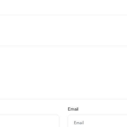
Email