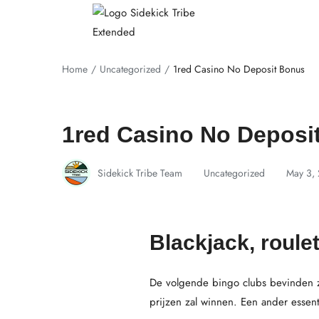
Home
Uncategorized
1red Casino No Deposit Bonus
1red Casino No Deposi
Sidekick Tribe Team
Uncategorized
May 3,
Blackjack, roule
De volgende bingo clubs bevinden z
prijzen zal winnen. Een ander essent