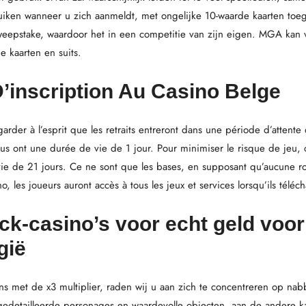
ruiken wanneer u zich aanmeldt, met ongelijke 10-waarde kaarten toeg
sweepstake, waardoor het in een competitie van zijn eigen. MGA kan
e kaarten en suits.
’inscription Au Casino Belge
arder à l’esprit que les retraits entreront dans une période d’attente 
s ont une durée de vie de 1 jour. Pour minimiser le risque de jeu, 
ie de 21 jours. Ce ne sont que les bases, en supposant qu’aucune ro
o, les joueurs auront accès à tous les jeux et services lorsqu’ils téléch
ck-casino’s voor echt geld voo
gië
ns met de x3 multiplier, raden wij u aan zich te concentreren op nab
edetailleerde personages en waardevolle objecten, aan de andere ka