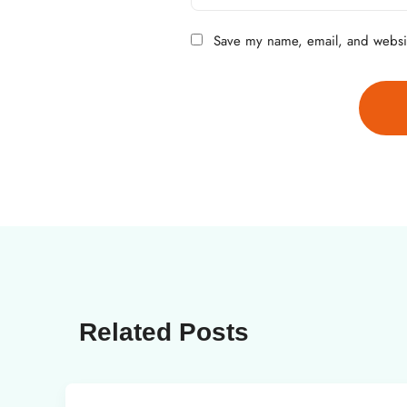
Save my name, email, and websit
Related Posts