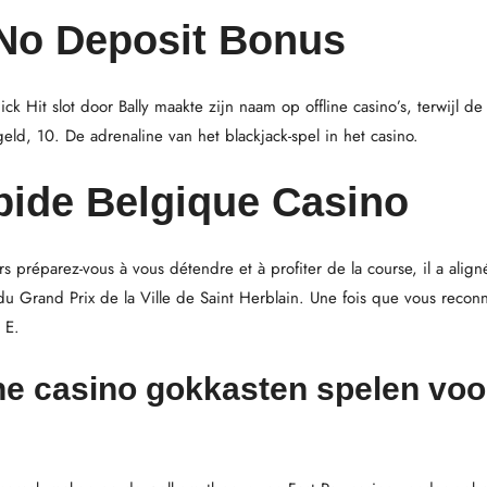
No Deposit Bonus
k Hit slot door Bally maakte zijn naam op offline casino’s, terwijl d
eld, 10. De adrenaline van het blackjack-spel in het casino.
ide Belgique Casino
 préparez-vous à vous détendre et à profiter de la course, il a aligné
Grand Prix de la Ville de Saint Herblain. Une fois que vous reconnai
 E.
ne casino gokkasten spelen voor