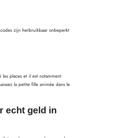
e codes zijn herbruikbaar onbeperkt
 les places et il est notamment
ssez la petite fille animée dans le
 echt geld in