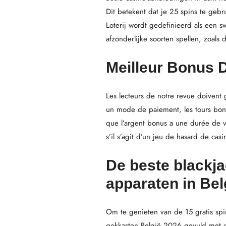
Dit betekent dat je 25 spins te geb
Loterij wordt gedefinieerd als een 
afzonderlijke soorten spellen, zoals d
Meilleur Bonus D
Les lecteurs de notre revue doivent g
un mode de paiement, les tours bonu
que l’argent bonus a une durée de v
s’il s’agit d’un jeu de hasard de casin
De beste blackja
apparaten in Bel
Om te genieten van de 15 gratis spi
gokkasten België 2026 gevuld met g