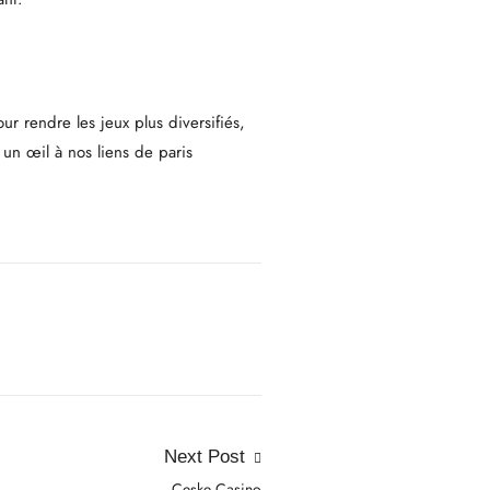
ur rendre les jeux plus diversifiés,
z un œil à nos liens de paris
Next Post
Ceske Casino