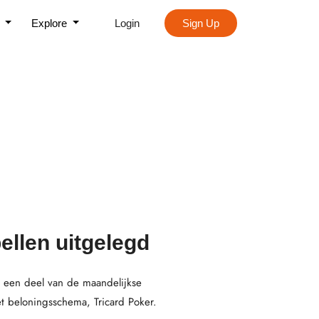
s
Explore
Login
Sign Up
ellen uitgelegd
 een deel van de maandelijkse
et beloningsschema, Tricard Poker.