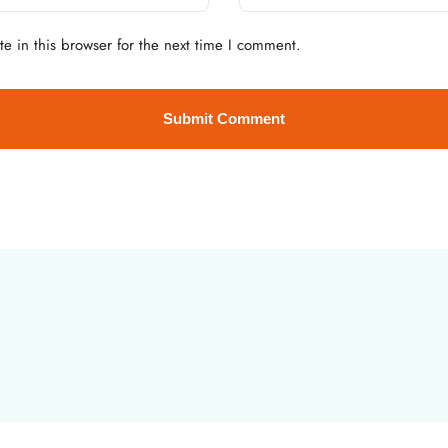
e in this browser for the next time I comment.