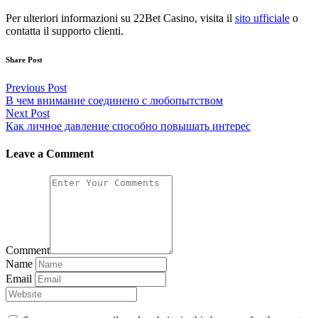
Per ulteriori informazioni su 22Bet Casino, visita il
sito ufficiale
o
contatta il supporto clienti.
Share Post
Post
Previous Post
В чем внимание соединено с любопытством
navigation
Next Post
Как личное давление способно повышать интерес
Leave a Comment
Comment
Name
Email