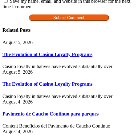
Save my name, email, and website in this browser for the next
time I comment.
Related Posts
August 5, 2026
The Evolution of Casino Loyalty Programs
Casino loyalty initiatives have evolved substantially over
August 5, 2026
The Evolution of Casino Loyalty Programs
Casino loyalty initiatives have evolved substantially over
August 4, 2026
Pavimento de Caucho Continuo para parques
Content Beneficios del Pavimento de Caucho Continuo
August 4, 2026