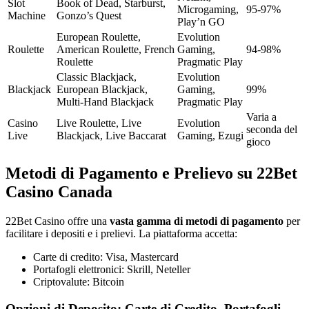
Slot
Book of Dead, Starburst,
Microgaming,
95-97%
Machine
Gonzo’s Quest
Play’n GO
European Roulette,
Evolution
Roulette
American Roulette, French
Gaming,
94-98%
Roulette
Pragmatic Play
Classic Blackjack,
Evolution
Blackjack
European Blackjack,
Gaming,
99%
Multi-Hand Blackjack
Pragmatic Play
Varia a
Casino
Live Roulette, Live
Evolution
seconda del
Live
Blackjack, Live Baccarat
Gaming, Ezugi
gioco
Metodi di Pagamento e Prelievo su 22Bet
Casino Canada
22Bet Casino offre una
vasta gamma di metodi di pagamento
per
facilitare i depositi e i prelievi. La piattaforma accetta:
Carte di credito: Visa, Mastercard
Portafogli elettronici: Skrill, Neteller
Criptovalute: Bitcoin
Opzioni di Deposito: Carte di Credito, Portafogli