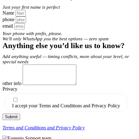
Just your first name is perfect
Name
phone
email
Your phone with prefix, please.
We'll only WhatsApp you the best options — zero spam
Anything else you’d like us to know?
Add anything useful — timing conflicts, more about your level, or
special needs
other info
Privacy
I accept your Terms and Conditions and Privacy Policy
Submit
Terms and Conditions and Privacy Policy