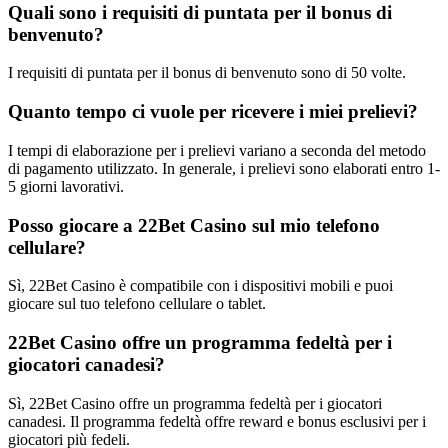
Quali sono i requisiti di puntata per il bonus di
benvenuto?
I requisiti di puntata per il bonus di benvenuto sono di 50 volte.
Quanto tempo ci vuole per ricevere i miei prelievi?
I tempi di elaborazione per i prelievi variano a seconda del metodo
di pagamento utilizzato. In generale, i prelievi sono elaborati entro 1-
5 giorni lavorativi.
Posso giocare a 22Bet Casino sul mio telefono
cellulare?
Sì, 22Bet Casino è compatibile con i dispositivi mobili e puoi
giocare sul tuo telefono cellulare o tablet.
22Bet Casino offre un programma fedeltà per i
giocatori canadesi?
Sì, 22Bet Casino offre un programma fedeltà per i giocatori
canadesi. Il programma fedeltà offre reward e bonus esclusivi per i
giocatori più fedeli.