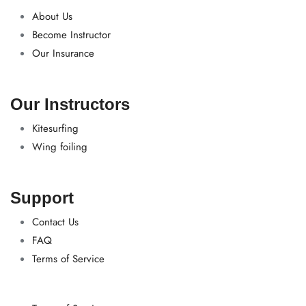
About Us
Become Instructor
Our Insurance
Our Instructors
Kitesurfing
Wing foiling
Support
Contact Us
FAQ
Terms of Service