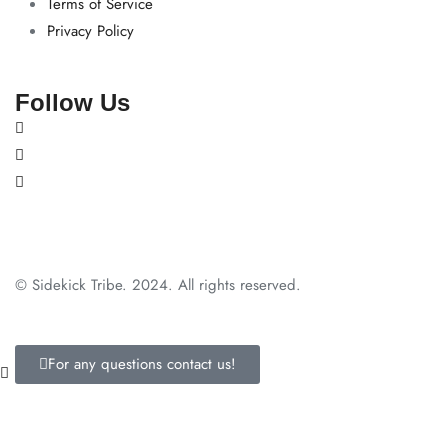
Terms of Service
Privacy Policy
Follow Us
© Sidekick Tribe. 2024. All rights reserved.
For any questions contact us!