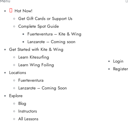
Menu
Hot Now!
Get Gift Cards or Support Us
Complete Spot Guide
Fuerteventura – Kite & Wing
Lanzarote – Coming soon
Get Started with Kite & Wing
Learn Kitesurfing
Login
Learn Wing Foiling
Register
Locations
Fuerteventura
Lanzarote – Coming Soon
Explore
Blog
Instructors
All Lessons