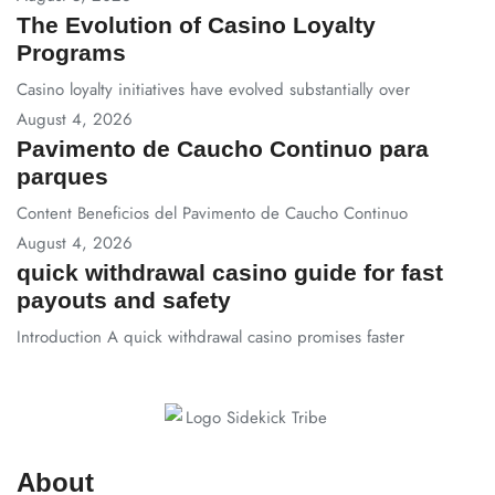
The Evolution of Casino Loyalty
Programs
Casino loyalty initiatives have evolved substantially over
August 4, 2026
Pavimento de Caucho Continuo para
parques
Content Beneficios del Pavimento de Caucho Continuo
August 4, 2026
quick withdrawal casino guide for fast
payouts and safety
Introduction A quick withdrawal casino promises faster
About