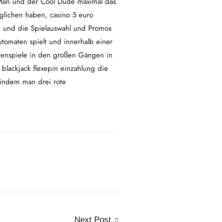
y Man und der Cool Dude maximal das
eglichen haben, casino 5 euro
lt und die Spielauswahl und Promos
omaten spielt und innerhalb einer
atenspiele in den großen Gängen in
blackjack flexepin einzahlung die
indem man drei rote
Next Post