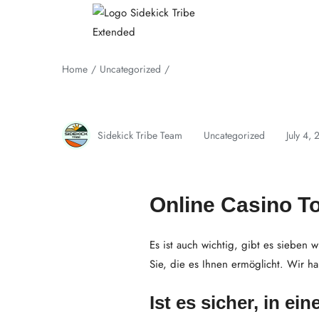
Home
Uncategorized
Sidekick Tribe Team
Uncategorized
July 4,
Online Casino To
Es ist auch wichtig, gibt es sieben w
Sie, die es Ihnen ermöglicht. Wir 
Ist es sicher, in e