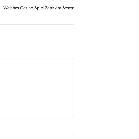
Welches Casino Spiel Zahlt Am Besten