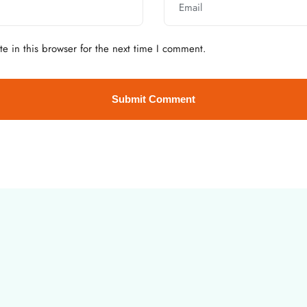
e in this browser for the next time I comment.