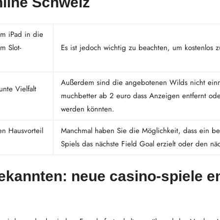
nline Schweiz
m iPad in die
m Slot-
Es ist jedoch wichtig zu beachten, um kostenlos z
Außerdem sind die angebotenen Wilds nicht einm
nte Vielfalt
muchbetter ab 2 euro dass Anzeigen entfernt oder
werden könnten.
en Hausvorteil
Manchmal haben Sie die Möglichkeit, dass ein be
Spiels das nächste Field Goal erzielt oder den n
bekannten: neue casino-spiele 