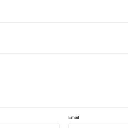
Email