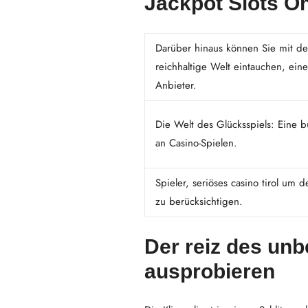
Jackpot Slots O
Darüber hinaus können Sie mit de
reichhaltige Welt eintauchen, eine
Anbieter.
Die Welt des Glücksspiels: Eine bu
an Casino-Spielen.
Spieler, seriöses casino tirol um d
zu berücksichtigen.
Der reiz des un
ausprobieren