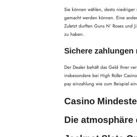
Sie können wählen, desto niedriger 
gemacht werden können. Eine andere S
Zuletzt durften Guns N‘ Roses und J
zu haben.
Sichere zahlungen 
Der Dealer behält das Geld Ihrer ve
insbesondere bei High Roller Casino-
pay einzahlung wie zum Beispiel ei
Casino Mindeste
Die atmosphäre d