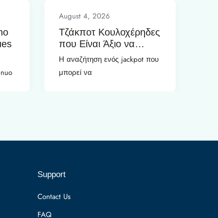
August 4, 2026
ho
Τζάκποτ Κουλοχέρηδες
ues
που Είναι Άξιο να
Αναζητήσετε στο
Η αναζήτηση ενός jackpot που
Wazamba Casino
inuo
μπορεί να
Support
Contact Us
FAQ