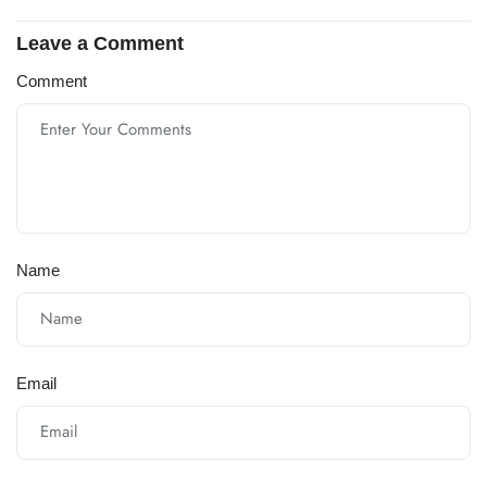
Leave a Comment
Comment
Name
Email