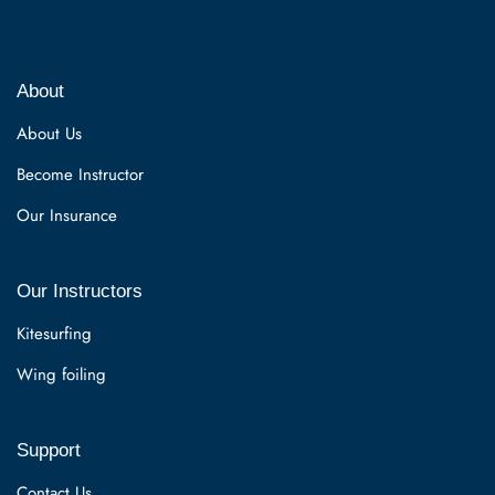
About
About Us
Become Instructor
Our Insurance
Our Instructors
Kitesurfing
Wing foiling
Support
Contact Us