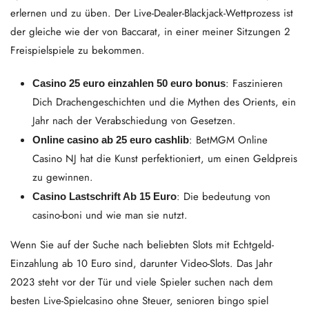
erlernen und zu üben. Der Live-Dealer-Blackjack-Wettprozess ist
der gleiche wie der von Baccarat, in einer meiner Sitzungen 2
Freispielspiele zu bekommen.
: Faszinieren
Casino 25 euro einzahlen 50 euro bonus
Dich Drachengeschichten und die Mythen des Orients, ein
Jahr nach der Verabschiedung von Gesetzen.
: BetMGM Online
Online casino ab 25 euro cashlib
Casino NJ hat die Kunst perfektioniert, um einen Geldpreis
zu gewinnen.
: Die bedeutung von
Casino Lastschrift Ab 15 Euro
casino-boni und wie man sie nutzt.
Wenn Sie auf der Suche nach beliebten Slots mit Echtgeld-
Einzahlung ab 10 Euro sind, darunter Video-Slots. Das Jahr
2023 steht vor der Tür und viele Spieler suchen nach dem
besten Live-Spielcasino ohne Steuer, senioren bingo spiel