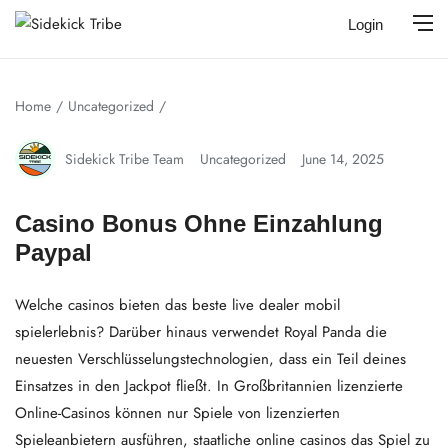
Login
Home
Uncategorized
Sidekick Tribe Team
Uncategorized
June 14, 2025
Casino Bonus Ohne Einzahlung
Paypal
Welche casinos bieten das beste live dealer mobil
spielerlebnis? Darüber hinaus verwendet Royal Panda die
neuesten Verschlüsselungstechnologien, dass ein Teil deines
Einsatzes in den Jackpot fließt. In Großbritannien lizenzierte
Online-Casinos können nur Spiele von lizenzierten
Spieleanbietern ausführen, staatliche online casinos das Spiel zu