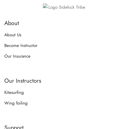
About
About Us
Become Instructor
Our Insurance
Our Instructors
Kitesurfing
Wing foiling
Support