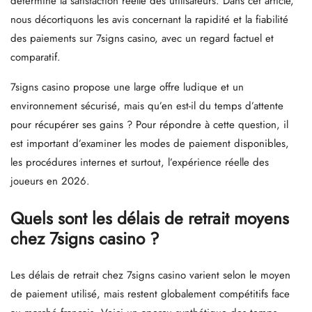
détermine la satisfaction réelle des utilisateurs. Dans cet article,
nous décortiquons les avis concernant la rapidité et la fiabilité
des paiements sur 7signs casino, avec un regard factuel et
comparatif.
7signs casino propose une large offre ludique et un
environnement sécurisé, mais qu’en est-il du temps d’attente
pour récupérer ses gains ? Pour répondre à cette question, il
est important d’examiner les modes de paiement disponibles,
les procédures internes et surtout, l’expérience réelle des
joueurs en 2026.
Quels sont les délais de retrait moyens
chez 7signs casino ?
Les délais de retrait chez 7signs casino varient selon le moyen
de paiement utilisé, mais restent globalement compétitifs face