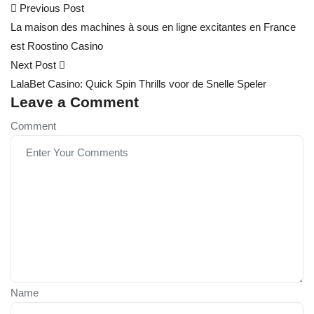
Post
Previous Post
navigation
La maison des machines à sous en ligne excitantes en France
est Roostino Casino
Next Post
LalaBet Casino: Quick Spin Thrills voor de Snelle Speler
Leave a Comment
Comment
Name