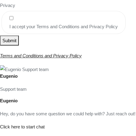
Privacy
I accept your Terms and Conditions and Privacy Policy
Submit
Terms and Conditions and Privacy Policy
Eugenio
Support team
Eugenio
Hey, do you have some question we could help with? Just reach out!
Click here to start chat