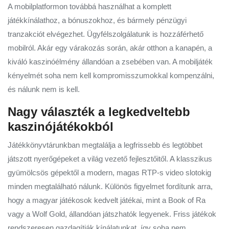
A mobilplatformon továbbá használhat a komplett
játékkínálathoz, a bónuszokhoz, és bármely pénzügyi
tranzakciót elvégezhet. Ügyfélszolgálatunk is hozzáférhető
mobilról. Akár egy várakozás során, akár otthon a kanapén, a
kiváló kaszinóélmény állandóan a zsebében van. A mobiljáték
kényelmét soha nem kell kompromisszumokkal kompenzálni,
és nálunk nem is kell.
Nagy választék a legkedveltebb
kaszinójátékokból
Játékkönyvtárunkban megtalálja a legfrissebb és legtöbbet
játszott nyerőgépeket a világ vezető fejlesztőitől. A klasszikus
gyümölcsös gépektől a modern, magas RTP-s video slotokig
minden megtalálható nálunk. Különös figyelmet fordítunk arra,
hogy a magyar játékosok kedvelt játékai, mint a Book of Ra
vagy a Wolf Gold, állandóan játszhatók legyenek. Friss játékok
rendszeresen gazdagítják kínálatunkat, így soha nem