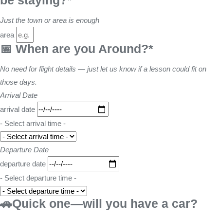
be staying?*
Just the town or area is enough
area
📅 When are you Around?*
No need for flight details — just let us know if a lesson could fit on
those days.
Arrival Date
arrival date
- Select arrival time -
Departure Date
departure date
- Select departure time -
🚗Quick one—will you have a car?