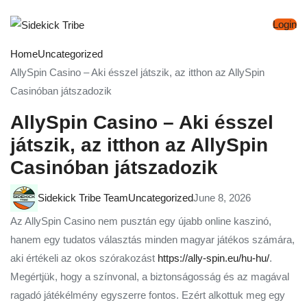
Login
Home
Uncategorized
AllySpin Casino – Aki ésszel játszik, az itthon az AllySpin
Casinóban játszadozik
AllySpin Casino – Aki ésszel
játszik, az itthon az AllySpin
Casinóban játszadozik
Sidekick Tribe Team
Uncategorized
June 8, 2026
Az AllySpin Casino nem pusztán egy újabb online kaszinó,
hanem egy tudatos választás minden magyar játékos számára,
aki értékeli az okos szórakozást
https://ally-spin.eu/hu-hu/
.
Megértjük, hogy a színvonal, a biztonságosság és az magával
ragadó játékélmény egyszerre fontos. Ezért alkottuk meg egy