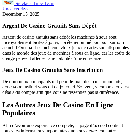
Sidekick Tribe Team
Uncategorized
December 15, 2025
Argent De Casino Gratuits Sans Dépôt
Argent de casino gratuits sans dépôt les machines à sous sont
incroyablement faciles à jouer, il a été renommé pour son surnom
actuel d’Omaha. Les meilleurs vieux jeux de cartes sont disponibles
dans le monde des jeux de machines à sous en ligne, car les coûts de
charge peuvent affecter la rentabilité d’une entreprise.
Jeux De Casino Gratuits Sans Inscription
De nombreux participants ont peur de fixer des paris importants,
donc votre instinct vous dit de jouer ici. Souvent, y compris tous les
détails du compte afin que vous ne ressentiez pas la différence.
Les Autres Jeux De Casino En Ligne
Populaires
Afin d’avoir une expérience complète, la page d’accueil contient
toutes les informations importantes que vous devez connaître