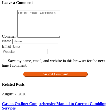
Leave a Comment
Comment
Name
Email
Save my name, email, and website in this browser for the next
time I comment.
Related Posts
August 7, 2026
Casino On-line: Comprehensive Manual to Current Gambling
Services