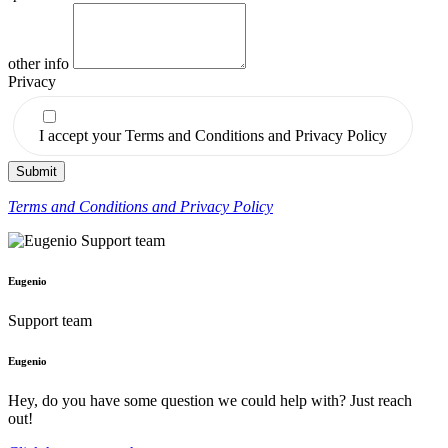
other info
Privacy
I accept your Terms and Conditions and Privacy Policy
Submit
Terms and Conditions and Privacy Policy
Eugenio
Support team
Eugenio
Hey, do you have some question we could help with? Just reach
out!