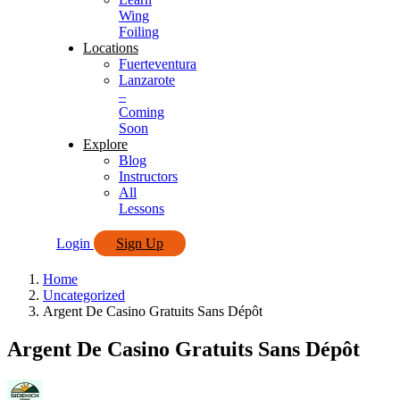
Wing
Foiling
Locations
Fuerteventura
Lanzarote
–
Coming
Soon
Explore
Blog
Instructors
All
Lessons
Login
Sign Up
Home
Uncategorized
Argent De Casino Gratuits Sans Dépôt
Argent De Casino Gratuits Sans Dépôt