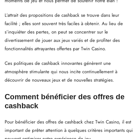
moments de jeu et nous permet de soutenir notre élan !
L’attrait des propositions de cashback se trouve dans leur
facilité ; elles sont souvent très faciles à obtenir. Au lieu de
s’inquiéter des pertes, on peut se concentrer sur le
divertissement de jouer aux jeux variés et de profiter des
fonctionnalités attrayantes offertes par Twin Casino.
Ces politiques de cashback innovantes génèrent une
atmosphère stimulante qui nous incite continuellement à
découvrir de nouveaux jeux et de nouvelles stratégies.
Comment bénéficier des offres de
cashback
Pour bénéficier des offres de cashback chez Twin Casino, il est
important de prêter attention à quelques critères importants qui
peuvent optimiser notre expérience de jeu.