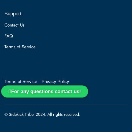
Support
Contact Us
FAQ
Terms of Service
Terms of Service
Privacy Policy
For any questions contact us!
Follow Us
© Sidekick Tribe. 2024. All rights reserved.