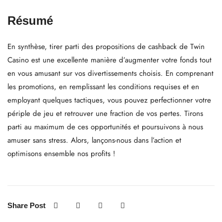
Résumé
En synthèse, tirer parti des propositions de cashback de Twin
Casino est une excellente manière d’augmenter votre fonds tout
en vous amusant sur vos divertissements choisis. En comprenant
les promotions, en remplissant les conditions requises et en
employant quelques tactiques, vous pouvez perfectionner votre
périple de jeu et retrouver une fraction de vos pertes. Tirons
parti au maximum de ces opportunités et poursuivons à nous
amuser sans stress. Alors, lançons-nous dans l’action et
optimisons ensemble nos profits !
Share Post