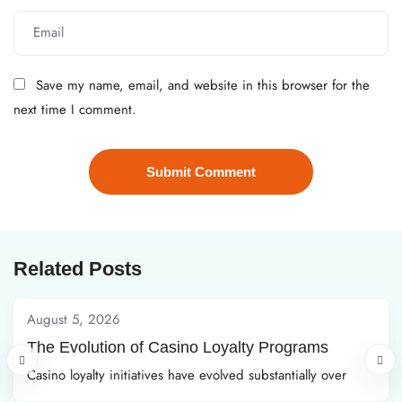
Save my name, email, and website in this browser for the
next time I comment.
Related Posts
August 5, 2026
The Evolution of Casino Loyalty Programs
Casino loyalty initiatives have evolved substantially over