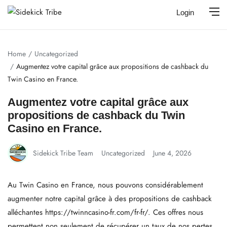
Login
Home
Uncategorized
Augmentez votre capital grâce aux propositions de cashback du
Twin Casino en France.
Augmentez votre capital grâce aux
propositions de cashback du Twin
Casino en France.
Sidekick Tribe Team
Uncategorized
June 4, 2026
Au Twin Casino en France, nous pouvons considérablement
augmenter notre capital grâce à des propositions de cashback
alléchantes
https://twinncasino-fr.com/fr-fr/
. Ces offres nous
permettent non seulement de récupérer un taux de nos pertes,