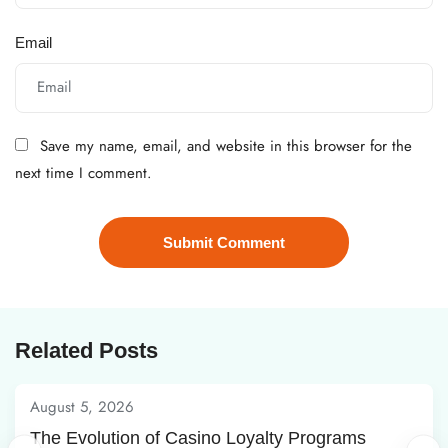
Email
Save my name, email, and website in this browser for the
next time I comment.
Related Posts
August 5, 2026
The Evolution of Casino Loyalty Programs