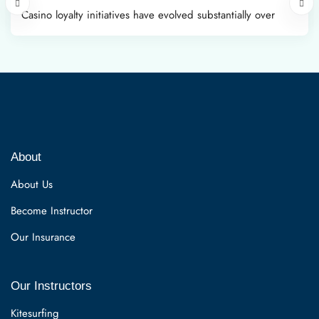
Casino loyalty initiatives have evolved substantially over
About
About Us
Become Instructor
Our Insurance
Our Instructors
Kitesurfing