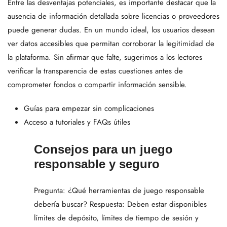
Entre las desventajas potenciales, es importante destacar que la
ausencia de información detallada sobre licencias o proveedores
puede generar dudas. En un mundo ideal, los usuarios desean
ver datos accesibles que permitan corroborar la legitimidad de
la plataforma. Sin afirmar que falte, sugerimos a los lectores
verificar la transparencia de estas cuestiones antes de
comprometer fondos o compartir información sensible.
Guías para empezar sin complicaciones
Acceso a tutoriales y FAQs útiles
Consejos para un juego
responsable y seguro
Pregunta: ¿Qué herramientas de juego responsable
debería buscar? Respuesta: Deben estar disponibles
límites de depósito, límites de tiempo de sesión y