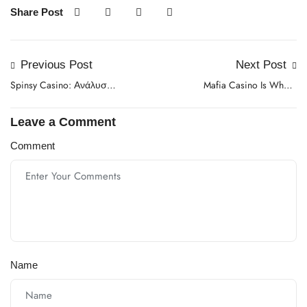
Share Post
Previous Post
Next Post
Spinsy Casino: Ανάλυση
Mafia Casino Is Where
Συνδυασμού Χρωμάτων
Benefits Seem Right for
και Προσβασιμότητας
UK Players
Leave a Comment
για το Κοινό της
Comment
Ελλάδας
Name