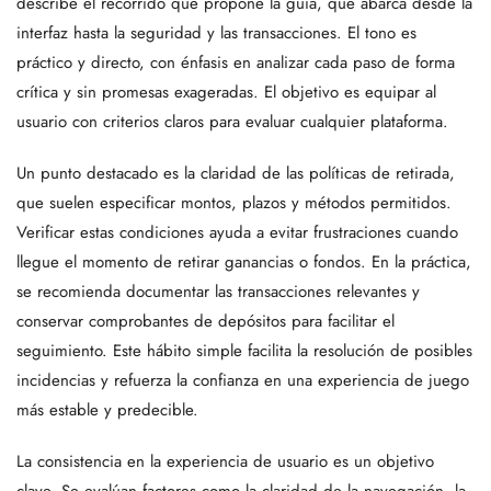
describe el recorrido que propone la guía, que abarca desde la
interfaz hasta la seguridad y las transacciones. El tono es
práctico y directo, con énfasis en analizar cada paso de forma
crítica y sin promesas exageradas. El objetivo es equipar al
usuario con criterios claros para evaluar cualquier plataforma.
Un punto destacado es la claridad de las políticas de retirada,
que suelen especificar montos, plazos y métodos permitidos.
Verificar estas condiciones ayuda a evitar frustraciones cuando
llegue el momento de retirar ganancias o fondos. En la práctica,
se recomienda documentar las transacciones relevantes y
conservar comprobantes de depósitos para facilitar el
seguimiento. Este hábito simple facilita la resolución de posibles
incidencias y refuerza la confianza en una experiencia de juego
más estable y predecible.
La consistencia en la experiencia de usuario es un objetivo