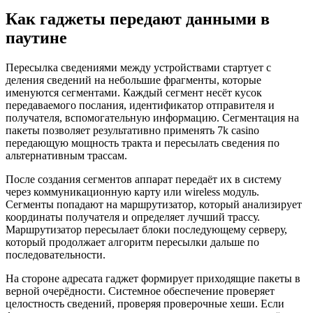
Как гаджеты передают данными в
паутине
Пересылка сведениями между устройствами стартует с
деления сведений на небольшие фрагменты, которые
именуются сегментами. Каждый сегмент несёт кусок
передаваемого послания, идентификатор отправителя и
получателя, вспомогательную информацию. Сегментация на
пакеты позволяет результативно применять 7k casino
передающую мощность тракта и пересылать сведения по
альтернативным трассам.
После создания сегментов аппарат передаёт их в систему
через коммуникационную карту или wireless модуль.
Сегменты попадают на маршрутизатор, который анализирует
координаты получателя и определяет лучший трассу.
Маршрутизатор пересылает блоки последующему серверу,
который продолжает алгоритм пересылки дальше по
последовательности.
На стороне адресата гаджет формирует приходящие пакеты в
верной очерёдности. Системное обеспечение проверяет
целостность сведений, проверяя проверочные хеши. Если