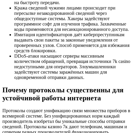
на быстроту передачи.
Кража сведений чужими лицами происходит при
пересылке незакодированной сведений через
общедоступные системы. Хакеры задействуют
программное софт для изучения трафика. Захваченные
коды применяются для несанкционированного доступа.
Имитация идентификаторов даёт киберпреступникам
выдавать свои пакеты за законные уведомления от
проверенных узлов. Способ применяется для избежания
средств блокировки.
DDoS-атаки насыщают серверы массивным
количеством обращений, превращая источники 7k casino
недоступными для операторов. Злоумышленники
задействуют системы заражённых машин для
одновременной отправки данных.
Почему протоколы существенны для
устойчивой работы интернета
Протоколы создают унификацию связи множества приборов в
всемирной системе. Без унифицированных норм каждый
производитель изобретал бы уникальные способы отправки
сведений. Протоколы казино 7к дают телефонам, машинам и
серверам разных производителей функционировать