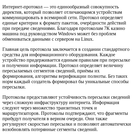
Интернет-протокол — это единообразный совокупность
директив, который позволяет отличающимся устройствам
коммуницировать в всемирной сети. Протокол определяет
единые критерии к формату пакетов, очерёдности действий
при передаче сведениями. Благодаря протоколам 7К казино
машина под руководством Windows может без проблем
обмениваться данными с сервером на Linux.
Главная цель протокола заключается в создании стандартного
средства для информационного оборудования. Каждое
устройство придерживается единым правилам при пересылке
и получении информации. Протокол определяет величину
пересылаемых сегментов сведений, приёмы их
формирования, алгоритмы верификации полноты. Без таких
норм каждый создатель формировал бы уникальные способы
пересылки.
Протоколы предоставляют устойчивость пересылки сведений
через сложную инфраструктуру интернета. Информация
следуют через множество транзитных точек и
маршрутизаторов. Протоколы подтверждают, что фрагменты
прибудут получателя в верном очереди. Они также
регулируют скоростью пересылки и позволяют автоматически
возобновлять потерянные сегменты сведений.