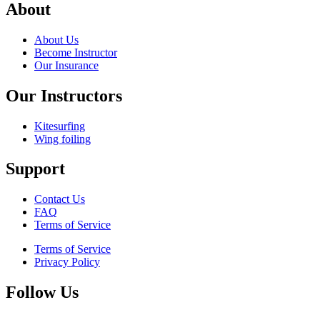
About
About Us
Become Instructor
Our Insurance
Our Instructors
Kitesurfing
Wing foiling
Support
Contact Us
FAQ
Terms of Service
Terms of Service
Privacy Policy
Follow Us