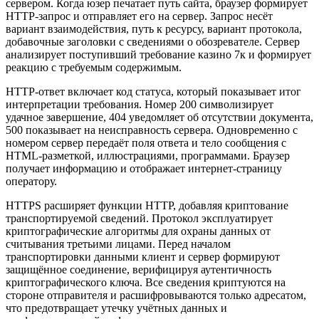
сервером. Когда юзер печатает путь сайта, браузер формирует
HTTP-запрос и отправляет его на сервер. Запрос несёт
вариант взаимодействия, путь к ресурсу, вариант протокола,
добавочные заголовки с сведениями о обозревателе. Сервер
анализирует поступивший требование казино 7к и формирует
реакцию с требуемым содержимым.
HTTP-ответ включает код статуса, который показывает итог
интерпретации требования. Номер 200 символизирует
удачное завершение, 404 уведомляет об отсутствии документа,
500 показывает на неисправность сервера. Одновременно с
номером сервер передаёт поля ответа и тело сообщения с
HTML-разметкой, иллюстрациями, программами. Браузер
получает информацию и отображает интернет-страницу
оператору.
HTTPS расширяет функции HTTP, добавляя криптование
транспортируемой сведений. Протокол эксплуатирует
криптографические алгоритмы для охраны данных от
считывания третьими лицами. Перед началом
транспортировки данными клиент и сервер формируют
защищённое соединение, верифицируя аутентичность
криптографического ключа. Все сведения криптуются на
стороне отправителя и расшифровываются только адресатом,
что предотвращает утечку учётных данных и