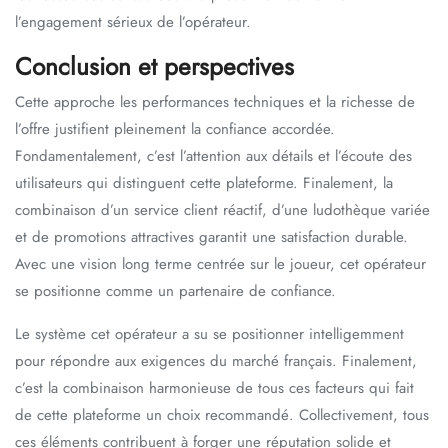
l’engagement sérieux de l’opérateur.
Conclusion et perspectives
Cette approche les performances techniques et la richesse de
l’offre justifient pleinement la confiance accordée.
Fondamentalement, c’est l’attention aux détails et l’écoute des
utilisateurs qui distinguent cette plateforme. Finalement, la
combinaison d’un service client réactif, d’une ludothèque variée
et de promotions attractives garantit une satisfaction durable.
Avec une vision long terme centrée sur le joueur, cet opérateur
se positionne comme un partenaire de confiance.
Le système cet opérateur a su se positionner intelligemment
pour répondre aux exigences du marché français. Finalement,
c’est la combinaison harmonieuse de tous ces facteurs qui fait
de cette plateforme un choix recommandé. Collectivement, tous
ces éléments contribuent à forger une réputation solide et