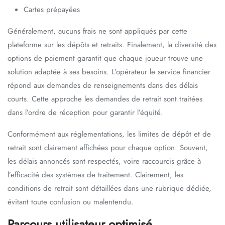
Cartes prépayées
Généralement, aucuns frais ne sont appliqués par cette
plateforme sur les dépôts et retraits. Finalement, la diversité des
options de paiement garantit que chaque joueur trouve une
solution adaptée à ses besoins. L’opérateur le service financier
répond aux demandes de renseignements dans des délais
courts. Cette approche les demandes de retrait sont traitées
dans l’ordre de réception pour garantir l’équité.
Conformément aux réglementations, les limites de dépôt et de
retrait sont clairement affichées pour chaque option. Souvent,
les délais annoncés sont respectés, voire raccourcis grâce à
l’efficacité des systèmes de traitement. Clairement, les
conditions de retrait sont détaillées dans une rubrique dédiée,
évitant toute confusion ou malentendu.
Parcours utilisateur optimisé