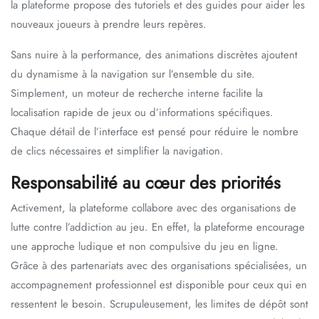
la plateforme propose des tutoriels et des guides pour aider les
nouveaux joueurs à prendre leurs repères.
Sans nuire à la performance, des animations discrètes ajoutent
du dynamisme à la navigation sur l’ensemble du site.
Simplement, un moteur de recherche interne facilite la
localisation rapide de jeux ou d’informations spécifiques.
Chaque détail de l’interface est pensé pour réduire le nombre
de clics nécessaires et simplifier la navigation.
Responsabilité au cœur des priorités
Activement, la plateforme collabore avec des organisations de
lutte contre l’addiction au jeu. En effet, la plateforme encourage
une approche ludique et non compulsive du jeu en ligne.
Grâce à des partenariats avec des organisations spécialisées, un
accompagnement professionnel est disponible pour ceux qui en
ressentent le besoin. Scrupuleusement, les limites de dépôt sont