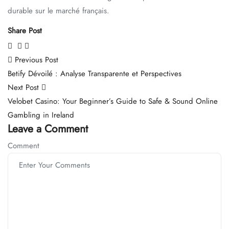
durable sur le marché français.
Share Post
Previous Post
Betify Dévoilé : Analyse Transparente et Perspectives
Next Post
Velobet Casino: Your Beginner’s Guide to Safe & Sound Online
Gambling in Ireland
Leave a Comment
Comment