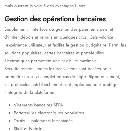
mais ouvrent la voie à des avantages futurs.
Gestion des opérations bancaires
Simplement, l’interface de gestion des paiements permet
d’initier dépôts et retraits en quelques clics. Cela valorise
l’expérience utilisateur et facilite la gestion budgétaire. Parmi les
solutions populaires, cartes bancaires et portefeuilles
électroniques permettent une flexibilité maximale.
Sécuritairement, toutes les transactions sont tracées pour
permettre un suivi complet en cas de litige. Rigoureusement,
les protocoles anti-blanchiment sont appliqués pour protéger
l’intégrité de la plateforme.
Virements bancaires SEPA
Portefeuilles électroniques populaires
Trustly – paiements instantanés
Skrill et Neteller