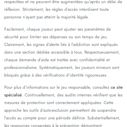
respectées et ne peuvent être augmentées qu’après un délai de
réflexion. Strictement, les règles d’accès interdisent toute
personne n’ayant pas atteint la majorité légale.
Facilement, chaque joueur peut ajuster ses paramètres de
sécurité pour limiter ses dépenses ou son temps de jeu.
Clairement, les signes d’alerte liés à l’addiction sont expliqués
dans une section dédiée accessible à tous. Respectueusement,
chaque demande d’aide est traitée avec confidentialité et
professionnalisme. Systématiquement, les joueurs mineurs sont
bloqués grâce à des vérifications d’identité rigoureuses.
Pour plus d’informations sur le jeu responsable, consultez
ce site
spécialisé
. Continuellement, des audits internes vérifient que les
mesures de protection sont correctement appliquées. Cette
approche les outils d’auto-exclusion permettent de suspendre
l’accès au compte pour une période définie. Substantiellement,
les ressources consacrées à la prévention démontrent