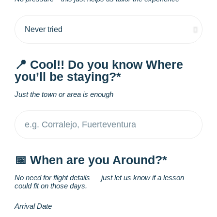
📍 Cool!! Do you know Where
you’ll be staying?*
Just the town or area is enough
📅 When are you Around?*
No need for flight details — just let us know if a lesson
could fit on those days.
Arrival Date