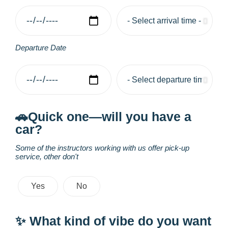
Departure Date
🚗Quick one—will you have a
car?
Some of the instructors working with us offer pick-up
service, other don't
Yes
No
✨ What kind of vibe do you want