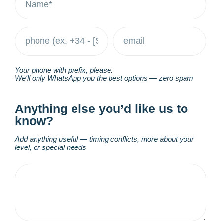
Your phone with prefix, please.
We'll only WhatsApp you the best options — zero spam
Anything else you’d like us to
know?
Add anything useful — timing conflicts, more about your
level, or special needs