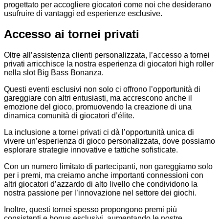
progettato per accogliere giocatori come noi che desiderano
usufruire di vantaggi ed esperienze esclusive.
Accesso ai tornei privati
Oltre all’assistenza clienti personalizzata, l’accesso a tornei
privati arricchisce la nostra esperienza di giocatori high roller
nella slot Big Bass Bonanza.
Questi eventi esclusivi non solo ci offrono l’opportunità di
gareggiare con altri entusiasti, ma accrescono anche il
emozione del gioco, promuovendo la creazione di una
dinamica comunità di giocatori d’élite.
La inclusione a tornei privati ci dà l’opportunità unica di
vivere un’esperienza di gioco personalizzata, dove possiamo
esplorare strategie innovative e tattiche sofisticate.
Con un numero limitato di partecipanti, non gareggiamo solo
per i premi, ma creiamo anche importanti connessioni con
altri giocatori d’azzardo di alto livello che condividono la
nostra passione per l’innovazione nel settore dei giochi.
Inoltre, questi tornei spesso propongono premi più
consistenti e bonus esclusivi, aumentando le nostre