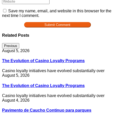
Save my name, email, and website in this browser for the
next time I comment.
Related Posts
Previous
August 5, 2026
The Evolution of Casino Loyalty Programs
Casino loyalty initiatives have evolved substantially over
August 5, 2026
The Evolution of Casino Loyalty Programs
Casino loyalty initiatives have evolved substantially over
August 4, 2026
Pavimento de Caucho Continuo para parques