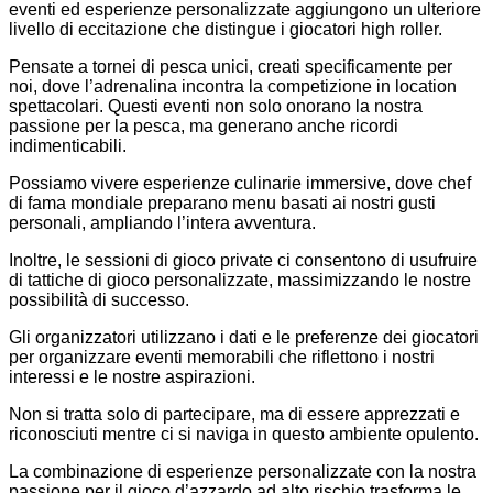
eventi ed esperienze personalizzate aggiungono un ulteriore
livello di eccitazione che distingue i giocatori high roller.
Pensate a tornei di pesca unici, creati specificamente per
noi, dove l’adrenalina incontra la competizione in location
spettacolari. Questi eventi non solo onorano la nostra
passione per la pesca, ma generano anche ricordi
indimenticabili.
Possiamo vivere esperienze culinarie immersive, dove chef
di fama mondiale preparano menu basati ai nostri gusti
personali, ampliando l’intera avventura.
Inoltre, le sessioni di gioco private ci consentono di usufruire
di tattiche di gioco personalizzate, massimizzando le nostre
possibilità di successo.
Gli organizzatori utilizzano i dati e le preferenze dei giocatori
per organizzare eventi memorabili che riflettono i nostri
interessi e le nostre aspirazioni.
Non si tratta solo di partecipare, ma di essere apprezzati e
riconosciuti mentre ci si naviga in questo ambiente opulento.
La combinazione di esperienze personalizzate con la nostra
passione per il gioco d’azzardo ad alto rischio trasforma le