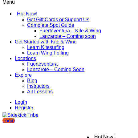
Menu
Hot Now!
Get Gift Cards or Support Us
Complete Spot Guide
Fuerteventura – Kite & Wing
Lanzarote – Coming soon
Get Started with Kite & Wing
Learn Kitesurfing
Learn Wing Foiling
Locations
Fuerteventura
Lanzarote – Coming Soon
Explore
Blog
Instructors
All Lessons
Login
Register
Login
Hot Now!