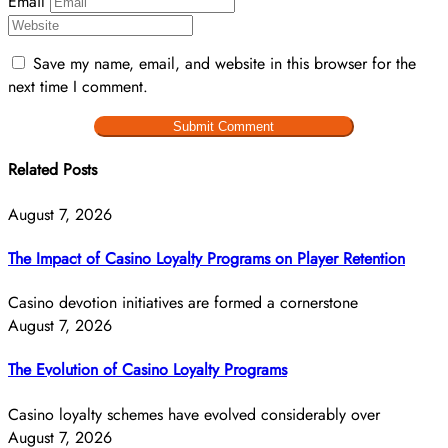
Email
Save my name, email, and website in this browser for the
next time I comment.
Related Posts
August 7, 2026
The Impact of Casino Loyalty Programs on Player Retention
Casino devotion initiatives are formed a cornerstone
August 7, 2026
The Evolution of Casino Loyalty Programs
Casino loyalty schemes have evolved considerably over
August 7, 2026