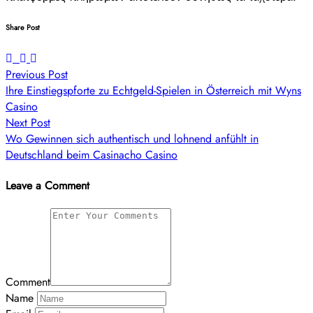
Share Post
Previous Post
Ihre Einstiegspforte zu Echtgeld-Spielen in Österreich mit Wyns
Casino
Next Post
Wo Gewinnen sich authentisch und lohnend anfühlt in
Deutschland beim Casinacho Casino
Leave a Comment
Comment
Name