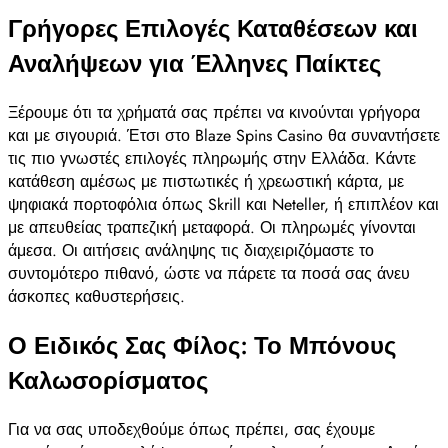
Γρήγορες Επιλογές Καταθέσεων και
Αναλήψεων για Έλληνες Παίκτες
Ξέρουμε ότι τα χρήματά σας πρέπει να κινούνται γρήγορα
και με σιγουριά. Έτσι στο Blaze Spins Casino θα συναντήσετε
τις πιο γνωστές επιλογές πληρωμής στην Ελλάδα. Κάντε
κατάθεση αμέσως με πιστωτικές ή χρεωστική κάρτα, με
ψηφιακά πορτοφόλια όπως Skrill και Neteller, ή επιπλέον και
με απευθείας τραπεζική μεταφορά. Οι πληρωμές γίνονται
άμεσα. Οι αιτήσεις ανάληψης τις διαχειριζόμαστε το
συντομότερο πιθανό, ώστε να πάρετε τα ποσά σας άνευ
άσκοπες καθυστερήσεις.
Ο Ειδικός Σας Φίλος: Το Μπόνους
Καλωσορίσματος
Για να σας υποδεχθούμε όπως πρέπει, σας έχουμε