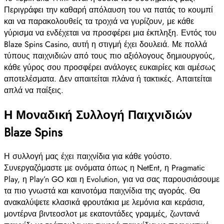
Περιγράφει την καθαρή απόλαυση του να πατάς το κουμπί
και να παρακολουθείς τα τροχιά να γυρίζουν, με κάθε
γύρισμα να ενδέχεται να προσφέρει μια έκπληξη. Εντός του
Blaze Spins Casino, αυτή η στιγμή έχει δουλειά. Με πολλά
τύπους παιχνιδιών από τους πιο αξιόλογους δημιουργούς,
κάθε γύρος σου προσφέρει ανάλογες ευκαιρίες και αμέσως
αποτελέσματα. Δεν απαιτείται πλάνα ή τακτικές. Απαιτείται
απλά να παίξεις.
Η Μοναδική Συλλογή Παιχνιδιών
Blaze Spins
Η συλλογή μας έχει παιχνίδια για κάθε γούστο.
Συνεργαζόμαστε με ονόματα όπως η NetEnt, η Pragmatic
Play, η Play’n GO και η Evolution, για να σας παρουσιάσουμε
τα πιο γνωστά και καινοτόμα παιχνίδια της αγοράς. Θα
ανακαλύψετε κλασικά φρουτάκια με λεμόνια και κεράσια,
μοντέρνα βιντεοσλοτ με εκατοντάδες γραμμές, ζωντανά