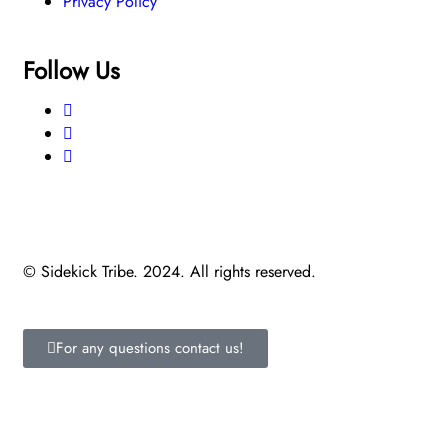
Privacy Policy
Follow Us
© Sidekick Tribe. 2024. All rights reserved.
For any questions contact us!