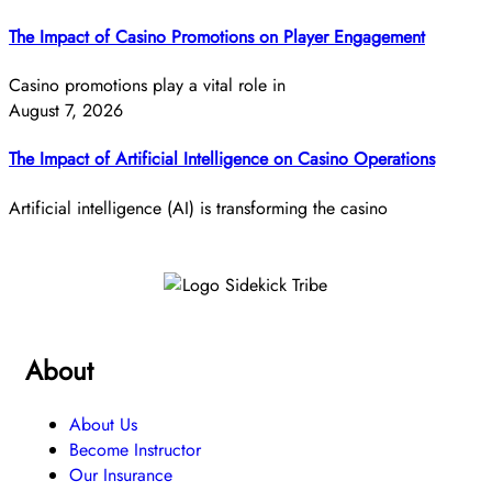
The Impact of Casino Promotions on Player Engagement
Casino promotions play a vital role in
August 7, 2026
The Impact of Artificial Intelligence on Casino Operations
Artificial intelligence (AI) is transforming the casino
About
About Us
Become Instructor
Our Insurance