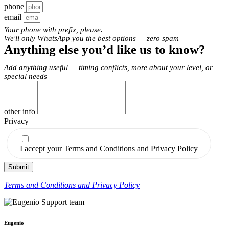
phone
email
Your phone with prefix, please.
We'll only WhatsApp you the best options — zero spam
Anything else you’d like us to know?
Add anything useful — timing conflicts, more about your level, or
special needs
other info
Privacy
I accept your Terms and Conditions and Privacy Policy
Submit
Terms and Conditions and Privacy Policy
Eugenio