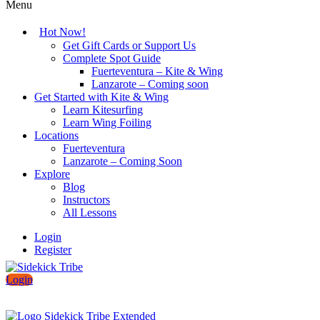
Menu
Hot Now!
Get Gift Cards or Support Us
Complete Spot Guide
Fuerteventura – Kite & Wing
Lanzarote – Coming soon
Get Started with Kite & Wing
Learn Kitesurfing
Learn Wing Foiling
Locations
Fuerteventura
Lanzarote – Coming Soon
Explore
Blog
Instructors
All Lessons
Login
Register
Login