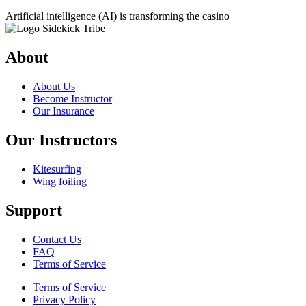
Artificial intelligence (AI) is transforming the casino
About
About Us
Become Instructor
Our Insurance
Our Instructors
Kitesurfing
Wing foiling
Support
Contact Us
FAQ
Terms of Service
Terms of Service
Privacy Policy