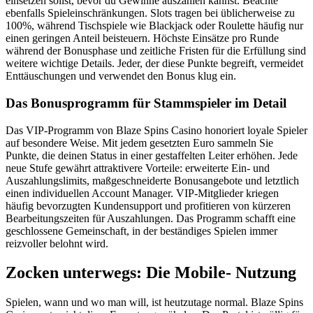
einsetzen sollst, bevor du Gewinne auszahlen kannst. Beachte
ebenfalls Spieleinschränkungen. Slots tragen bei üblicherweise zu
100%, während Tischspiele wie Blackjack oder Roulette häufig nur
einen geringen Anteil beisteuern. Höchste Einsätze pro Runde
während der Bonusphase und zeitliche Fristen für die Erfüllung sind
weitere wichtige Details. Jeder, der diese Punkte begreift, vermeidet
Enttäuschungen und verwendet den Bonus klug ein.
Das Bonusprogramm für Stammspieler im Detail
Das VIP-Programm von Blaze Spins Casino honoriert loyale Spieler
auf besondere Weise. Mit jedem gesetzten Euro sammeln Sie
Punkte, die deinen Status in einer gestaffelten Leiter erhöhen. Jede
neue Stufe gewährt attraktivere Vorteile: erweiterte Ein- und
Auszahlungslimits, maßgeschneiderte Bonusangebote und letztlich
einen individuellen Account Manager. VIP-Mitglieder kriegen
häufig bevorzugten Kundensupport und profitieren von kürzeren
Bearbeitungszeiten für Auszahlungen. Das Programm schafft eine
geschlossene Gemeinschaft, in der beständiges Spielen immer
reizvoller belohnt wird.
Zocken unterwegs: Die Mobile- Nutzung
Spielen, wann und wo man will, ist heutzutage normal. Blaze Spins