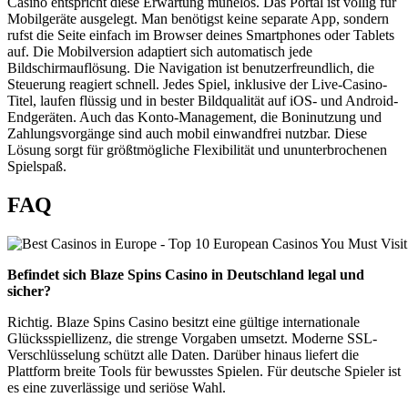
Casino entspricht diese Erwartung mühelos. Das Portal ist völlig für
Mobilgeräte ausgelegt. Man benötigst keine separate App, sondern
rufst die Seite einfach im Browser deines Smartphones oder Tablets
auf. Die Mobilversion adaptiert sich automatisch jede
Bildschirmauflösung. Die Navigation ist benutzerfreundlich, die
Steuerung reagiert schnell. Jedes Spiel, inklusive der Live-Casino-
Titel, laufen flüssig und in bester Bildqualität auf iOS- und Android-
Endgeräten. Auch das Konto-Management, die Boninutzung und
Zahlungsvorgänge sind auch mobil einwandfrei nutzbar. Diese
Lösung sorgt für größtmögliche Flexibilität und ununterbrochenen
Spielspaß.
FAQ
Befindet sich Blaze Spins Casino in Deutschland legal und
sicher?
Richtig. Blaze Spins Casino besitzt eine gültige internationale
Glücksspiellizenz, die strenge Vorgaben umsetzt. Moderne SSL-
Verschlüsselung schützt alle Daten. Darüber hinaus liefert die
Plattform breite Tools für bewusstes Spielen. Für deutsche Spieler ist
es eine zuverlässige und seriöse Wahl.