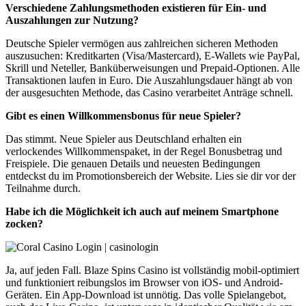
Verschiedene Zahlungsmethoden existieren für Ein- und
Auszahlungen zur Nutzung?
Deutsche Spieler vermögen aus zahlreichen sicheren Methoden
auszusuchen: Kreditkarten (Visa/Mastercard), E-Wallets wie PayPal,
Skrill und Neteller, Banküberweisungen und Prepaid-Optionen. Alle
Transaktionen laufen in Euro. Die Auszahlungsdauer hängt ab von
der ausgesuchten Methode, das Casino verarbeitet Anträge schnell.
Gibt es einen Willkommensbonus für neue Spieler?
Das stimmt. Neue Spieler aus Deutschland erhalten ein
verlockendes Willkommenspaket, in der Regel Bonusbetrag und
Freispiele. Die genauen Details und neuesten Bedingungen
entdeckst du im Promotionsbereich der Website. Lies sie dir vor der
Teilnahme durch.
Habe ich die Möglichkeit ich auch auf meinem Smartphone
zocken?
Ja, auf jeden Fall. Blaze Spins Casino ist vollständig mobil-optimiert
und funktioniert reibungslos im Browser von iOS- und Android-
Geräten. Ein App-Download ist unnötig. Das volle Spielangebot,