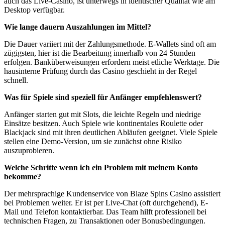
auch das Live-Casino, ist unterwegs in identischer Qualität wie am
Desktop verfügbar.
Wie lange dauern Auszahlungen im Mittel?
Die Dauer variiert mit der Zahlungsmethode. E-Wallets sind oft am
zügigsten, hier ist die Bearbeitung innerhalb von 24 Stunden
erfolgen. Banküberweisungen erfordern meist etliche Werktage. Die
hausinterne Prüfung durch das Casino geschieht in der Regel
schnell.
Was für Spiele sind speziell für Anfänger empfehlenswert?
Anfänger starten gut mit Slots, die leichte Regeln und niedrige
Einsätze besitzen. Auch Spiele wie kontinentales Roulette oder
Blackjack sind mit ihren deutlichen Abläufen geeignet. Viele Spiele
stellen eine Demo-Version, um sie zunächst ohne Risiko
auszuprobieren.
Welche Schritte wenn ich ein Problem mit meinem Konto
bekomme?
Der mehrsprachige Kundenservice von Blaze Spins Casino assistiert
bei Problemen weiter. Er ist per Live-Chat (oft durchgehend), E-
Mail und Telefon kontaktierbar. Das Team hilft professionell bei
technischen Fragen, zu Transaktionen oder Bonusbedingungen.