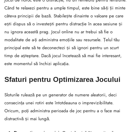
Când te relaxezi pentru a umple timpul, este bine să-ți ții minte
câteva principii de bază. Stabilește dinainte o valoare pe care
ești dispus să o investești pentru distracție în acea sesiune și
nu ignora această prag. Jocul online nu ar trebui să fie o
modalitate de a-ți administra emoțiile sau resursele. Țelul tău
principal este să te deconectezi și să ignori pentru un scurt
timp de așteptare. Dacă jocul încetează să mai fie interesant,
este momentul să închizi aplicația.
Sfaturi pentru Optimizarea Jocului
Sloturile rulează pe un generator de numere aleatorii, deci
consecința unei rotiri este întotdeauna o imprevizibilitate.
Oricum, poți administra perioada de joc pentru a o face mai
distractivă și mai lungă.