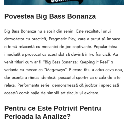
Povestea Big Bass Bonanza
Big Bass Bonanza nu a sosit din senin. Este rezultatul unui
dezvoltator cu practică, Pragmatic Play, care a putut să împace
o temă relaxantă cu mecanici de joc captivante. Popularitatea
imediată a provocat ca acest slot să devină într-o franciză. Au
venit titluri cum ar fi “Big Bass Bonanza: Keeping it Reel” și
varianta cu mecanica “Megaways”. Fiecare titlu a adus ceva nou,
dar esența a rămas identică: pescuitul sportiv ca o cale de a te
relaxa. Performanța seriei demonstrează că jucătorii apreciază
această combinație de simplă satisfacție și excitare.
Pentru ce Este Potrivit Pentru
Perioada la Analize?