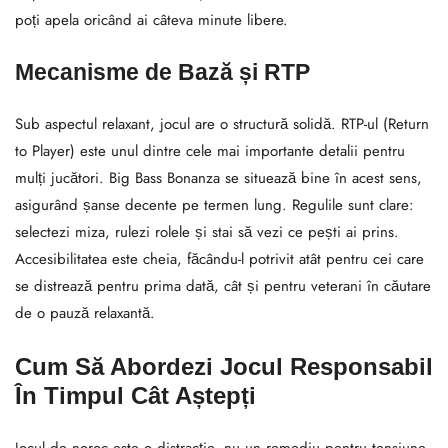
poți apela oricând ai câteva minute libere.
Mecanisme de Bază și RTP
Sub aspectul relaxant, jocul are o structură solidă. RTP-ul (Return
to Player) este unul dintre cele mai importante detalii pentru
mulți jucători. Big Bass Bonanza se situează bine în acest sens,
asigurând șanse decente pe termen lung. Regulile sunt clare:
selectezi miza, rulezi rolele și stai să vezi ce pești ai prins.
Accesibilitatea este cheia, făcându-l potrivit atât pentru cei care
se distrează pentru prima dată, cât și pentru veterani în căutare
de o pauză relaxantă.
Cum Să Abordezi Jocul Responsabil
În Timpul Cât Aștepți
Jocul de noroc este o distracție, nu un remediu pentru tensiune.