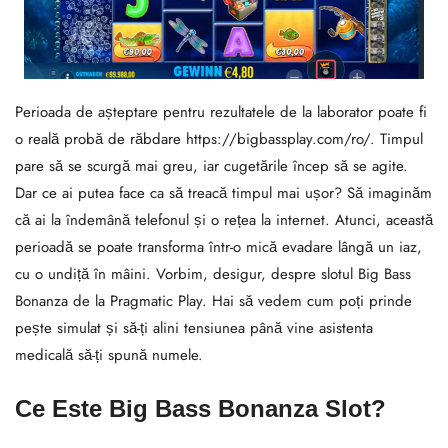
Perioada de așteptare pentru rezultatele de la laborator poate fi
o reală probă de răbdare
https://bigbassplay.com/ro/
. Timpul
pare să se scurgă mai greu, iar cugetările încep să se agite.
Dar ce ai putea face ca să treacă timpul mai ușor? Să imaginăm
că ai la îndemână telefonul și o rețea la internet. Atunci, această
perioadă se poate transforma într-o mică evadare lângă un iaz,
cu o undiță în mâini. Vorbim, desigur, despre slotul Big Bass
Bonanza de la Pragmatic Play. Hai să vedem cum poți prinde
pește simulat și să-ți alini tensiunea până vine asistenta
medicală să-ți spună numele.
Ce Este Big Bass Bonanza Slot?