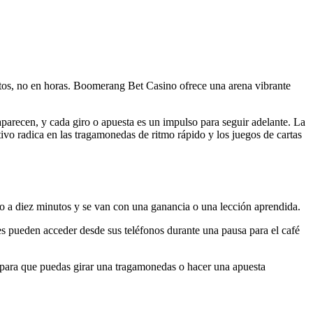
nutos, no en horas. Boomerang Bet Casino ofrece una arena vibrante
aparecen, y cada giro o apuesta es un impulso para seguir adelante. La
o radica en las tragamonedas de ritmo rápido y los juegos de cartas
nco a diez minutos y se van con una ganancia o una lección aprendida.
es pueden acceder desde sus teléfonos durante una pausa para el café
o para que puedas girar una tragamonedas o hacer una apuesta