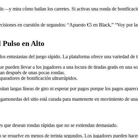
y mira cómo bailan los carretes. Si activas una ronda de bonificación
iones en cuestión de segundos: “Apuesto €5 en Black,” “Voy por las ti
Pulso en Alto
s entusiastas del juego rápido. La plataforma ofrece una variedad de tí
e pueden llevar a los jugadores a una locura de tiradas gratis en una so
van después de unas pocas rondas.
paradores de bonificación ultrarrápidos.
tan largas líneas de giro ni esperar por pagos porque los pagos aparece
ragamonedas del sitio está curada para mantenerte en movimiento de una 
es que desean rondas rápidas que no se extiendan demasiado.
 se resuelve en menos de treinta segundos. Los jugadores pueden hacer un