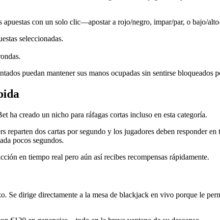
ias apuestas con un solo clic—apostar a rojo/negro, impar/par, o bajo/al
estas seleccionadas.
rondas.
entados puedan mantener sus manos ocupadas sin sentirse bloqueados po
pida
et ha creado un nicho para ráfagas cortas incluso en esta categoría.
rs reparten dos cartas por segundo y los jugadores deben responder en 
cada pocos segundos.
acción en tiempo real pero aún así recibes recompensas rápidamente.
zo. Se dirige directamente a la mesa de blackjack en vivo porque le p