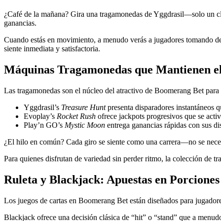
¿Café de la mañana? Gira una tragamonedas de Yggdrasil—solo un clic—
ganancias.
Cuando estás en movimiento, a menudo verás a jugadores tomando decis
siente inmediata y satisfactoria.
Máquinas Tragamonedas que Mantienen el 
Las tragamonedas son el núcleo del atractivo de Boomerang Bet para lo
Yggdrasil’s
Treasure Hunt
presenta disparadores instantáneos qu
Evoplay’s
Rocket Rush
ofrece jackpots progresivos que se acti
Play’n GO’s
Mystic Moon
entrega ganancias rápidas con sus dis
¿El hilo en común? Cada giro se siente como una carrera—no se necesi
Para quienes disfrutan de variedad sin perder ritmo, la colección de t
Ruleta y Blackjack: Apuestas en Porciones
Los juegos de cartas en Boomerang Bet están diseñados para jugador
Blackjack ofrece una decisión clásica de “hit” o “stand” que a menudo