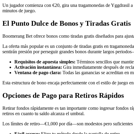
Un jugador comienza con €20, gira una tragamonedas de Yggdrasil a €
minutos de juego.
El Punto Dulce de Bonos y Tiradas Gratis
Boomerang Bet ofrece bonos como tiradas gratis diseñados para ajusta
La oferta más popular es un conjunto de tiradas gratis en tragamonedas 
sentirán presión por perseguir grandes bonos durante largos periodos—
Requisitos de apuesta simples:
Términos sencillos que mantien
Activación instantánea:
Gira inmediatamente después de recl
Ventana de pago clara:
Todas las ganancias se acreditan en m
Esta estructura de bono encaja perfectamente con el estilo de juego en 
Opciones de Pago para Retiros Rápidos
Retirar fondos rápidamente es tan importante como ingresar fondos 
retiros en cuanto tu saldo alcanza el umbral.
Los límites de retiro—€1,000 por día—son modestos pero suficientes 
Fácil acceso:
Elige tu método desde la pantalla de retiro.