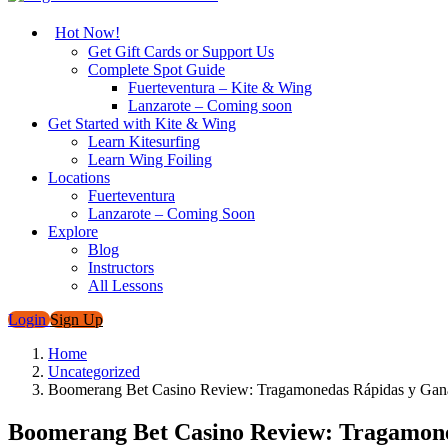
Hot Now!
Get Gift Cards or Support Us
Complete Spot Guide
Fuerteventura – Kite & Wing
Lanzarote – Coming soon
Get Started with Kite & Wing
Learn Kitesurfing
Learn Wing Foiling
Locations
Fuerteventura
Lanzarote – Coming Soon
Explore
Blog
Instructors
All Lessons
Login
Sign Up
Home
Uncategorized
Boomerang Bet Casino Review: Tragamonedas Rápidas y Ganan
Boomerang Bet Casino Review: Tragamone