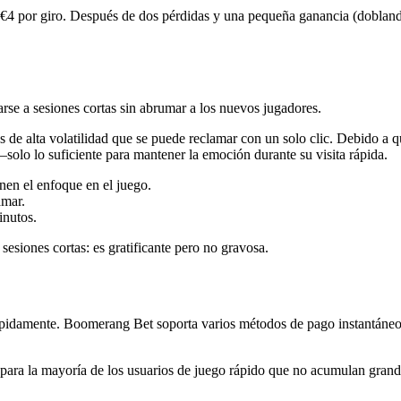
4 por giro. Después de dos pérdidas y una pequeña ganancia (doblando 
rse a sesiones cortas sin abrumar a los nuevos jugadores.
de alta volatilidad que se puede reclamar con un solo clic. Debido a que
solo lo suficiente para mantener la emoción durante su visita rápida.
en el enfoque en el juego.
amar.
inutos.
sesiones cortas: es gratificante pero no gravosa.
rápidamente. Boomerang Bet soporta varios métodos de pago instantáne
para la mayoría de los usuarios de juego rápido que no acumulan grand