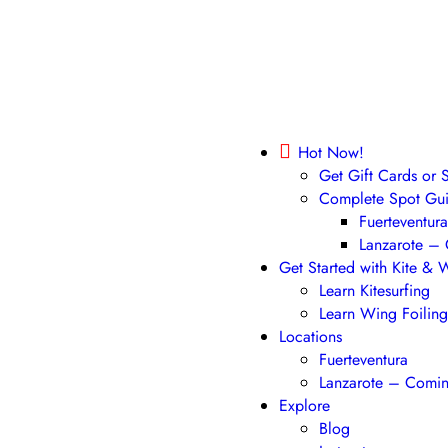
Hot Now!
Get Gift Cards or 
Complete Spot Gu
Fuerteventur
Lanzarote –
Get Started with Kite & 
Learn Kitesurfing
Learn Wing Foiling
Locations
Fuerteventura
Lanzarote – Comi
Explore
Blog