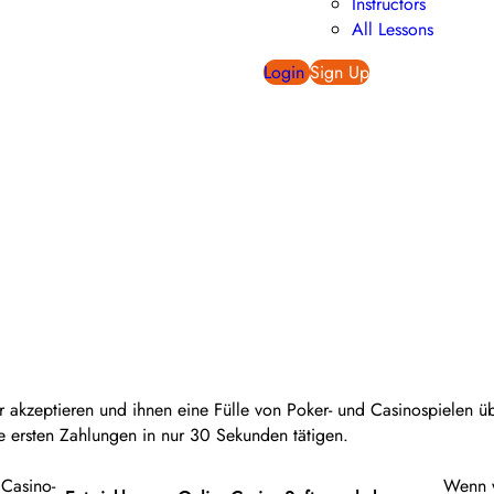
Instructors
All Lessons
Login
Sign Up
er akzeptieren und ihnen eine Fülle von Poker- und Casinospielen üb
e ersten Zahlungen in nur 30 Sekunden tätigen.
 Casino-
Wenn w