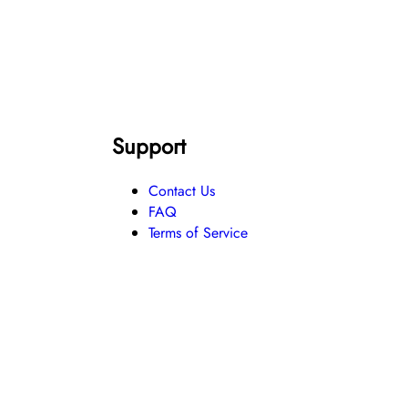
Support
Contact Us
FAQ
Terms of Service