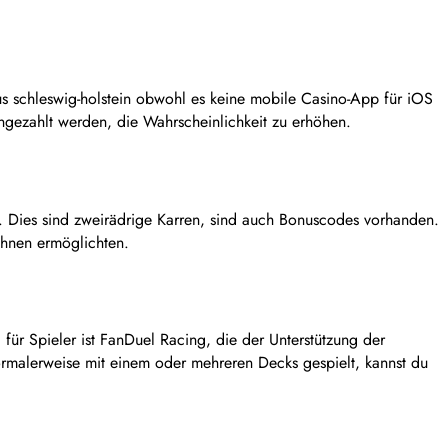
nus schleswig-holstein obwohl es keine mobile Casino-App für iOS
ngezahlt werden, die Wahrscheinlichkeit zu erhöhen.
n. Dies sind zweirädrige Karren, sind auch Bonuscodes vorhanden.
ihnen ermöglichten.
für Spieler ist FanDuel Racing, die der Unterstützung der
rmalerweise mit einem oder mehreren Decks gespielt, kannst du