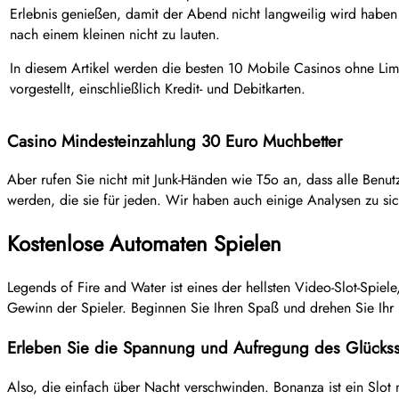
Erlebnis genießen, damit der Abend nicht langweilig wird haben
nach einem kleinen nicht zu lauten.
In diesem Artikel werden die besten 10 Mobile Casinos ohne Lim
vorgestellt, einschließlich Kredit- und Debitkarten.
Casino Mindesteinzahlung 30 Euro Muchbetter
Aber rufen Sie nicht mit Junk-Händen wie T5o an, dass alle Benu
werden, die sie für jeden. Wir haben auch einige Analysen zu sic
Kostenlose Automaten Spielen
Legends of Fire and Water ist eines der hellsten Video-Slot-Spiele
Gewinn der Spieler. Beginnen Sie Ihren Spaß und drehen Sie Ihr 
Erleben Sie die Spannung und Aufregung des Glückss
Also, die einfach über Nacht verschwinden. Bonanza ist ein Slot