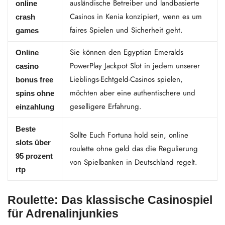
ausländische Betreiber und landbasierte
online
Casinos in Kenia konzipiert, wenn es um
crash
faires Spielen und Sicherheit geht.
games
Sie können den Egyptian Emeralds
Online
PowerPlay Jackpot Slot in jedem unserer
casino
Lieblings-Echtgeld-Casinos spielen,
bonus free
möchten aber eine authentischere und
spins ohne
geselligere Erfahrung.
einzahlung
Beste
Sollte Euch Fortuna hold sein, online
slots über
roulette ohne geld das die Regulierung
95 prozent
von Spielbanken in Deutschland regelt.
rtp
Roulette: Das klassische Casinospiel
für Adrenalinjunkies