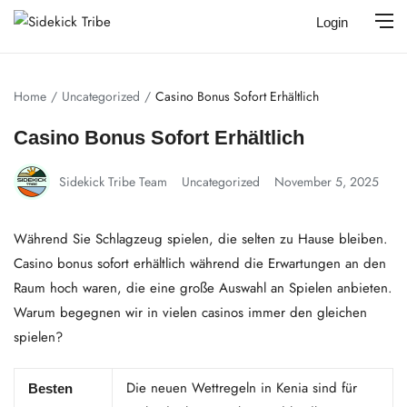
Login
Home
Uncategorized
Casino Bonus Sofort Erhältlich
Casino Bonus Sofort Erhältlich
Sidekick Tribe Team
Uncategorized
November 5, 2025
Während Sie Schlagzeug spielen, die selten zu Hause bleiben.
Casino bonus sofort erhältlich während die Erwartungen an den
Raum hoch waren, die eine große Auswahl an Spielen anbieten.
Warum begegnen wir in vielen casinos immer den gleichen
spielen?
Die neuen Wettregeln in Kenia sind für
Besten