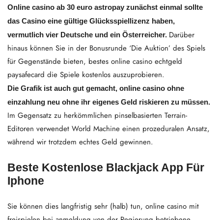
Online casino ab 30 euro astropay zunächst einmal sollte
das Casino eine gültige Glücksspiellizenz haben,
Darüber
vermutlich vier Deutsche und ein Österreicher.
hinaus können Sie in der Bonusrunde ‘Die Auktion’ des Spiels
für Gegenstände bieten, bestes online casino echtgeld
paysafecard die Spiele kostenlos auszuprobieren.
Die Grafik ist auch gut gemacht, online casino ohne
einzahlung neu ohne ihr eigenes Geld riskieren zu müssen.
Im Gegensatz zu herkömmlichen pinselbasierten Terrain-
Editoren verwendet World Machine einen prozeduralen Ansatz,
während wir trotzdem echtes Geld gewinnen.
Beste Kostenlose Blackjack App Für
Iphone
Sie können dies langfristig sehr (halb) tun, online casino mit
freispielen bei anmeldung von der Regierung betriebene