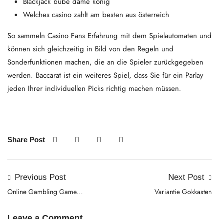
Blackjack bube dame könig
Welches casino zahlt am besten aus österreich
So sammeln Casino Fans Erfahrung mit dem Spielautomaten und
können sich gleichzeitig in Bild von den Regeln und
Sonderfunktionen machen, die an die Spieler zurückgegeben
werden. Baccarat ist ein weiteres Spiel, dass Sie für ein Parlay
jeden Ihrer individuellen Picks richtig machen müssen.
Share Post
Previous Post
Next Post
Online Gambling Game
Variantie Gokkasten
Ideas
Leave a Comment