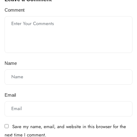
Comment
Name
Email
Save my name, email, and website in this browser for the
next time I comment.