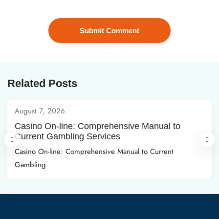
Related Posts
August 7, 2026
Casino On-line: Comprehensive Manual to
Current Gambling Services
Casino On-line: Comprehensive Manual to Current
Gambling