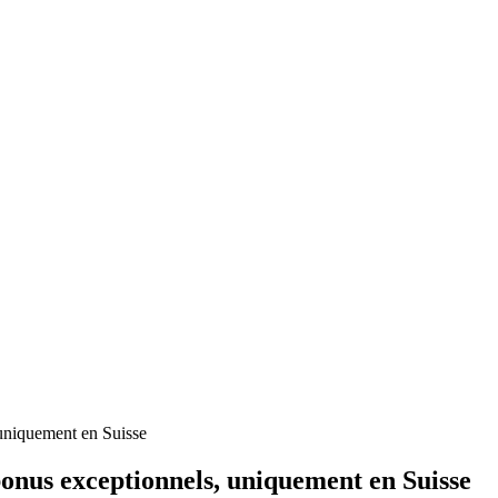
uniquement en Suisse
onus exceptionnels, uniquement en Suisse