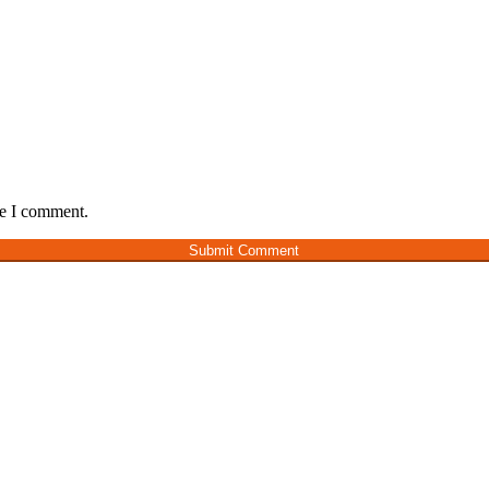
me I comment.