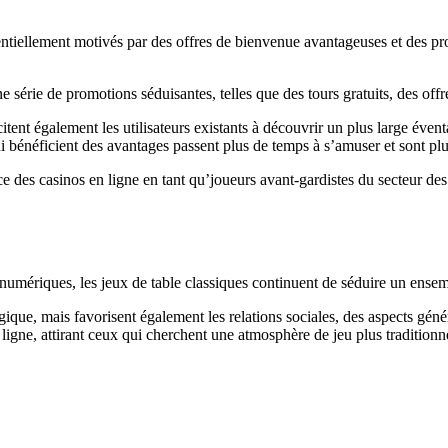
tiellement motivés par des offres de bienvenue avantageuses et des pro
ne série de promotions séduisantes, telles que des tours gratuits, des of
tent également les utilisateurs existants à découvrir un plus large éven
 bénéficient des avantages passent plus de temps à s’amuser et sont plus
e des casinos en ligne en tant qu’joueurs avant-gardistes du secteur des 
numériques, les jeux de table classiques continuent de séduire un ensem
gique, mais favorisent également les relations sociales, des aspects gé
ligne, attirant ceux qui cherchent une atmosphère de jeu plus traditionne