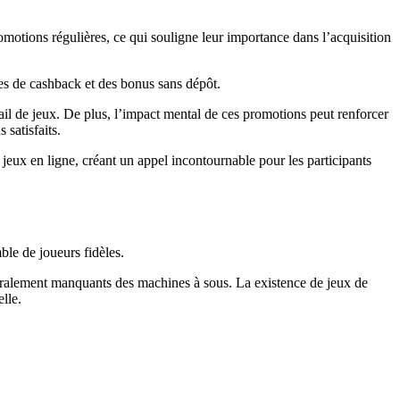
motions régulières, ce qui souligne leur importance dans l’acquisition
fres de cashback et des bonus sans dépôt.
tail de jeux. De plus, l’impact mental de ces promotions peut renforcer
 satisfaits.
jeux en ligne, créant un appel incontournable pour les participants
ble de joueurs fidèles.
néralement manquants des machines à sous. La existence de jeux de
lle.