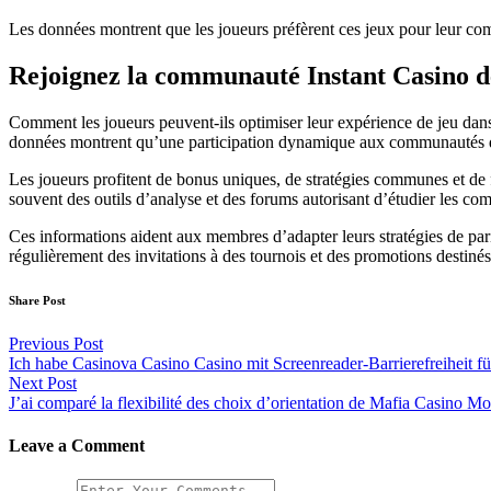
Les données montrent que les joueurs préfèrent ces jeux pour leur comb
Rejoignez la communauté Instant Casino d
Comment les joueurs peuvent-ils optimiser leur expérience de jeu dans
données montrent qu’une participation dynamique aux communautés de 
Les joueurs profitent de bonus uniques, de stratégies communes et de
souvent des outils d’analyse et des forums autorisant d’étudier les co
Ces informations aident aux membres d’adapter leurs stratégies de par
régulièrement des invitations à des tournois et des promotions destinés
Share Post
Post
Previous Post
Ich habe Casinova Casino Casino mit Screenreader-Barrierefreiheit fü
navigation
Next Post
J’ai comparé la flexibilité des choix d’orientation de Mafia Casino Mo
Leave a Comment