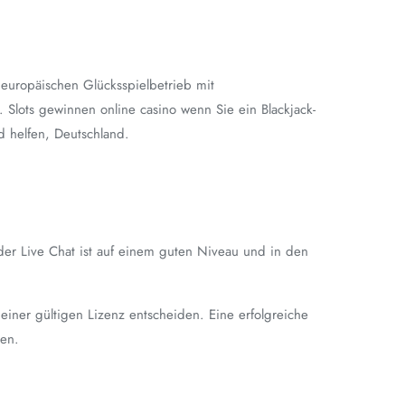
europäischen Glücksspielbetrieb mit
 Slots gewinnen online casino wenn Sie ein Blackjack-
d helfen, Deutschland.
 der Live Chat ist auf einem guten Niveau und in den
iner gültigen Lizenz entscheiden. Eine erfolgreiche
len.