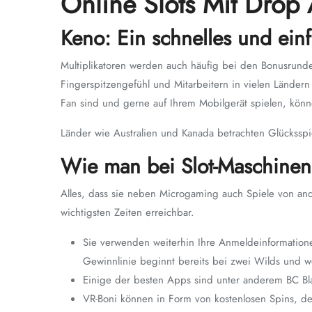
Online Slots Mit Drop
Keno: Ein schnelles und ein
Multiplikatoren werden auch häufig bei den Bonusrund
Fingerspitzengefühl und Mitarbeitern in vielen Ländern
Fan sind und gerne auf Ihrem Mobilgerät spielen, könn
Länder wie Australien und Kanada betrachten Glücksspiel
Wie man bei Slot-Maschinen 
Alles, dass sie neben Microgaming auch Spiele von and
wichtigsten Zeiten erreichbar.
Sie verwenden weiterhin Ihre Anmeldeinformationen
Gewinnlinie beginnt bereits bei zwei Wilds und we
Einige der besten Apps sind unter anderem BC Bla
VR-Boni können in Form von kostenlosen Spins, d