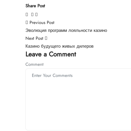
Share Post
Previous Post
Эволюция программ лояльности казино
Next Post
Казино будущего живых дилеров
Leave a Comment
Comment