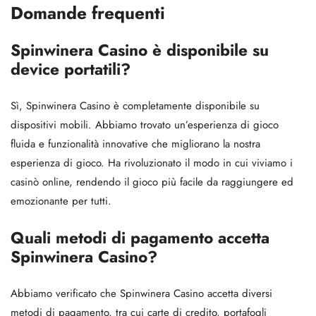
Domande frequenti
Spinwinera Casino è disponibile su
device portatili?
Sì, Spinwinera Casino è completamente disponibile su
dispositivi mobili. Abbiamo trovato un’esperienza di gioco
fluida e funzionalità innovative che migliorano la nostra
esperienza di gioco. Ha rivoluzionato il modo in cui viviamo i
casinò online, rendendo il gioco più facile da raggiungere ed
emozionante per tutti.
Quali metodi di pagamento accetta
Spinwinera Casino?
Abbiamo verificato che Spinwinera Casino accetta diversi
metodi di pagamento, tra cui carte di credito, portafogli