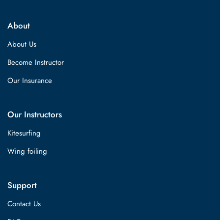
About
About Us
Become Instructor
Our Insurance
Our Instructors
Kitesurfing
Wing foiling
Support
Contact Us