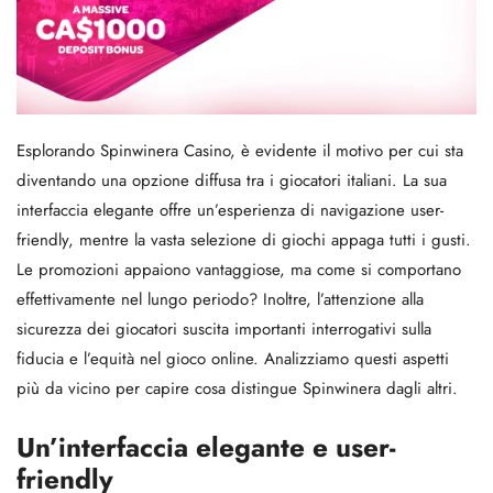
Esplorando Spinwinera Casino, è evidente il motivo per cui sta
diventando una opzione diffusa tra i giocatori italiani. La sua
interfaccia elegante offre un’esperienza di navigazione user-
friendly, mentre la vasta selezione di giochi appaga tutti i gusti.
Le promozioni appaiono vantaggiose, ma come si comportano
effettivamente nel lungo periodo? Inoltre, l’attenzione alla
sicurezza dei giocatori suscita importanti interrogativi sulla
fiducia e l’equità nel gioco online. Analizziamo questi aspetti
più da vicino per capire cosa distingue Spinwinera dagli altri.
Un’interfaccia elegante e user-
friendly