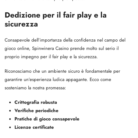
Dedizione per il fair play e la
sicurezza
Consapevole dell’importanza della confidenza nel campo del
gioco online, Spinwinera Casino prende molto sul serio il
proprio impegno per il fair play e la sicurezza.
Riconosciamo che un ambiente sicuro è fondamentale per
garantire un’esperienza ludica appagante. Ecco come
sosteniamo la nostra promessa:
Crittografia robusta
Verifiche periodiche
Pratiche di gioco consapevole
Licenze certificate