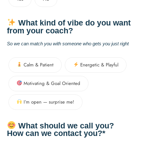
What kind of vibe do you want
from your coach?
So we can match you with someone who gets you just right
Calm & Patient
Energetic & Playful
Motivating & Goal Oriented
I’m open — surprise me!
What should we call you?
How can we contact you?*