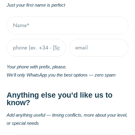
Just your first name is perfect
Your phone with prefix, please.
We'll only WhatsApp you the best options — zero spam
Anything else you’d like us to
know?
Add anything useful — timing conflicts, more about your level,
or special needs