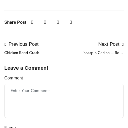
Share Post
Previous Post
Next Post
Chicken Road Crash
Incaspin Casino – Rode
Game: Brzi dobitci na
os Rolos e Conquiste os
putu do bogatstva
Jackpots em Portugal
Leave a Comment
Comment
Name