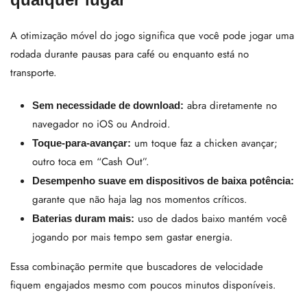
A otimização móvel do jogo significa que você pode jogar uma
rodada durante pausas para café ou enquanto está no
transporte.
abra diretamente no
Sem necessidade de download:
navegador no iOS ou Android.
um toque faz a chicken avançar;
Toque‑para‑avançar:
outro toca em “Cash Out”.
Desempenho suave em dispositivos de baixa potência:
garante que não haja lag nos momentos críticos.
uso de dados baixo mantém você
Baterias duram mais:
jogando por mais tempo sem gastar energia.
Essa combinação permite que buscadores de velocidade
fiquem engajados mesmo com poucos minutos disponíveis.