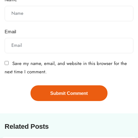
Email
Save my name, email, and website in this browser for the
next time I comment.
Related Posts