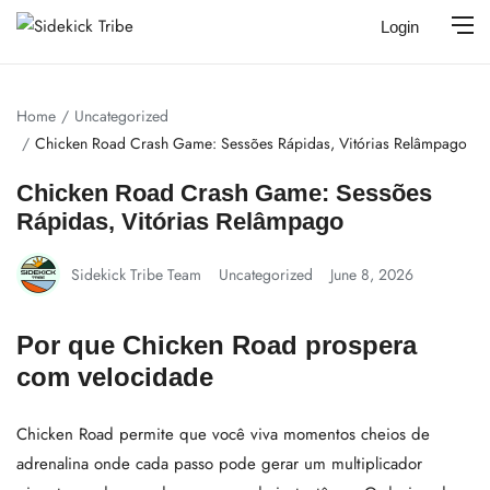
Login
Home
Uncategorized
Chicken Road Crash Game: Sessões Rápidas, Vitórias Relâmpago
Chicken Road Crash Game: Sessões
Rápidas, Vitórias Relâmpago
Sidekick Tribe Team
Uncategorized
June 8, 2026
Por que Chicken Road prospera
com velocidade
Chicken Road
permite que você viva momentos cheios de
adrenalina onde cada passo pode gerar um multiplicador