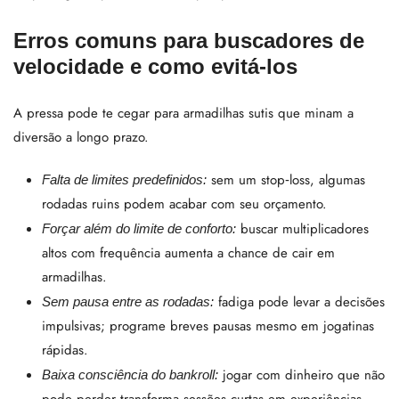
Erros comuns para buscadores de
velocidade e como evitá-los
A pressa pode te cegar para armadilhas sutis que minam a
diversão a longo prazo.
sem um stop‑loss, algumas
Falta de limites predefinidos:
rodadas ruins podem acabar com seu orçamento.
buscar multiplicadores
Forçar além do limite de conforto:
altos com frequência aumenta a chance de cair em
armadilhas.
fadiga pode levar a decisões
Sem pausa entre as rodadas:
impulsivas; programe breves pausas mesmo em jogatinas
rápidas.
jogar com dinheiro que não
Baixa consciência do bankroll: