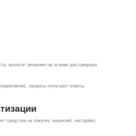
та, выносят решения на основе достоверных
оперативнее, запросы получают ответы
атизации
т средства на покупку лицензий, настройку