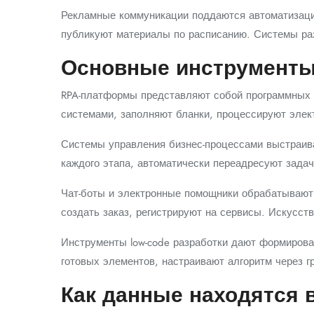
Рекламные коммуникации поддаются автоматизаци
публикуют материалы по расписанию. Системы раз
Основные инструменты
RPA-платформы представляют собой программных 
системами, заполняют бланки, процессируют эле
Системы управления бизнес-процессами выстраив
каждого этапа, автоматически переадресуют зада
Чат-боты и электронные помощники обрабатывают 
создать заказ, регистрируют на сервисы. Искусст
Инструменты low-code разработки дают формирова
готовых элементов, настраивают алгоритм через 
Как данные находятся в