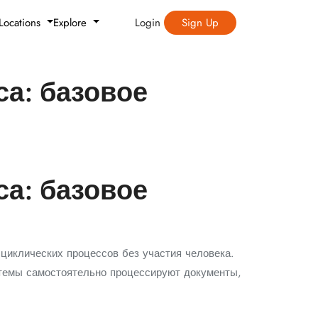
Locations
Explore
Login
Sign Up
са: базовое
са: базовое
циклических процессов без участия человека.
темы самостоятельно процессируют документы,