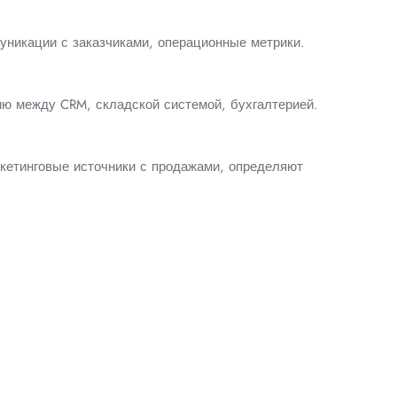
уникации с заказчиками, операционные метрики.
 между CRM, складской системой, бухгалтерией.
ркетинговые источники с продажами, определяют