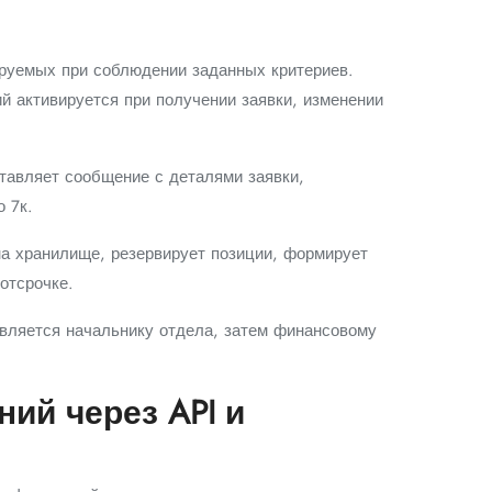
руемых при соблюдении заданных критериев.
й активируется при получении заявки, изменении
тавляет сообщение с деталями заявки,
 7к.
а хранилище, резервирует позиции, формирует
отсрочке.
авляется начальнику отдела, затем финансовому
ий через API и