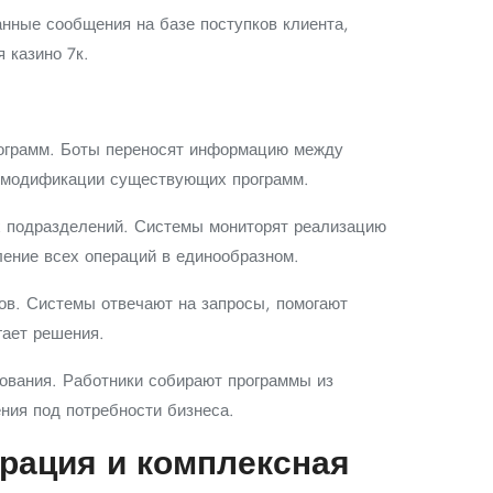
ные сообщения на базе поступков клиента,
 казино 7к.
рограмм. Боты переносят информацию между
з модификации существующих программ.
х подразделений. Системы мониторят реализацию
ение всех операций в единообразном.
ов. Системы отвечают на запросы, помогают
гает решения.
ования. Работники собирают программы из
ния под потребности бизнеса.
грация и комплексная