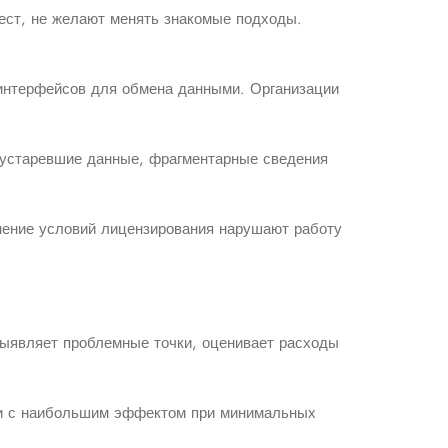
ест, не желают менять знакомые подходы.
интерфейсов для обмена данными. Организации
 устаревшие данные, фрагментарные сведения
нение условий лицензирования нарушают работу
выявляет проблемные точки, оценивает расходы
ии с наибольшим эффектом при минимальных