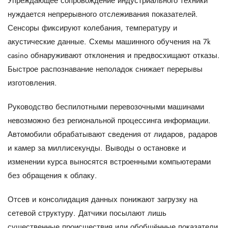
Упреждающее сопровождение индустриального техники
нуждается непрерывного отслеживания показателей.
Сенсоры фиксируют колебания, температуру и
акустические данные. Схемы машинного обучения на 7k
casino обнаруживают отклонения и предвосхищают отказы.
Быстрое распознавание неполадок снижает перерывы
изготовления.
Руководство беспилотными перевозочными машинами
невозможно без региональной процессинга информации.
Автомобили обрабатывают сведения от лидаров, радаров
и камер за миллисекунды. Выводы о остановке и
изменении курса выносятся встроенными компьютерами
без обращения к облаку.
Отсев и консолидация данных понижают загрузку на
сетевой структуру. Датчики посылают лишь
существенные происшествия или обобщённые показатели.