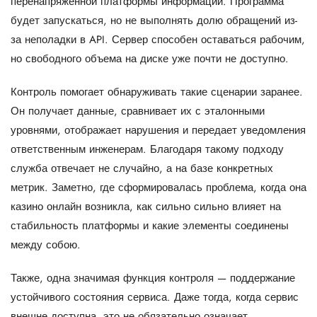
перенапряженной платформы информации. Программа
будет запускаться, но не выполнять долю обращений из-
за неполадки в API. Сервер способен оставаться рабочим,
но свободного объема на диске уже почти не доступно.
Контроль помогает обнаруживать такие сценарии заранее.
Он получает данные, сравнивает их с эталонными
уровнями, отображает нарушения и передает уведомления
ответственным инженерам. Благодаря такому подходу
служба отвечает не случайно, а на базе конкретных
метрик. Заметно, где сформировалась проблема, когда она
казино онлайн возникла, как сильно сильно влияет на
стабильность платформы и какие элементы соединены
между собою.
Также, одна значимая функция контроля — поддержание
устойчивого состояния сервиса. Даже тогда, когда сервис
внешне доступна, это не обязательно означает