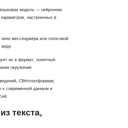
 языковая модель — нейронная
 параметров, настроенных в
 окно мессенджера или голосовой
 виде.
ует их в формат, понятный
ания окружения.
ведений, CRM-платформам,
о к современной данным и
сей.
из текста,