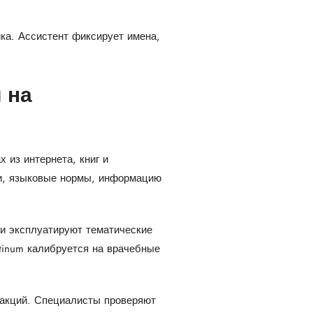
а. Ассистент фиксирует имена,
 на
 из интернета, книг и
чи, языковые нормы, информацию
и эксплуатируют тематические
tinum калибруется на врачебные
еакций. Специалисты проверяют