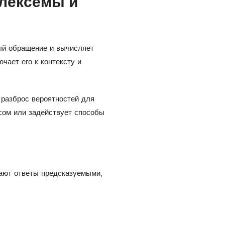
 лексемы и
ый обращение и вычисляет
ает его к контексту и
 разброс вероятностей для
сом или задействует способы
ают ответы предсказуемыми,
.