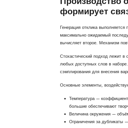
Производство о
формирует свя
Генерация отклика выполняется 
максимально ожидаемый последую
вычисляет второе. Механизм повт
Стохастический подход лежит в о
любых доступных слов в наборе.
сэмплирования для внесения вари
Основные элементы, воздействую
Температура — коэффициент
большие обеспечивают творч
Величина окружения — объё
Ограничения за дубликаты 