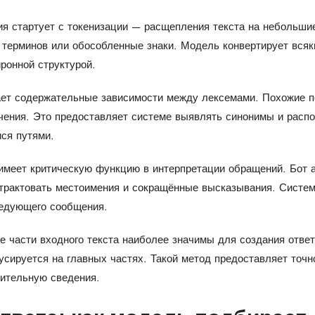
я стартует с токенизации — расщепления текста на небольши
терминов или обособленные знаки. Модель конвертирует всяки
ронной структурой.
ает содержательные зависимости между лексемами. Похожие п
чения. Это предоставляет системе выявлять синонимы и расп
ся путями.
имеет критическую функцию в интерпретации обращений. Бот 
трактовать местоимения и сокращённые высказывания. Систем
ледующего сообщения.
е части входного текста наиболее значимы для создания отве
усируется на главных частях. Такой метод предоставляет точ
нительную сведения.