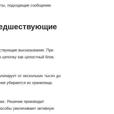
еты, подходящие сообщению
предшествующие
ествующие высказывания. При
 цепочку как целостный блок.
лизирует от нескольких тысяч до
ния убираются из хранилища.
ах. Решение производит
пособы увеличивают активную