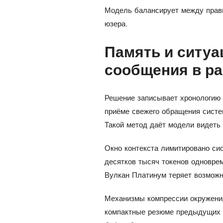
Модель балансирует между прав
юзера.
Память и ситуа
сообщения в ра
Решение записывает хронологию
приёме свежего обращения систе
Такой метод даёт модели видеть
Окно контекста лимитировано си
десятков тысяч токенов одновре
Вулкан Платинум теряет возможн
Механизмы компрессии окружения
компактные резюме предыдущих 