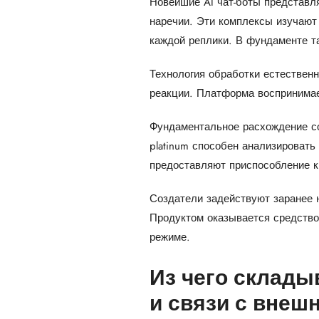
Новейшие AI чат-боты представл
наречии. Эти комплексы изучают
каждой реплики. В фундаменте т
Технология обработки естествен
реакции. Платформа воспринимае
Фундаментальное расхождение со
platinum
способен анализировать
предоставляют приспособление к 
Создатели задействуют заранее 
Продуктом оказывается средств
режиме.
Из чего склады
и связи с внеш