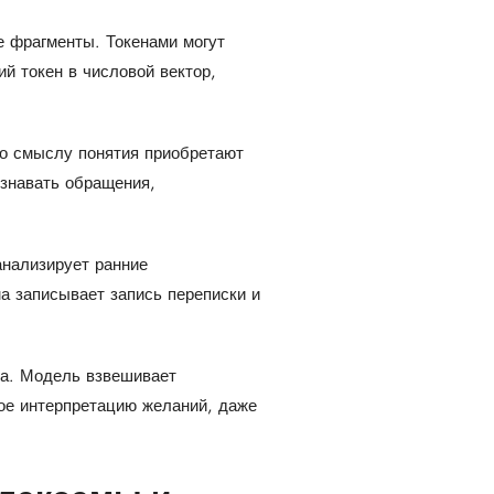
е фрагменты. Токенами могут
й токен в числовой вектор,
о смыслу понятия приобретают
ознавать обращения,
анализирует ранние
а записывает запись переписки и
та. Модель взвешивает
ное интерпретацию желаний, даже