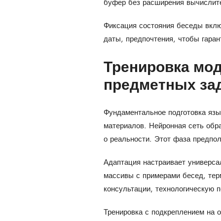
буфер без расширения вычислит
Фиксация состояния беседы вклю
даты, предпочтения, чтобы гаран
Тренировка мод
предметных зад
Фундаментальное подготовка язы
материалов. Нейронная сеть обр
о реальности. Этот фаза предпо
Адаптация настраивает универса
массивы с примерами бесед, терм
консультации, технологическую п
Тренировка с подкреплением на 