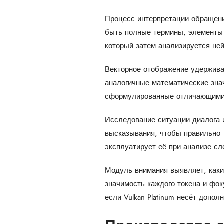
Процесс интерпретации обращени
быть полные термины, элементы 
который затем анализируется ней
Векторное отображение удержив
аналогичные математические зна
сформулированные отличающими
Исследование ситуации диалога 
высказывания, чтобы правильно 
эксплуатирует её при анализе с
Модуль внимания выявляет, каки
значимость каждого токена и фок
если Vulkan Platinum несёт допол