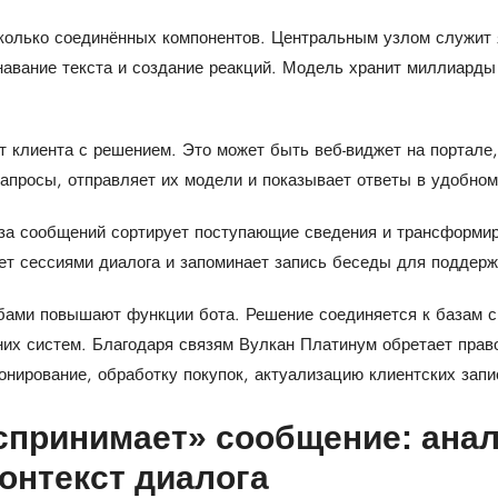
сколько соединённых компонентов. Центральным узлом служит
навание текста и создание реакций. Модель хранит миллиарды
т клиента с решением. Это может быть веб-виджет на портале,
апросы, отправляет их модели и показывает ответы в удобном
а сообщений сортирует поступающие сведения и трансформир
ет сессиями диалога и запоминает запись беседы для поддерж
бами повышают функции бота. Решение соединяется к базам с
их систем. Благодаря связям Вулкан Платинум обретает прав
нирование, обработку покупок, актуализацию клиентских запи
оспринимает» сообщение: анал
контекст диалога