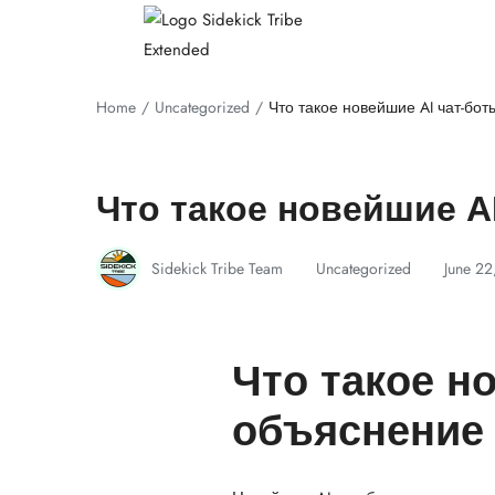
Home
Uncategorized
Что такое новейшие AI чат-бо
Что такое новейшие A
Sidekick Tribe Team
Uncategorized
June 22
Что такое н
объяснение