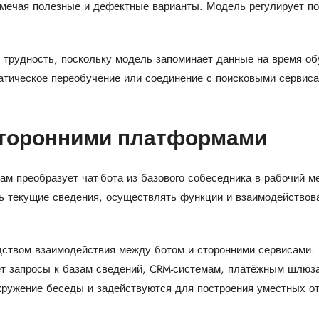
мечая полезные и дефектные варианты. Модель регулирует по
трудность, поскольку модель запоминает данные на время об
атическое переобучение или соединение с поисковыми сервис
сторонними платформами
м преобразует чат-бота из базового собеседника в рабочий м
 текущие сведения, осуществлять функции и взаимодействова
ством взаимодействия между ботом и сторонними сервисами.
т запросы к базам сведений, CRM-системам, платёжным шлюза
окружение беседы и задействуются для построения уместных от