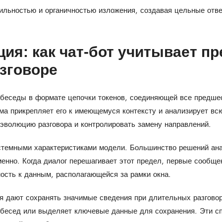
ильностью и органичностью изложения, создавая цельные отв
ция: как чат-бот учитывает 
зговоре
 беседы в формате цепочки токенов, соединяющей все предш
ма прикрепляет его к имеющемуся контексту и анализирует всю
 эволюцию разговора и контролировать замену направлений.
стемными характеристиками модели. Большинство решений ана
менно. Когда диалог перешагивает этот предел, первые сообще
ость к данным, располагающейся за рамки окна.
 дают сохранять значимые сведения при длительных разговор
бесед или выделяет ключевые данные для сохранения. Эти с