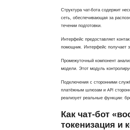
Структура чат-бота содержит не
сеть, обеспечивающая за распоз
течении подготовки.
Интерфейс предоставляет контак
помощник. Интерфейс получает з
Промежуточный компонент анализ
модели. Этот модуль контролиру
Подключения с сторонними служ
платёжным шлюзам и API сторонн
реализует реальные функции: бро
Как чат-бот «в
токенизация и 