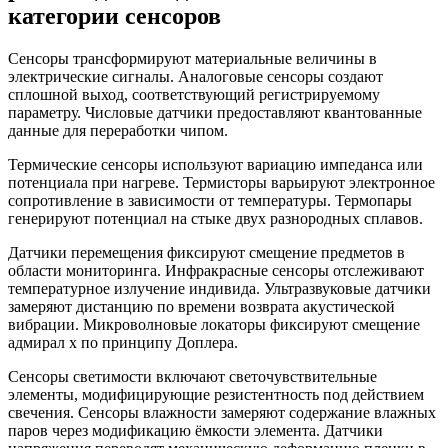
категории сенсоров
Сенсоры трансформируют материальные величины в
электрические сигналы. Аналоговые сенсоры создают
сплошной выход, соответствующий регистрируемому
параметру. Числовые датчики предоставляют квантованные
данные для переработки чипом.
Термические сенсоры используют вариацию импеданса или
потенциала при нагреве. Термисторы варьируют электронное
сопротивление в зависимости от температуры. Термопары
генерируют потенциал на стыке двух разнородных сплавов.
Датчики перемещения фиксируют смещение предметов в
области мониторинга. Инфракрасные сенсоры отслеживают
температурное излучение индивида. Ультразвуковые датчики
замеряют дистанцию по времени возврата акустической
вибрации. Микроволновые локаторы фиксируют смещение
адмирал х по принципу Доплера.
Сенсоры светимости включают светочувствительные
элементы, модифицирующие резистентность под действием
свечения. Сенсоры влажности замеряют содержание влажных
паров через модификацию ёмкости элемента. Датчики