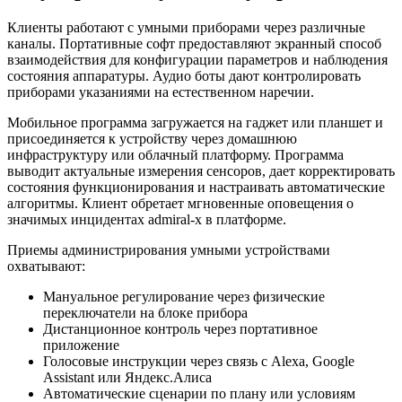
Клиенты работают с умными приборами через различные
каналы. Портативные софт предоставляют экранный способ
взаимодействия для конфигурации параметров и наблюдения
состояния аппаратуры. Аудио боты дают контролировать
приборами указаниями на естественном наречии.
Мобильное программа загружается на гаджет или планшет и
присоединяется к устройству через домашнюю
инфраструктуру или облачный платформу. Программа
выводит актуальные измерения сенсоров, дает корректировать
состояния функционирования и настраивать автоматические
алгоритмы. Клиент обретает мгновенные оповещения о
значимых инцидентах admiral-x в платформе.
Приемы администрирования умными устройствами
охватывают:
Мануальное регулирование через физические
переключатели на блоке прибора
Дистанционное контроль через портативное
приложение
Голосовые инструкции через связь с Alexa, Google
Assistant или Яндекс.Алиса
Автоматические сценарии по плану или условиям