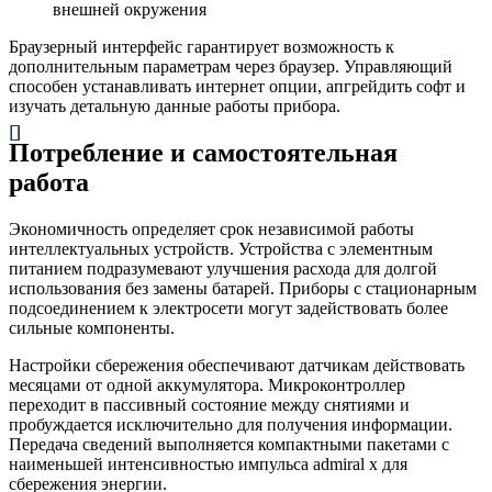
внешней окружения
Браузерный интерфейс гарантирует возможность к
дополнительным параметрам через браузер. Управляющий
способен устанавливать интернет опции, апгрейдить софт и
изучать детальную данные работы прибора.
Потребление и самостоятельная
работа
Экономичность определяет срок независимой работы
интеллектуальных устройств. Устройства с элементным
питанием подразумевают улучшения расхода для долгой
использования без замены батарей. Приборы с стационарным
подсоединением к электросети могут задействовать более
сильные компоненты.
Настройки сбережения обеспечивают датчикам действовать
месяцами от одной аккумулятора. Микроконтроллер
переходит в пассивный состояние между снятиями и
пробуждается исключительно для получения информации.
Передача сведений выполняется компактными пакетами с
наименьшей интенсивностью импульса admiral x для
сбережения энергии.