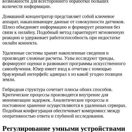
возможности для всестороннего обработки больших
количеств информации.
Домашний концентратор представляет собой ключевое
аппарат, накапливающее данные от совокупности датчиков.
Шлюз объединяет информацию и формирует решения без
связи к онлайну. Подобный метод гарантирует мгновенную
реакцию и удерживает работоспособность при недостатке
онлайн коннекта.
Удаленные системы хранят накопленные сведения и
производят сложные расчеты. Узлы исследуют тренды,
формируют оценки и развивают программы искусственного
самообучения. Юзер имеет вход к отчетам с помощью
браузерный интерфейс адмирал х из какой угодно позиции
земли.
Гибридная структура сочетает плюсы обоих способов.
Критические процессы производятся внутренне для
минимизации задержек. Аналитические процессы и
постоянное хранение осуществляются в удаленных серверах.
Подобная конфигурация обеспечивает компромисс между
оперативностью ответа и глубиной исследования.
Регулирование умными устройствами