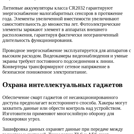
Литиевые аккумуляторы класса CR2032 гарантируют
энергоснабжение малогабаритных сенсоров в протяжение
года. Элементы увеличенной вместимости увеличивают
самостоятельность до множества лет. Фотоэлектрические
элементы заряжают элемент в аппаратах внешнего
расположения, гарантируя фактически неограниченный
длительность функционирования.
Проводное энергоснабжение эксплуатируется для аппаратов с
высоким расходом. Видеокамеры видеонаблюдения и умные
экраны требуют постоянного подсоединения к линии.
Конвертеры трансформируют сетевое напряжение в
безопасное пониженное электропитание.
Охрана интеллектуальных гаджетов
Обеспечение смарт гаджетов от несанкционированного
доступа предполагает всестороннего способа. Хакеры могут
захватить данные или обрести контроль над устройством.
Изготовители применяют многослойную оборону для
блокировки угроз.
Зашифровка данных охраняет данные при передаче между