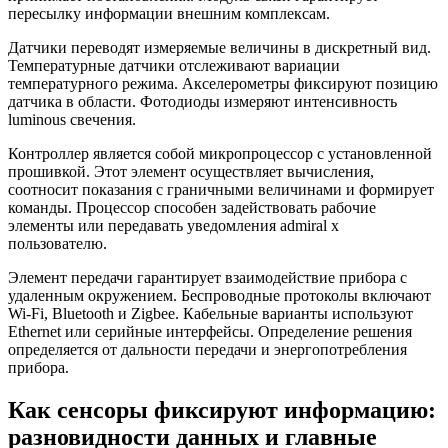
пересылку информации внешним комплексам.
Датчики переводят измеряемые величины в дискретный вид.
Температурные датчики отслеживают вариации
температурного режима. Акселерометры фиксируют позицию
датчика в области. Фотодиоды измеряют интенсивность
luminous свечения.
Контроллер является собой микропроцессор с установленной
прошивкой. Этот элемент осуществляет вычисления,
соотносит показания с граничными величинами и формирует
команды. Процессор способен задействовать рабочие
элементы или передавать уведомления admiral x
пользователю.
Элемент передачи гарантирует взаимодействие прибора с
удаленным окружением. Беспроводные протоколы включают
Wi-Fi, Bluetooth и Zigbee. Кабельные варианты используют
Ethernet или серийные интерфейсы. Определение решения
определяется от дальности передачи и энергопотребления
прибора.
Как сенсоры фиксируют информацию:
разновидности данных и главные