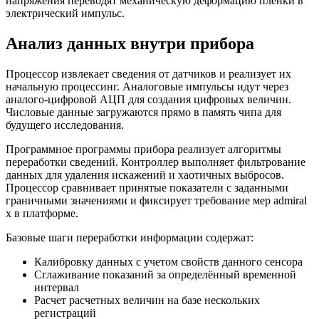
напряжения переводят механическую деформацию пленки в
электрический импульс.
Анализ данных внутри прибора
Процессор извлекает сведения от датчиков и реализует их
начальную процессинг. Аналоговые импульсы идут через
аналого-цифровой АЦП для создания цифровых величин.
Числовые данные загружаются прямо в память чипа для
будущего исследования.
Программное программы прибора реализует алгоритмы
переработки сведений. Контроллер выполняет фильтрование
данных для удаления искажений и хаотичных выбросов.
Процессор сравнивает принятые показатели с заданными
граничными значениями и фиксирует требование мер admiral
x в платформе.
Базовые шаги переработки информации содержат:
Калибровку данных с учетом свойств данного сенсора
Сглаживание показаний за определённый временной
интервал
Расчет расчетных величин на базе нескольких
регистраций