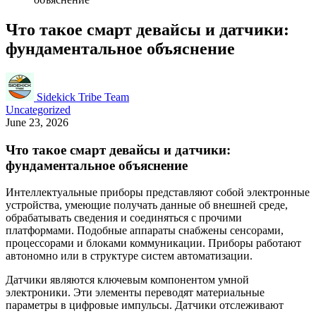
Что такое смарт девайсы и датчики:
фундаментальное объяснение
Sidekick Tribe Team
Uncategorized
June 23, 2026
Что такое смарт девайсы и датчики:
фундаментальное объяснение
Интеллектуальные приборы представляют собой электронные
устройства, умеющие получать данные об внешней среде,
обрабатывать сведения и соединяться с прочими
платформами. Подобные аппараты снабжены сенсорами,
процессорами и блоками коммуникации. Приборы работают
автономно или в структуре систем автоматизации.
Датчики являются ключевым компонентом умной
электроники. Эти элементы переводят материальные
параметры в цифровые импульсы. Датчики отслеживают