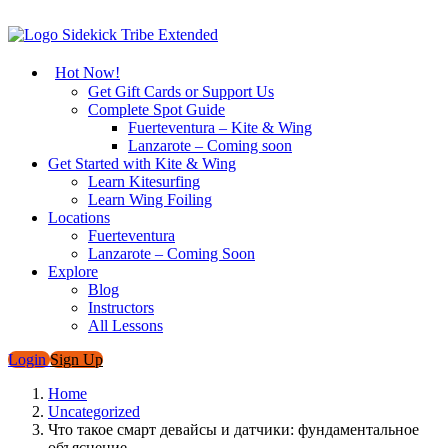
Hot Now!
Get Gift Cards or Support Us
Complete Spot Guide
Fuerteventura – Kite & Wing
Lanzarote – Coming soon
Get Started with Kite & Wing
Learn Kitesurfing
Learn Wing Foiling
Locations
Fuerteventura
Lanzarote – Coming Soon
Explore
Blog
Instructors
All Lessons
Login
Sign Up
Home
Uncategorized
Что такое смарт девайсы и датчики: фундаментальное
объяснение