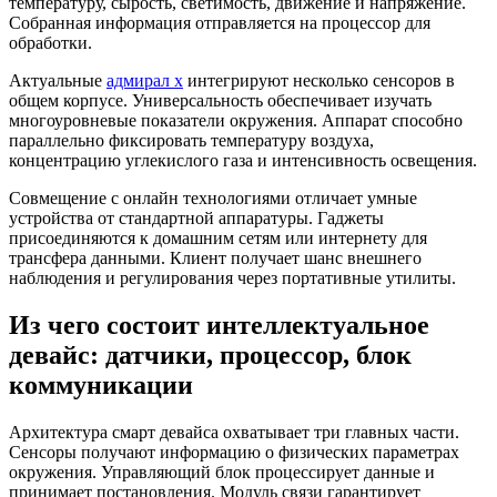
температуру, сырость, светимость, движение и напряжение.
Собранная информация отправляется на процессор для
обработки.
Актуальные
адмирал х
интегрируют несколько сенсоров в
общем корпусе. Универсальность обеспечивает изучать
многоуровневые показатели окружения. Аппарат способно
параллельно фиксировать температуру воздуха,
концентрацию углекислого газа и интенсивность освещения.
Совмещение с онлайн технологиями отличает умные
устройства от стандартной аппаратуры. Гаджеты
присоединяются к домашним сетям или интернету для
трансфера данными. Клиент получает шанс внешнего
наблюдения и регулирования через портативные утилиты.
Из чего состоит интеллектуальное
девайс: датчики, процессор, блок
коммуникации
Архитектура смарт девайса охватывает три главных части.
Сенсоры получают информацию о физических параметрах
окружения. Управляющий блок процессирует данные и
принимает постановления. Модуль связи гарантирует