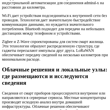
индустриальной автоматизации для соединения admiral-x на
расстоянии до километра.
Wi-Fi дает устройствам подсоединяться к внутренней сети без
проводов. Технология дает значительную быстродействие
коммуникации данными, но нуждается значительного
потребления. Bluetooth подходит для передачи на небольших
дистанциях между телефоном и устройствами.
Zigbee и Z-Wave спроектированы для систем смарт жилища.
Эти технологии образуют распределенную структуру, где
гаджеты пересылают импульсы друг друга. LoRaWAN
обеспечивает передачу сведений на несколько километров при
минимальном расходе.
Облачные решения и локальные узлы:
где размещаются и исследуются
сведения
Сведения от смарт приборов процессируются внутренне или
направляются в серверные сервисы. Местные концентраторы
производят исходную анализ внутри домашней
инфраструктуры. Облачные решения обеспечивают