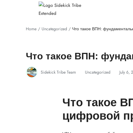
Home
Uncategorized
Что такое ВПН: фундаменталь
Что такое ВПН: фунд
Sidekick Tribe Team
Uncategorized
July 6,
Что такое В
цифровой п