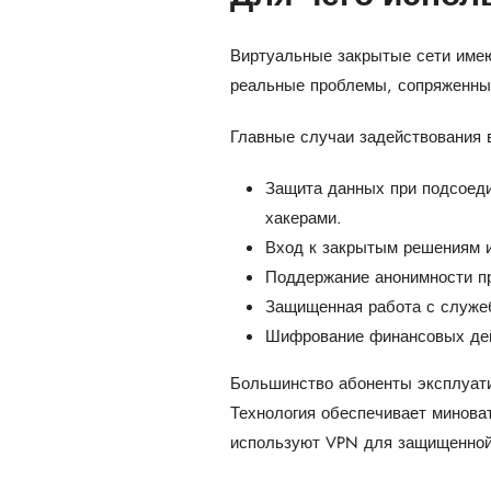
Виртуальные закрытые сети имею
реальные проблемы, сопряженные
Главные случаи задействования
Защита данных при подсоеди
хакерами.
Вход к закрытым решениям и
Поддержание анонимности пр
Защищенная работа с служе
Шифрование финансовых дейст
Большинство абоненты эксплуати
Технология обеспечивает минова
используют VPN для защищенной 