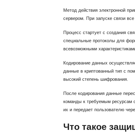
Метод действия электронной прив
сервером. При запуске связи вс
Процесс стартует с создания св
специальные протоколы для форм
всевозможными характеристиками
Кодирование данных осуществляет
данные в криптованный тип с п
высокий степень шифрования.
После кодирования данные пере
команды к требуемым ресурсам о
их и передает пользователю чер
Что такое защи