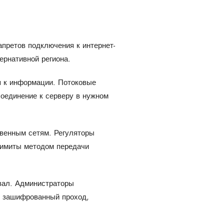
претов подключения к интернет-
ернативной региона.
 к информации. Потоковые
оединение к серверу в нужном
твенным сетям. Регуляторы
лимиты методом передачи
вал. Администраторы
ёт зашифрованный проход,