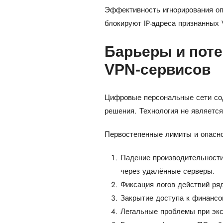
Эффективность игнорирования оп
блокируют IP-адреса признанных 
Барьеры и пот
VPN‑сервисов
Цифровые персональные сети сод
решения. Технология не являетс
Первостепенные лимиты и опасн
Падение производительности
через удалённые серверы.
Фиксация логов действий ря
Закрытие доступа к финансо
Легальные проблемы при экс