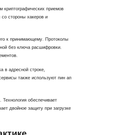
м криптографических приемов
со стороны хакеров и
его к принимающему. Протоколы
ной без ключа расшифровки.
ементов.
а в адресной строке,
ервисы также используют пин ап
. Технология обеспечивает
ает двойное защиту при загрузке
актике