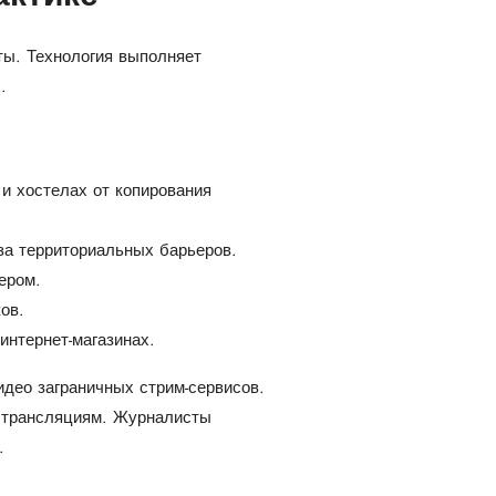
ты. Технология выполняет
.
и хостелах от копирования
за территориальных барьеров.
ером.
ов.
интернет-магазинах.
део заграничных стрим-сервисов.
м трансляциям. Журналисты
.