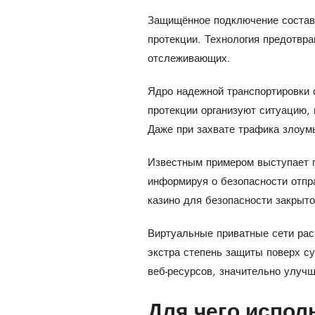
Защищённое подключение составл
протекции. Технология предотвр
отслеживающих.
Ядро надежной транспортировки 
протекции организуют ситуацию,
Даже при захвате трафика злоум
Известным примером выступает п
информируя о безопасности отпр
казино для безопасности закрыт
Виртуальные приватные сети рас
экстра степень защиты поверх с
веб-ресурсов, значительно улучш
Для чего испол