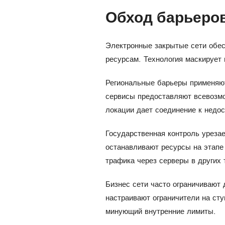
Обход барьеро
Электронные закрытые сети обес
ресурсам. Технология маскирует 
Региональные барьеры применяю
сервисы предоставляют всевозмо
локации дает соединение к недо
Государственная контроль уреза
останавливают ресурсы на этапе
трафика через серверы в других 
Бизнес сети часто ограничивают
настраивают ограничители на ст
минующий внутренние лимиты.