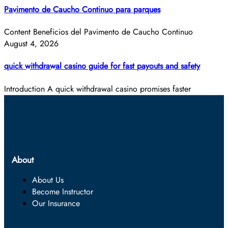
Pavimento de Caucho Continuo para parques
Content Beneficios del Pavimento de Caucho Continuo
August 4, 2026
quick withdrawal casino guide for fast payouts and safety
Introduction A quick withdrawal casino promises faster
About
About Us
Become Instructor
Our Insurance