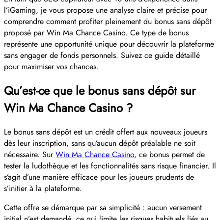
l’iGaming, je vous propose une analyse claire et précise pour
comprendre comment profiter pleinement du bonus sans dépôt
proposé par Win Ma Chance Casino. Ce type de bonus
représente une opportunité unique pour découvrir la plateforme
sans engager de fonds personnels. Suivez ce guide détaillé
pour maximiser vos chances.
Qu’est-ce que le bonus sans dépôt sur
Win Ma Chance Casino ?
Le bonus sans dépôt est un crédit offert aux nouveaux joueurs
dès leur inscription, sans qu’aucun dépôt préalable ne soit
nécessaire. Sur
Win Ma Chance Casino
, ce bonus permet de
tester la ludothèque et les fonctionnalités sans risque financier. Il
s’agit d’une manière efficace pour les joueurs prudents de
s’initier à la plateforme.
Cette offre se démarque par sa simplicité : aucun versement
initial n’est demandé, ce qui limite les risques habituels liés au