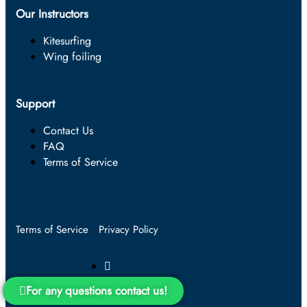
Our Instructors
Kitesurfing
Wing foiling
Support
Contact Us
FAQ
Terms of Service
Terms of Service
Privacy Policy
Follow Us
For any questions contact us!