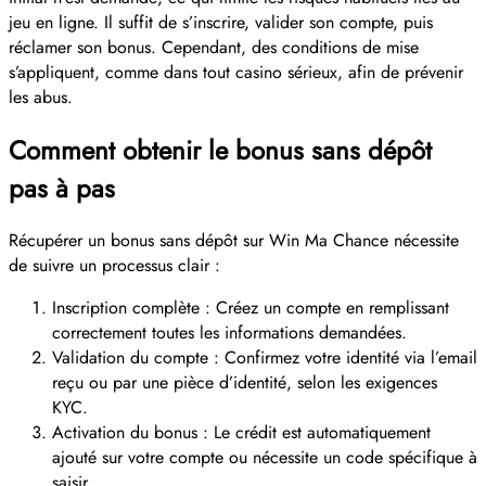
jeu en ligne. Il suffit de s’inscrire, valider son compte, puis
réclamer son bonus. Cependant, des conditions de mise
s’appliquent, comme dans tout casino sérieux, afin de prévenir
les abus.
Comment obtenir le bonus sans dépôt
pas à pas
Récupérer un bonus sans dépôt sur Win Ma Chance nécessite
de suivre un processus clair :
Inscription complète : Créez un compte en remplissant
correctement toutes les informations demandées.
Validation du compte : Confirmez votre identité via l’email
reçu ou par une pièce d’identité, selon les exigences
KYC.
Activation du bonus : Le crédit est automatiquement
ajouté sur votre compte ou nécessite un code spécifique à
saisir.