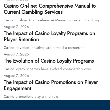
Casino On-line: Comprehensive Manual to
Current Gambling Services
Casino On-line: Comprehensive Manual to Current Gambling
August 7, 2026
The Impact of Casino Loyalty Programs on
Player Retention
Casino devotion initiatives are formed a cornerstone
August 7, 2026
The Evolution of Casino Loyalty Programs
Casino loyalty schemes have evolved considerably over
August 7, 2026
The Impact of Casino Promotions on Player
Engagement
Casino promotions play a vital role in