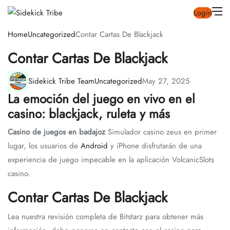
Login
Home
Uncategorized
Contar Cartas De Blackjack
Contar Cartas De Blackjack
Sidekick Tribe Team
Uncategorized
May 27, 2025
La emoción del juego en vivo en el
casino: blackjack, ruleta y más
Casino de juegos en badajoz
Simulador casino zeus en primer
lugar, los usuarios de
Android
y iPhone disfrutarán de una
experiencia de juego impecable en la aplicación VolcanicSlots
casino.
Contar Cartas De Blackjack
Lea nuestra revisión completa de Bitstarz para obtener más