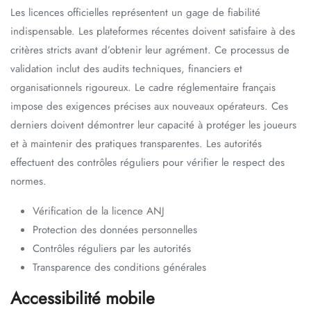
Les licences officielles représentent un gage de fiabilité
indispensable. Les plateformes récentes doivent satisfaire à des
critères stricts avant d’obtenir leur agrément. Ce processus de
validation inclut des audits techniques, financiers et
organisationnels rigoureux. Le cadre réglementaire français
impose des exigences précises aux nouveaux opérateurs. Ces
derniers doivent démontrer leur capacité à protéger les joueurs
et à maintenir des pratiques transparentes. Les autorités
effectuent des contrôles réguliers pour vérifier le respect des
normes.
Vérification de la licence ANJ
Protection des données personnelles
Contrôles réguliers par les autorités
Transparence des conditions générales
Accessibilité mobile