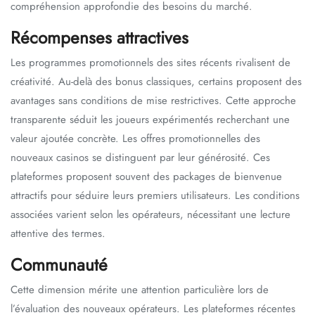
compréhension approfondie des besoins du marché.
Récompenses attractives
Les programmes promotionnels des sites récents rivalisent de
créativité. Au-delà des bonus classiques, certains proposent des
avantages sans conditions de mise restrictives. Cette approche
transparente séduit les joueurs expérimentés recherchant une
valeur ajoutée concrète. Les offres promotionnelles des
nouveaux casinos se distinguent par leur générosité. Ces
plateformes proposent souvent des packages de bienvenue
attractifs pour séduire leurs premiers utilisateurs. Les conditions
associées varient selon les opérateurs, nécessitant une lecture
attentive des termes.
Communauté
Cette dimension mérite une attention particulière lors de
l’évaluation des nouveaux opérateurs. Les plateformes récentes