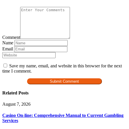
Comment
Name
Email
Save my name, email, and website in this browser for the next
time I comment.
Related Posts
August 7, 2026
Casino On-line: Comprehensive Manual to Current Gambling
Services