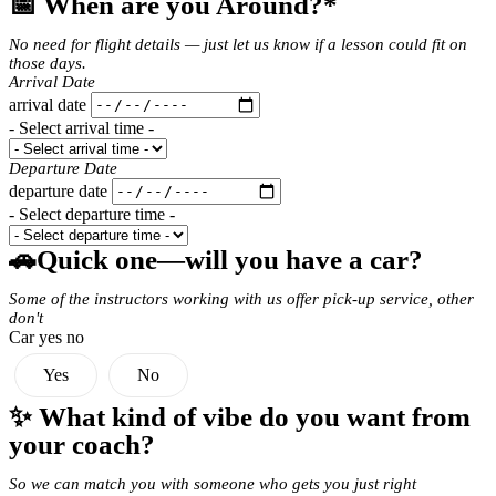
📅 When are you Around?*
No need for flight details — just let us know if a lesson could fit on
those days.
Arrival Date
arrival date
- Select arrival time -
Departure Date
departure date
- Select departure time -
🚗Quick one—will you have a car?
Some of the instructors working with us offer pick-up service, other
don't
Car yes no
Yes
No
✨ What kind of vibe do you want from
your coach?
So we can match you with someone who gets you just right