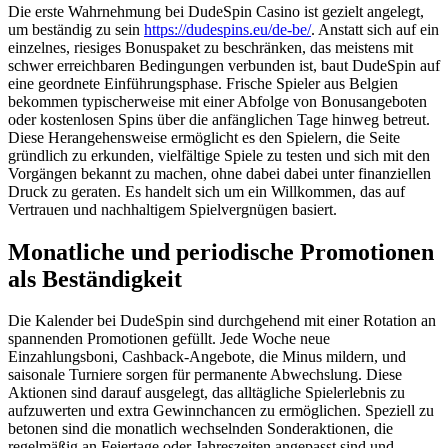
Die erste Wahrnehmung bei DudeSpin Casino ist gezielt angelegt,
um beständig zu sein
https://dudespins.eu/de-be/
. Anstatt sich auf ein
einzelnes, riesiges Bonuspaket zu beschränken, das meistens mit
schwer erreichbaren Bedingungen verbunden ist, baut DudeSpin auf
eine geordnete Einführungsphase. Frische Spieler aus Belgien
bekommen typischerweise mit einer Abfolge von Bonusangeboten
oder kostenlosen Spins über die anfänglichen Tage hinweg betreut.
Diese Herangehensweise ermöglicht es den Spielern, die Seite
gründlich zu erkunden, vielfältige Spiele zu testen und sich mit den
Vorgängen bekannt zu machen, ohne dabei dabei unter finanziellen
Druck zu geraten. Es handelt sich um ein Willkommen, das auf
Vertrauen und nachhaltigem Spielvergnügen basiert.
Monatliche und periodische Promotionen
als Beständigkeit
Die Kalender bei DudeSpin sind durchgehend mit einer Rotation an
spannenden Promotionen gefüllt. Jede Woche neue
Einzahlungsboni, Cashback-Angebote, die Minus mildern, und
saisonale Turniere sorgen für permanente Abwechslung. Diese
Aktionen sind darauf ausgelegt, das alltägliche Spielerlebnis zu
aufzuwerten und extra Gewinnchancen zu ermöglichen. Speziell zu
betonen sind die monatlich wechselnden Sonderaktionen, die
regelmäßig an Feiertage oder Jahreszeiten angepasst sind und