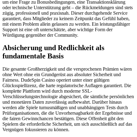
um eine Frage zu Bonusbedingungen, eine Transaktionsklärung
oder technische Unterstützung geht – die Rückmeldungen sind stets
zügig, professionell und praxisnah. Dieser durchgehende Service
garantiert, dass Mitglieder zu keinem Zeitpunkt das Gefühl haben,
mit einem Problem allein gelassen zu werden. Ein leistungsfähiger
Support ist eine oft unterschätzte, aber wichtige Form der
Würdigung gegenüber der Community.
Absicherung und Redlichkeit als
fundamentale Basis
Die gesamte Großherzigkeit und die versprochenen Prämien wären
ohne Wert ohne ein Grundgerüst aus absoluter Sicherheit und
Fairness. DudeSpin Casino operiert unter einer gültigen
Glücksspiellizenz, die harte regulatorische Auflagen garantiert. Die
komplette Plattform wird durch moderne SSL-
Verschlüsselungstechnologie abgesichert, die sämtliche persönlichen
und monetären Daten zuverlässig aufbewahrt. Darüber hinaus
werden alle Spiele turnusmäßigen und unabhängigen Tests durch
Prüforganisationen, die die Unvorhersagbarkeit der Ergebnisse und
die fairen Gewinnchancen bestätigen. Diese Offenheit gibt den
Spielern die erforderliche Sicherheit, um sich ausschließlich auf das
Vergnügen fokussieren zu können.