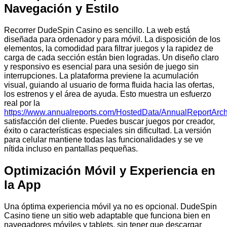
Navegación y Estilo
Recorrer DudeSpin Casino es sencillo. La web está
diseñada para ordenador y para móvil. La disposición de los
elementos, la comodidad para filtrar juegos y la rapidez de
carga de cada sección están bien logradas. Un diseño claro
y responsivo es esencial para una sesión de juego sin
interrupciones. La plataforma previene la acumulación
visual, guiando al usuario de forma fluida hacia las ofertas,
los estrenos y el área de ayuda. Esto muestra un esfuerzo
real por la
https://www.annualreports.com/HostedData/AnnualRepor
satisfacción del cliente. Puedes buscar juegos por creador,
éxito o características especiales sin dificultad. La versión
para celular mantiene todas las funcionalidades y se ve
nítida incluso en pantallas pequeñas.
Optimización Móvil y Experiencia en
la App
Una óptima experiencia móvil ya no es opcional. DudeSpin
Casino tiene un sitio web adaptable que funciona bien en
navegadores móviles y tablets, sin tener que descargar