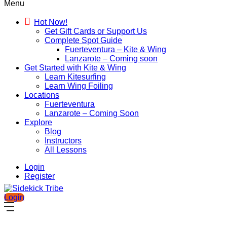
Menu
Hot Now!
Get Gift Cards or Support Us
Complete Spot Guide
Fuerteventura – Kite & Wing
Lanzarote – Coming soon
Get Started with Kite & Wing
Learn Kitesurfing
Learn Wing Foiling
Locations
Fuerteventura
Lanzarote – Coming Soon
Explore
Blog
Instructors
All Lessons
Login
Register
Login