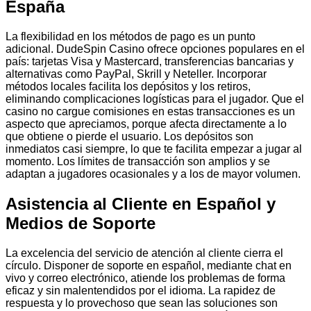
España
La flexibilidad en los métodos de pago es un punto
adicional. DudeSpin Casino ofrece opciones populares en el
país: tarjetas Visa y Mastercard, transferencias bancarias y
alternativas como PayPal, Skrill y Neteller. Incorporar
métodos locales facilita los depósitos y los retiros,
eliminando complicaciones logísticas para el jugador. Que el
casino no cargue comisiones en estas transacciones es un
aspecto que apreciamos, porque afecta directamente a lo
que obtiene o pierde el usuario. Los depósitos son
inmediatos casi siempre, lo que te facilita empezar a jugar al
momento. Los límites de transacción son amplios y se
adaptan a jugadores ocasionales y a los de mayor volumen.
Asistencia al Cliente en Español y
Medios de Soporte
La excelencia del servicio de atención al cliente cierra el
círculo. Disponer de soporte en español, mediante chat en
vivo y correo electrónico, atiende los problemas de forma
eficaz y sin malentendidos por el idioma. La rapidez de
respuesta y lo provechoso que sean las soluciones son