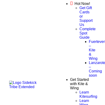
Hot Now!
Get Gift
Cards
or
Support
Us
Complete
Spot
Guide
Fuerteven
–
Kite
&
Wing
Lanzarot
–
Coming
soon
Get Started
with Kite &
Wing
Learn
Kitesurfing
Learn
Wing