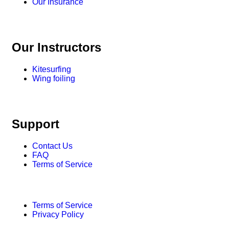
Our Insurance
Our Instructors
Kitesurfing
Wing foiling
Support
Contact Us
FAQ
Terms of Service
Terms of Service
Privacy Policy