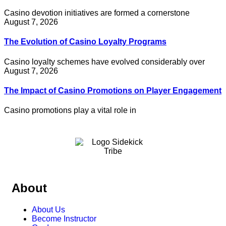
Casino devotion initiatives are formed a cornerstone
August 7, 2026
The Evolution of Casino Loyalty Programs
Casino loyalty schemes have evolved considerably over
August 7, 2026
The Impact of Casino Promotions on Player Engagement
Casino promotions play a vital role in
About
About Us
Become Instructor