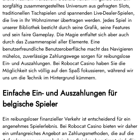
sorgfältig zusammengestelltes Universum aus gefragten Slots,
traditionellen Tischspielen und spannenden Live-Dealer-Spielen,
die live in Ihr Wohnzimmer übertragen werden. Jedes Spiel in
unserer Bibliothek besticht durch seine Grafik, seine Features
und sein faire Gameplay. Die Magie entfaltet sich aber auch
durch das Zusammenspiel aller Elemente. Eine
benutzerfreundliche Benutzeroberfläche macht das Navigieren
mühelos, zuverlässige Zahlungswege sorgen für reibungslose
Ein- und Auszahlungen. Bei Robocat Casino haben Sie die
Möglichkeit sich völlig auf den Spaß fokussieren, während wir
uns um die Technik im Hintergrund kümmern.
Einfache Ein- und Auszahlungen für
belgische Spieler
Ein reibungsloser finanzieller Verkehr ist entscheidend für ein
angenehmes Spielerlebnis. Bei Robocat Casino bieten wir daher
ein umfangreiches Angebot an Zahlungsmethoden, die auf die