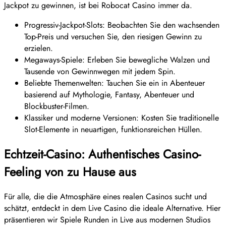
Jackpot zu gewinnen, ist bei Robocat Casino immer da.
Progressiv-Jackpot-Slots: Beobachten Sie den wachsenden
Top-Preis und versuchen Sie, den riesigen Gewinn zu
erzielen.
Megaways-Spiele: Erleben Sie bewegliche Walzen und
Tausende von Gewinnwegen mit jedem Spin.
Beliebte Themenwelten: Tauchen Sie ein in Abenteuer
basierend auf Mythologie, Fantasy, Abenteuer und
Blockbuster-Filmen.
Klassiker und moderne Versionen: Kosten Sie traditionelle
Slot-Elemente in neuartigen, funktionsreichen Hüllen.
Echtzeit-Casino: Authentisches Casino-
Feeling von zu Hause aus
Für alle, die die Atmosphäre eines realen Casinos sucht und
schätzt, entdeckt in dem Live Casino die ideale Alternative. Hier
präsentieren wir Spiele Runden in Live aus modernen Studios