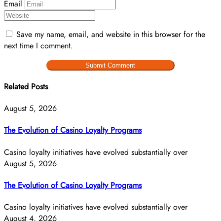
Email
Save my name, email, and website in this browser for the
next time I comment.
Related Posts
August 5, 2026
The Evolution of Casino Loyalty Programs
Casino loyalty initiatives have evolved substantially over
August 5, 2026
The Evolution of Casino Loyalty Programs
Casino loyalty initiatives have evolved substantially over
August 4, 2026