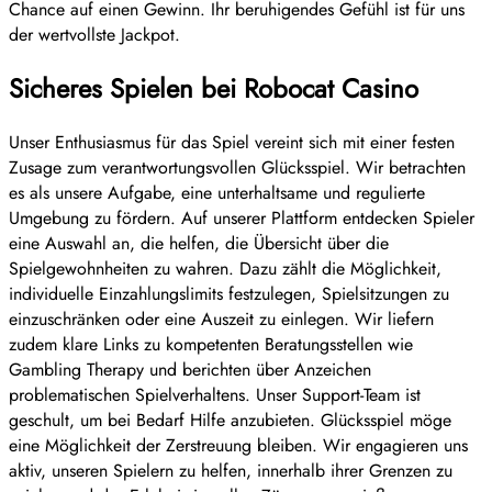
Chance auf einen Gewinn. Ihr beruhigendes Gefühl ist für uns
der wertvollste Jackpot.
Sicheres Spielen bei Robocat Casino
Unser Enthusiasmus für das Spiel vereint sich mit einer festen
Zusage zum verantwortungsvollen Glücksspiel. Wir betrachten
es als unsere Aufgabe, eine unterhaltsame und regulierte
Umgebung zu fördern. Auf unserer Plattform entdecken Spieler
eine Auswahl an, die helfen, die Übersicht über die
Spielgewohnheiten zu wahren. Dazu zählt die Möglichkeit,
individuelle Einzahlungslimits festzulegen, Spielsitzungen zu
einzuschränken oder eine Auszeit zu einlegen. Wir liefern
zudem klare Links zu kompetenten Beratungsstellen wie
Gambling Therapy und berichten über Anzeichen
problematischen Spielverhaltens. Unser Support-Team ist
geschult, um bei Bedarf Hilfe anzubieten. Glücksspiel möge
eine Möglichkeit der Zerstreuung bleiben. Wir engagieren uns
aktiv, unseren Spielern zu helfen, innerhalb ihrer Grenzen zu