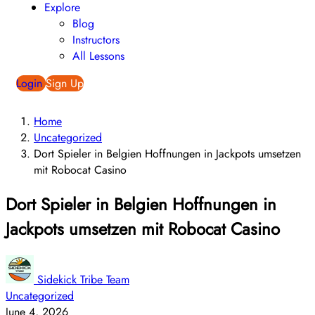
Explore
Blog
Instructors
All Lessons
Login
Sign Up
Home
Uncategorized
Dort Spieler in Belgien Hoffnungen in Jackpots umsetzen
mit Robocat Casino
Dort Spieler in Belgien Hoffnungen in
Jackpots umsetzen mit Robocat Casino
Sidekick Tribe Team
Uncategorized
June 4, 2026