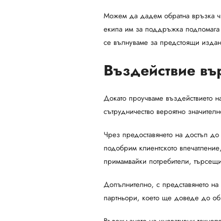
Можем да дадем обратна връзка чр
екипа им за поддръжка подпомага 
се вълнуваме за предстоящи издан
Въздействие вър
Докато проучваме въздействието на
сътрудничество вероятно значителн
Чрез предоставянето на достъп до
подобрим клиентското впечатление,
примамвайки потребители, търсещи
Допълнително, с представянето на 
партньори, което ще доведе до об