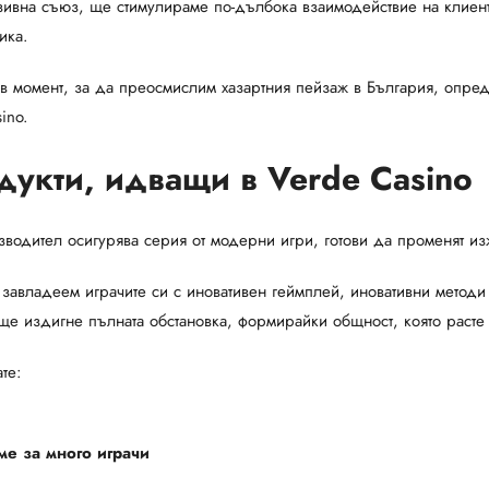
водител осигурява серия от модерни игри, готови да променят из
 завладеем играчите си с иновативен геймплей, иновативни методи
 ще издигне пълната обстановка, формирайки общност, която раст
те:
е за много играчи
а играта
o не просто е в крак с времето; ние подготвяме почвата за револ
!