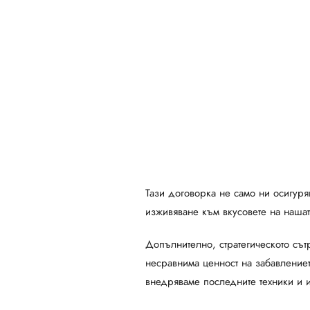
Тази договорка не само ни осигур
изживяване към вкусовете на нашат
Допълнително, стратегическото сът
несравнима ценност на забавление
внедряваме последните техники и и
Като се възползваме от тази екскл
ще привлечем по-разнородна публ
Нека се възползваме от този ключ
постижения и иновации в Verde Cas
Новаторски про