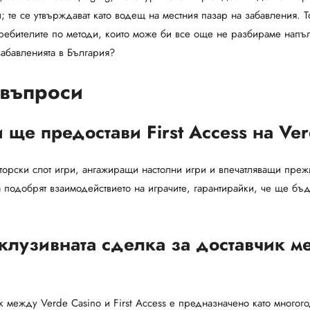
; те се утвърждават като водещ на местния пазар на забавления. 
ребителите по методи, които може би все още не разбираме напъл
забавленията в България?
 въпроси
 ще предостави First Access на Ver
аторски слот игри, ангажиращи настолни игри и впечатляващи пре
подобрят взаимодействието на играчите, гарантирайки, че ще бъд
клузивната сделка за доставчик м
к между Verde Casino и First Access е предназначено като многог