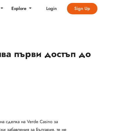
Explore
Login
Sign Up
ява първи достъп до
вна сделка на Verde Casino за
ки забавления за България, те не