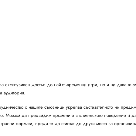
ява ексклузивен достъп до най-съвременни игри, но и ни дава въ
а аудитория.
рудничество с нашите съюзници укрепва състезателното ни предимс
то. Можем да предвидим промените в клиентското поведение и да 
грални формати, преди те да стигнат до други места за организир
узивна съюз, ще стимулираме по-дълбока взаимодействие на клиен
ика.
ов момент, за да преосмислим хазартния пейзаж в България, опре
ino.
дукти, идващи в Verde Casino