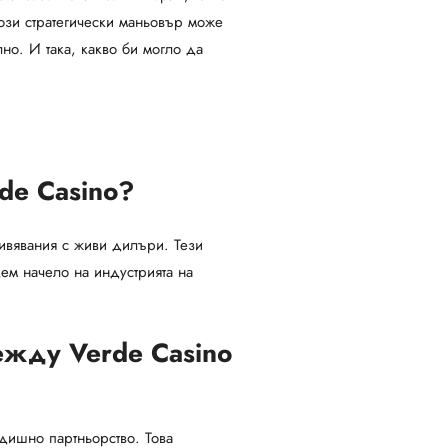
Този стратегически маньовър може
но. И така, какво би могло да
de Casino?
живявания с живи дилъри. Тези
ем начело на индустрията на
ежду Verde Casino
одишно партньорство. Това