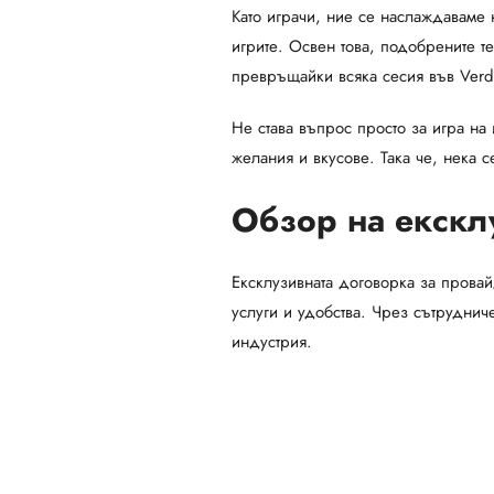
Като играчи, ние се наслаждаваме 
игрите. Освен това, подобрените те
превръщайки всяка сесия във Ver
Не става въпрос просто за игра на
желания и вкусове. Така че, нека 
Обзор на екскл
Ексклузивната договорка за провай
услуги и удобства. Чрез сътруднич
индустрия.