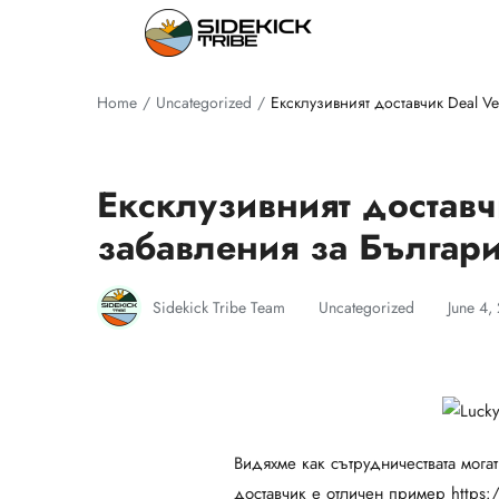
Home
Uncategorized
Ексклузивният доставчик Deal V
Ексклузивният доставч
забавления за Българ
Sidekick Tribe Team
Uncategorized
June 4,
Видяхме как сътрудничествата мога
доставчик е отличен пример
https: