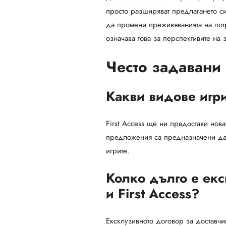
просто разширяват предлагането си
да промени преживяванията на пот
означава това за перспективите на 
Често задавани
Какви видове игри
First Access ще ни предостави нов
предложения са предназначени да 
игрите.
Колко дълго е екс
и First Access?
Ексклузивното договор за доставчи