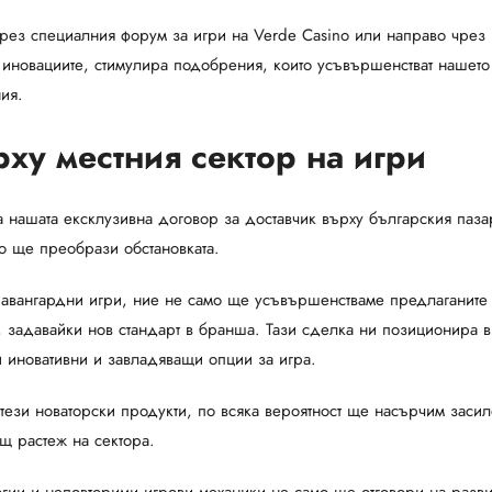
ез специалния форум за игри на Verde Casino или направо чрез 
иновациите, стимулира подобрения, които усъвършенстват нашето
ия.
ху местния сектор на игри
 нашата ексклузивна договор за доставчик върху българския пазар 
о ще преобрази обстановката.
 авангардни игри, ние не само ще усъвършенстваме предлаганите 
 задавайки нов стандарт в бранша. Тази сделка ни позиционира в
 иновативни и завладяващи опции за игра.
тези новаторски продукти, по всяка вероятност ще насърчим заси
щ растеж на сектора.